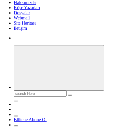
Hakkımızda
Köşe Yazarları
Dosyalar
Webmail
Site Haritası
İletişim
Search
for:
Bültene Abone Ol