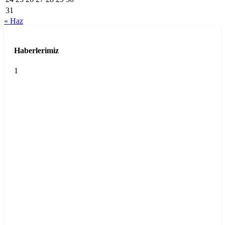
31
« Haz
Haberlerimiz
1