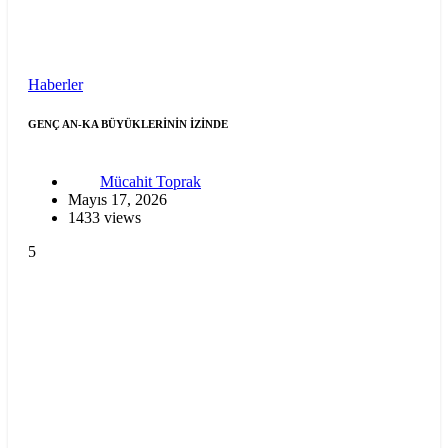
Haberler
GENÇ AN-KA BÜYÜKLERİNİN İZİNDE
Mücahit Toprak
Mayıs 17, 2026
1433 views
5