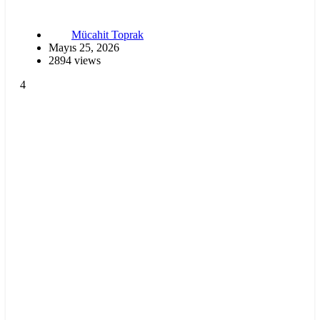
Mücahit Toprak
Mayıs 25, 2026
2894 views
4