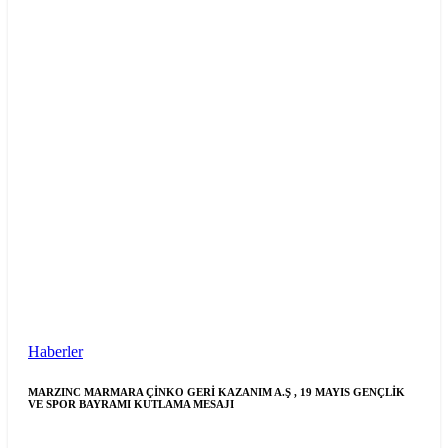
Haberler
MARZINC MARMARA ÇİNKO GERİ KAZANIM A.Ş , 19 MAYIS GENÇLİK
VE SPOR BAYRAMI KUTLAMA MESAJI