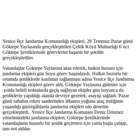
Yenice İlçe Jandarma Komutanlığı ekipleri, 28 Temmuz Pazar günü
Göktepe Yaylasında gerçekleştirilen Çeltik Köyü Muhtarlığı 6’nci
Göktepe Şenliklerinde görevlerini başarılı bir şekilde
gerçekleştirdiler.
Vatandaşlar Göktepe Yaylasına akın ederek, halkın huzuru için
jandarma ekipleri gün boyu görev başındaydı. Halkın huzurlu bir
ortamda şenliklerde katılımın sağlanması adına Yenice İlçe Jandarma
Komutanlığı ekipleri görev aldı. Göktepe Yaylasına gidenler için
yolda belirli noktalarda geçiş sağlayan ekipler gün boyunca da
şenliklerin yapıldığı alanda devriye gezerek, asayişi sağladı. Pazar
günü sabahın erken saatlerinden itibaren yoğuna araç trafiğinin
yaşandığı güzergâhlarda jandarma ekipleri sıkı denetim
gerçekleştirdi. Yenice İlçe Jandarma Komutanı Deniz Dönmez
yönetimindeki jandarma ekipleri, Göktepe Şenliklerinde
vatandaşların huzurlu bir şenlik geçirmesi için canla başla çalışıp,
tam not aldılar.