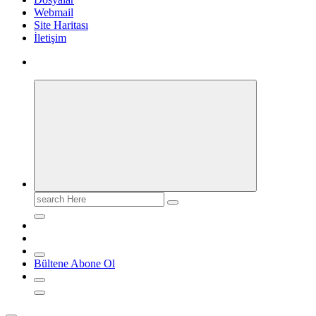
Webmail
Site Haritası
İletişim
Search
for:
Bültene Abone Ol