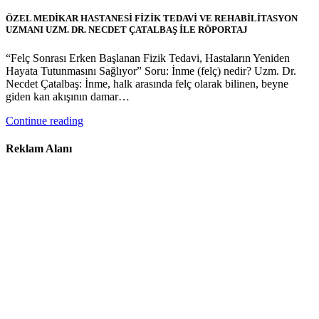
ÖZEL MEDİKAR HASTANESİ FİZİK TEDAVİ VE REHABİLİTASYON
UZMANI UZM. DR. NECDET ÇATALBAŞ İLE RÖPORTAJ
“Felç Sonrası Erken Başlanan Fizik Tedavi, Hastaların Yeniden
Hayata Tutunmasını Sağlıyor” Soru: İnme (felç) nedir? Uzm. Dr.
Necdet Çatalbaş: İnme, halk arasında felç olarak bilinen, beyne
giden kan akışının damar…
Continue reading
Reklam Alanı