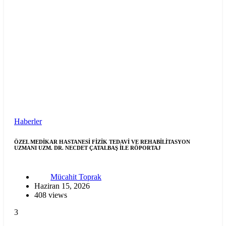
Haberler
ÖZEL MEDİKAR HASTANESİ FİZİK TEDAVİ VE REHABİLİTASYON
UZMANI UZM. DR. NECDET ÇATALBAŞ İLE RÖPORTAJ
Mücahit Toprak
Haziran 15, 2026
408 views
3