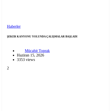
Haberler
ŞEKER KANYONU YOLUNDA ÇALIŞMALAR BAŞLADI
Mücahit Toprak
Haziran 15, 2026
3353 views
2