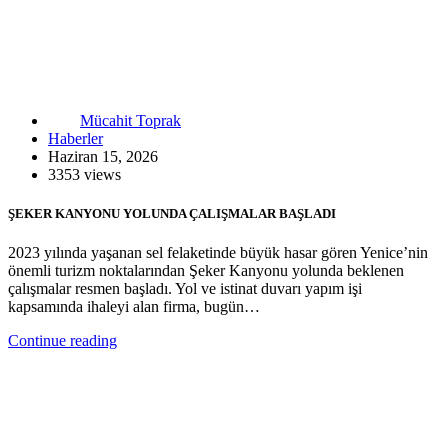
Mücahit Toprak
Haberler
Haziran 15, 2026
3353 views
ŞEKER KANYONU YOLUNDA ÇALIŞMALAR BAŞLADI
2023 yılında yaşanan sel felaketinde büyük hasar gören Yenice’nin
önemli turizm noktalarından Şeker Kanyonu yolunda beklenen
çalışmalar resmen başladı. Yol ve istinat duvarı yapım işi
kapsamında ihaleyi alan firma, bugün…
Continue reading