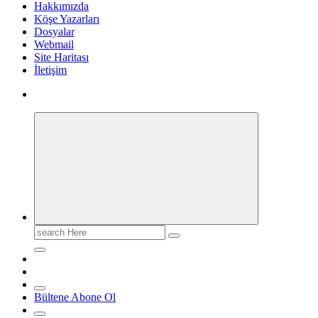
Hakkımızda
Köşe Yazarları
Dosyalar
Webmail
Site Haritası
İletişim
Search
for:
Bültene Abone Ol