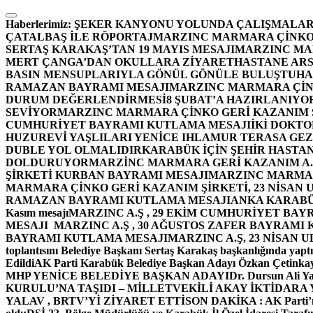
İçeriğe
atla
Haberlerimiz:
ŞEKER KANYONU YOLUNDA ÇALIŞMALAR
ÇATALBAŞ İLE RÖPORTAJ
MARZINC MARMARA ÇİNKO 
SERTAŞ KARAKAŞ’TAN 19 MAYIS MESAJI
MARZINC MAR
MERT ÇANGA’DAN OKULLARA ZİYARET
HASTANE ARS
BASIN MENSUPLARIYLA GÖNÜL GÖNÜLE BULUŞTU
HA
RAMAZAN BAYRAMI MESAJI
MARZINC MARMARA ÇİNK
DURUM DEĞERLENDİRMESİ
8 ŞUBAT’A HAZIRLANIYO
SEVİYOR
MARZINC MARMARA ÇİNKO GERİ KAZANIM Ş
CUMHURİYET BAYRAMI KUTLAMA MESAJI
İKİ DOKT
HUZUREVİ YAŞLILARI YENİCE IHLAMUR TERASA GE
DUBLE YOL OLMALIDIR
KARABÜK İÇİN ŞEHİR HASTAN
DOLDURUYOR
MARZİNC MARMARA GERİ KAZANIM A.Ş
ŞİRKETİ KURBAN BAYRAMI MESAJI
MARZINC MARMARA
MARMARA ÇİNKO GERİ KAZANIM ŞİRKETİ, 23 NİSAN
RAMAZAN BAYRAMI KUTLAMA MESAJI
ANKA KARABÜK 
Kasım mesajı
MARZINC A.Ş , 29 EKİM CUMHURİYET BAY
MESAJI
MARZINC A.Ş , 30 AĞUSTOS ZAFER BAYRAMI
BAYRAMI KUTLAMA MESAJI
MARZINC A.Ş, 23 NİSAN
toplantısını Belediye Başkanı Sertaş Karakaş başkanlığında yaptı
Edildi
AK Parti Karabük Belediye Başkan Adayı Özkan Çetinkay
MHP YENİCE BELEDİYE BAŞKAN ADAYI
Dr. Dursun Ali Y
KURULU’NA TAŞIDI – MİLLETVEKİLİ AKAY İKTİDAR
YALAV , BRTV’Yİ ZİYARET ETTİ
SON DAKİKA : AK Parti’n