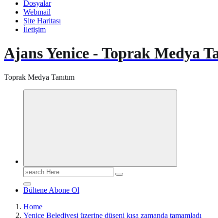
Dosyalar
Webmail
Site Haritası
İletişim
Ajans Yenice - Toprak Medya T
Toprak Medya Tanıtım
Search
for:
Bültene Abone Ol
Home
Yenice Belediyesi üzerine düşeni kısa zamanda tamamladı