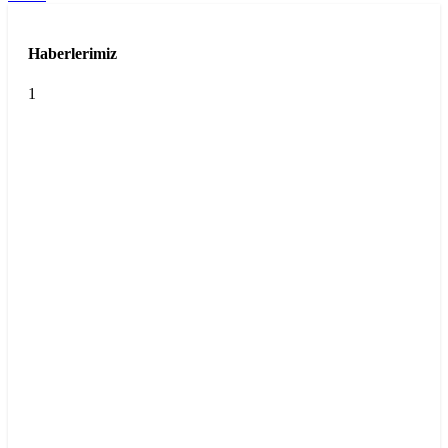
Haberlerimiz
1