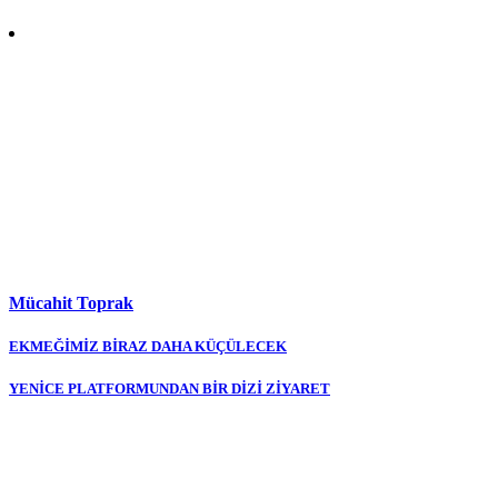
Mücahit Toprak
Yazı
EKMEĞİMİZ BİRAZ DAHA KÜÇÜLECEK
gezinmesi
YENİCE PLATFORMUNDAN BİR DİZİ ZİYARET