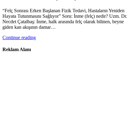
“Felç Sonrası Erken Başlanan Fizik Tedavi, Hastaların Yeniden
Hayata Tutunmasını Sağlıyor” Soru: İnme (felç) nedir? Uzm. Dr.
Necdet Çatalbaş: İnme, halk arasında felç olarak bilinen, beyne
giden kan akışının damar…
Continue reading
Reklam Alanı