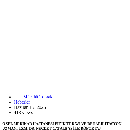
Mücahit Toprak
Haberler
Haziran 15, 2026
413 views
ÖZEL MEDİKAR HASTANESİ FİZİK TEDAVİ VE REHABİLİTASYON
UZMANI UZM. DR. NECDET ÇATALBAŞ İLE RÖPORTAJ