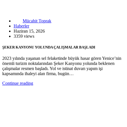
Mücahit Toprak
Haberler
Haziran 15, 2026
3359 views
ŞEKER KANYONU YOLUNDA ÇALIŞMALAR BAŞLADI
2023 yılında yaşanan sel felaketinde büyük hasar gören Yenice’nin
önemli turizm noktalarından Şeker Kanyonu yolunda beklenen
çalışmalar resmen başladı. Yol ve istinat duvarı yapım işi
kapsamında ihaleyi alan firma, bugün…
Continue reading