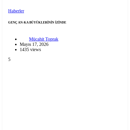
Haberler
GENÇ AN-KA BÜYÜKLERİNİN İZİNDE
Mücahit Toprak
Mayıs 17, 2026
1435 views
5