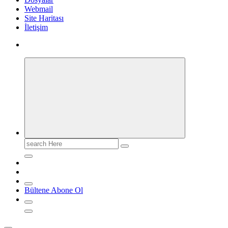
Webmail
Site Haritası
İletişim
Search
for:
Bültene Abone Ol