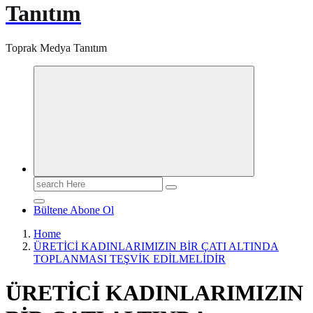
Tanıtım
Toprak Medya Tanıtım
Search
for:
Bültene Abone Ol
Home
ÜRETİCİ KADINLARIMIZIN BİR ÇATI ALTINDA
TOPLANMASI TEŞVİK EDİLMELİDİR
ÜRETİCİ KADINLARIMIZIN