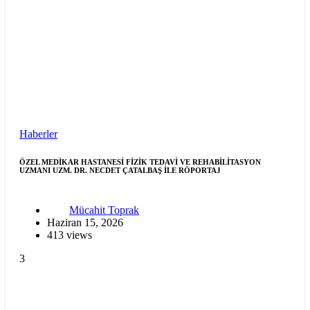
Haberler
ÖZEL MEDİKAR HASTANESİ FİZİK TEDAVİ VE REHABİLİTASYON
UZMANI UZM. DR. NECDET ÇATALBAŞ İLE RÖPORTAJ
Mücahit Toprak
Haziran 15, 2026
413 views
3