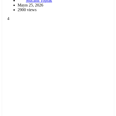
Mücahit Toprak
Mayıs 25, 2026
2900 views
4