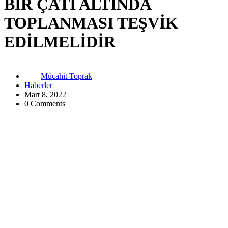
BİR ÇATI ALTINDA
TOPLANMASI TEŞVİK
EDİLMELİDİR
Mücahit Toprak
Haberler
Mart 8, 2022
0 Comments