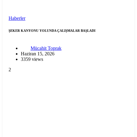
Haberler
ŞEKER KANYONU YOLUNDA ÇALIŞMALAR BAŞLADI
Mücahit Toprak
Haziran 15, 2026
3359 views
2