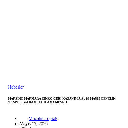
Haberler
MARZINC MARMARA ÇİNKO GERİ KAZANIM A.Ş , 19 MAYIS GENÇLİK
VE SPOR BAYRAMI KUTLAMA MESAJI
Mücahit Toprak
Mayıs 15, 2026