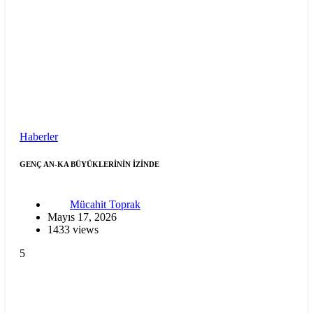
Haberler
GENÇ AN-KA BÜYÜKLERİNİN İZİNDE
Mücahit Toprak
Mayıs 17, 2026
1433 views
5