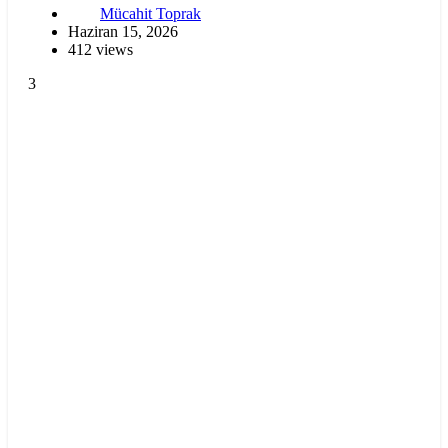
Mücahit Toprak
Haziran 15, 2026
412 views
3