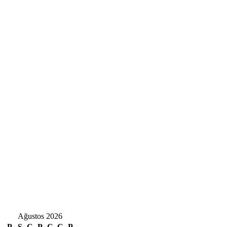
Ağustos 2026
P
S
Ç
P
C
C
P