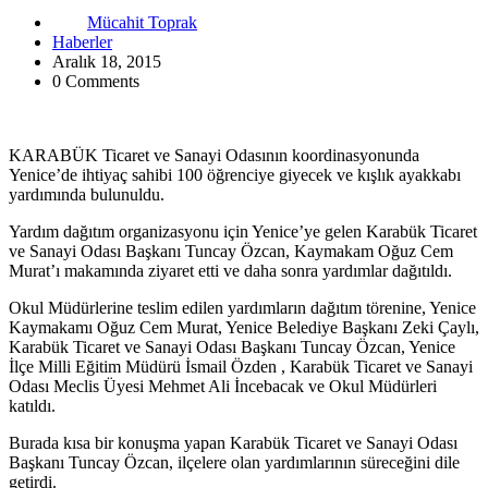
Mücahit Toprak
Haberler
Aralık 18, 2015
0 Comments
KARABÜK Ticaret ve Sanayi Odasının koordinasyonunda
Yenice’de ihtiyaç sahibi 100 öğrenciye giyecek ve kışlık ayakkabı
yardımında bulunuldu.
Yardım dağıtım organizasyonu için Yenice’ye gelen Karabük Ticaret
ve Sanayi Odası Başkanı Tuncay Özcan, Kaymakam Oğuz Cem
Murat’ı makamında ziyaret etti ve daha sonra yardımlar dağıtıldı.
Okul Müdürlerine teslim edilen yardımların dağıtım törenine, Yenice
Kaymakamı Oğuz Cem Murat, Yenice Belediye Başkanı Zeki Çaylı,
Karabük Ticaret ve Sanayi Odası Başkanı Tuncay Özcan, Yenice
İlçe Milli Eğitim Müdürü İsmail Özden , Karabük Ticaret ve Sanayi
Odası Meclis Üyesi Mehmet Ali İncebacak ve Okul Müdürleri
katıldı.
Burada kısa bir konuşma yapan Karabük Ticaret ve Sanayi Odası
Başkanı Tuncay Özcan, ilçelere olan yardımlarının süreceğini dile
getirdi.