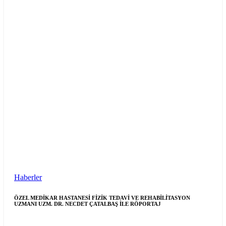
Haberler
ÖZEL MEDİKAR HASTANESİ FİZİK TEDAVİ VE REHABİLİTASYON
UZMANI UZM. DR. NECDET ÇATALBAŞ İLE RÖPORTAJ