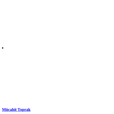
Mücahit Toprak