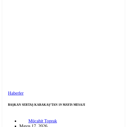
Haberler
BAŞKAN SERTAŞ KARAKAŞ’TAN 19 MAYIS MESAJI
Mücahit Toprak
Mayıs 17, 2026