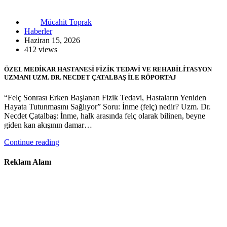
Mücahit Toprak
Haberler
Haziran 15, 2026
412 views
ÖZEL MEDİKAR HASTANESİ FİZİK TEDAVİ VE REHABİLİTASYON
UZMANI UZM. DR. NECDET ÇATALBAŞ İLE RÖPORTAJ
“Felç Sonrası Erken Başlanan Fizik Tedavi, Hastaların Yeniden
Hayata Tutunmasını Sağlıyor” Soru: İnme (felç) nedir? Uzm. Dr.
Necdet Çatalbaş: İnme, halk arasında felç olarak bilinen, beyne
giden kan akışının damar…
Continue reading
Reklam Alanı