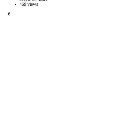
469 views
6