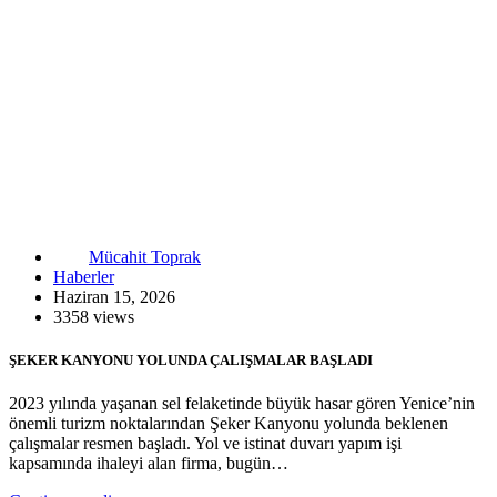
Mücahit Toprak
Haberler
Haziran 15, 2026
3358 views
ŞEKER KANYONU YOLUNDA ÇALIŞMALAR BAŞLADI
2023 yılında yaşanan sel felaketinde büyük hasar gören Yenice’nin
önemli turizm noktalarından Şeker Kanyonu yolunda beklenen
çalışmalar resmen başladı. Yol ve istinat duvarı yapım işi
kapsamında ihaleyi alan firma, bugün…