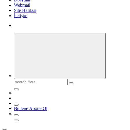
Webmail
Site Haritası
İletişim
Search
for:
Bültene Abone Ol