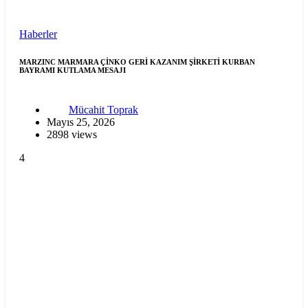
Haberler
MARZINC MARMARA ÇİNKO GERİ KAZANIM ŞİRKETİ KURBAN
BAYRAMI KUTLAMA MESAJI
Mücahit Toprak
Mayıs 25, 2026
2898 views
4