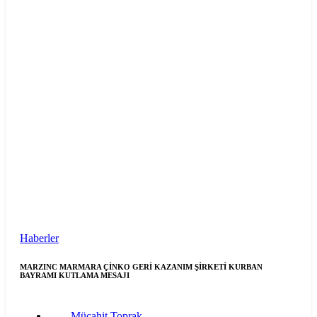
Haberler
MARZINC MARMARA ÇİNKO GERİ KAZANIM ŞİRKETİ KURBAN
BAYRAMI KUTLAMA MESAJI
Mücahit Toprak