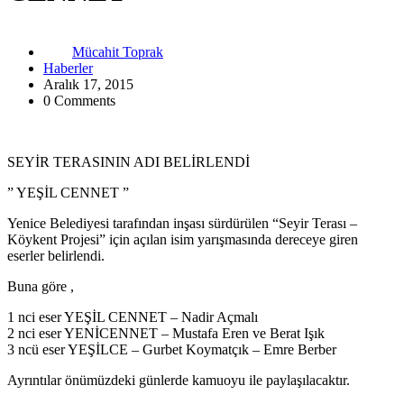
Mücahit Toprak
Haberler
Aralık 17, 2015
0 Comments
SEYİR TERASININ ADI BELİRLENDİ
” YEŞİL CENNET ”
Yenice Belediyesi tarafından inşası sürdürülen “Seyir Terası –
Köykent Projesi” için açılan isim yarışmasında dereceye giren
eserler belirlendi.
Buna göre ,
1 nci eser YEŞİL CENNET – Nadir Açmalı
2 nci eser YENİCENNET – Mustafa Eren ve Berat Işık
3 ncü eser YEŞİLCE – Gurbet Koymatçık – Emre Berber
Ayrıntılar önümüzdeki günlerde kamuoyu ile paylaşılacaktır.