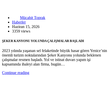
Mücahit Toprak
Haberler
Haziran 15, 2026
3359 views
ŞEKER KANYONU YOLUNDA ÇALIŞMALAR BAŞLADI
2023 yılında yaşanan sel felaketinde büyük hasar gören Yenice’nin
önemli turizm noktalarından Şeker Kanyonu yolunda beklenen
çalışmalar resmen başladı. Yol ve istinat duvarı yapım işi
kapsamında ihaleyi alan firma, bugün…
Continue reading