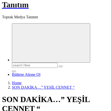
Tanıtım
Toprak Medya Tanıtım
Search
for:
Bültene Abone Ol
Home
SON DAKİKA…” YEŞİL CENNET “
SON DAKİKA…” YEŞİL
CENNET “