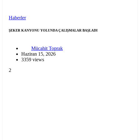
Haberler
ŞEKER KANYONU YOLUNDA ÇALIŞMALAR BAŞLADI
Mücahit Toprak
Haziran 15, 2026
3359 views
2