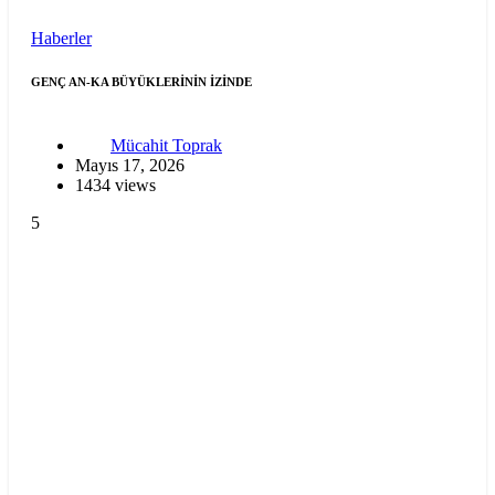
Haberler
GENÇ AN-KA BÜYÜKLERİNİN İZİNDE
Mücahit Toprak
Mayıs 17, 2026
1434 views
5