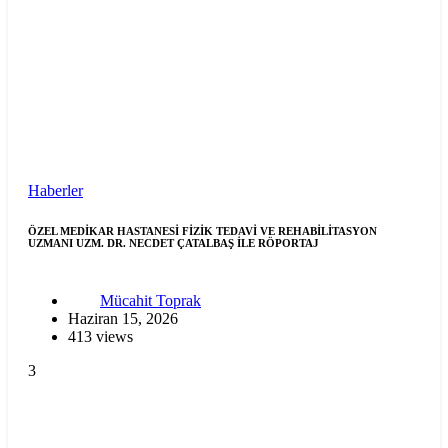
Haberler
ÖZEL MEDİKAR HASTANESİ FİZİK TEDAVİ VE REHABİLİTASYON
UZMANI UZM. DR. NECDET ÇATALBAŞ İLE RÖPORTAJ
Mücahit Toprak
Haziran 15, 2026
413 views
3