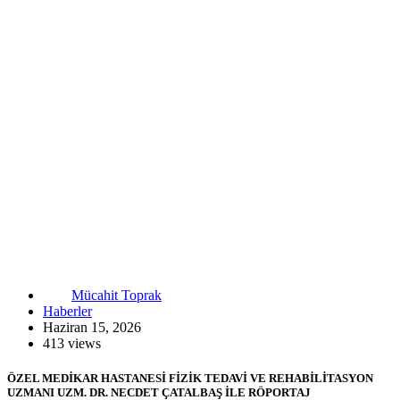
Mücahit Toprak
Haberler
Haziran 15, 2026
413 views
ÖZEL MEDİKAR HASTANESİ FİZİK TEDAVİ VE REHABİLİTASYON
UZMANI UZM. DR. NECDET ÇATALBAŞ İLE RÖPORTAJ