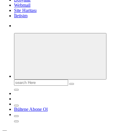
Webmail
Site Haritası
İletişim
Search
for:
Bültene Abone Ol