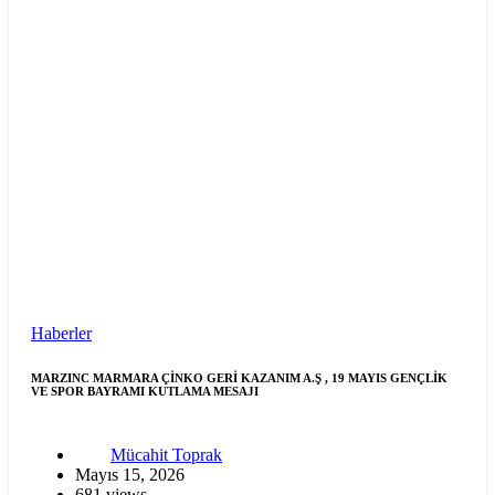
Haberler
MARZINC MARMARA ÇİNKO GERİ KAZANIM A.Ş , 19 MAYIS GENÇLİK
VE SPOR BAYRAMI KUTLAMA MESAJI
Mücahit Toprak
Mayıs 15, 2026
681 views