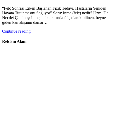
“Felç Sonrası Erken Başlanan Fizik Tedavi, Hastaların Yeniden
Hayata Tutunmasını Sağlıyor” Soru: İnme (felç) nedir? Uzm. Dr.
Necdet Çatalbaş: İnme, halk arasında felç olarak bilinen, beyne
giden kan akışının damar…
Continue reading
Reklam Alanı