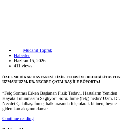
Mücahit Toprak
Haberler
Haziran 15, 2026
411 views
ÖZEL MEDİKAR HASTANESİ FİZİK TEDAVİ VE REHABİLİTASYON
UZMANI UZM. DR. NECDET ÇATALBAŞ İLE RÖPORTAJ
“Felç Sonrası Erken Başlanan Fizik Tedavi, Hastaların Yeniden
Hayata Tutunmasını Sağlıyor” Soru: İnme (felç) nedir? Uzm. Dr.
Necdet Çatalbaş: İnme, halk arasında felç olarak bilinen, beyne
giden kan akışının damar…
Continue reading