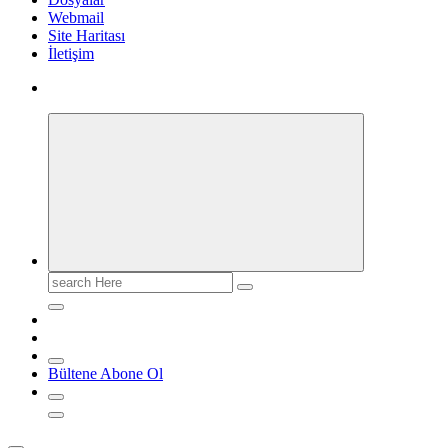
Webmail
Site Haritası
İletişim
Search
for:
Bültene Abone Ol