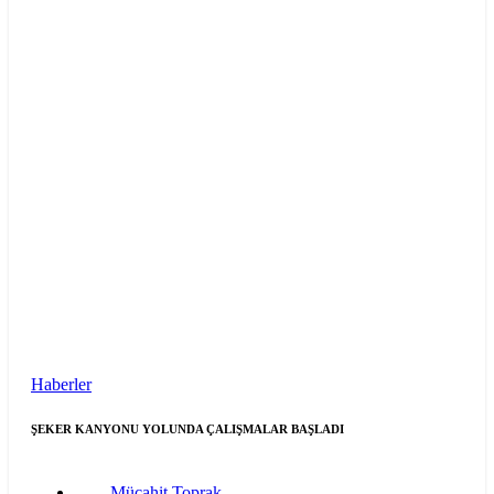
Haberler
ŞEKER KANYONU YOLUNDA ÇALIŞMALAR BAŞLADI
Mücahit Toprak