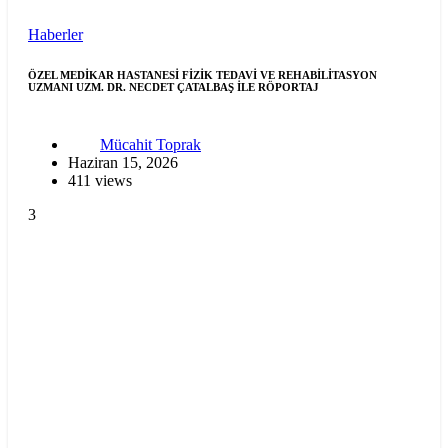
Haberler
ÖZEL MEDİKAR HASTANESİ FİZİK TEDAVİ VE REHABİLİTASYON
UZMANI UZM. DR. NECDET ÇATALBAŞ İLE RÖPORTAJ
Mücahit Toprak
Haziran 15, 2026
411 views
3