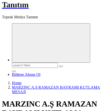
Tanıtım
Toprak Medya Tanıtım
Search
for:
Bültene Abone Ol
Home
MARZINC A.Ş RAMAZAN BAYRAMI KUTLAMA
MESAJI
MARZINC A.Ş RAMAZAN