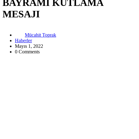
BAYRAMI KUTLAMA
MESAJI
Mücahit Toprak
Haberler
Mayıs 1, 2022
0 Comments