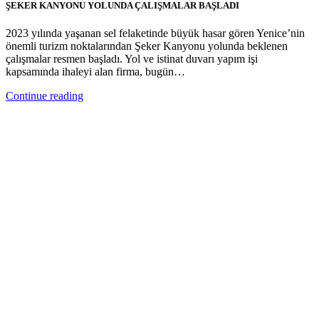
ŞEKER KANYONU YOLUNDA ÇALIŞMALAR BAŞLADI
2023 yılında yaşanan sel felaketinde büyük hasar gören Yenice’nin
önemli turizm noktalarından Şeker Kanyonu yolunda beklenen
çalışmalar resmen başladı. Yol ve istinat duvarı yapım işi
kapsamında ihaleyi alan firma, bugün…
Continue reading