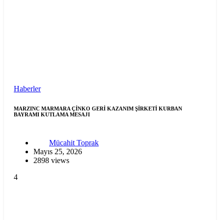
Haberler
MARZINC MARMARA ÇİNKO GERİ KAZANIM ŞİRKETİ KURBAN
BAYRAMI KUTLAMA MESAJI
Mücahit Toprak
Mayıs 25, 2026
2898 views
4