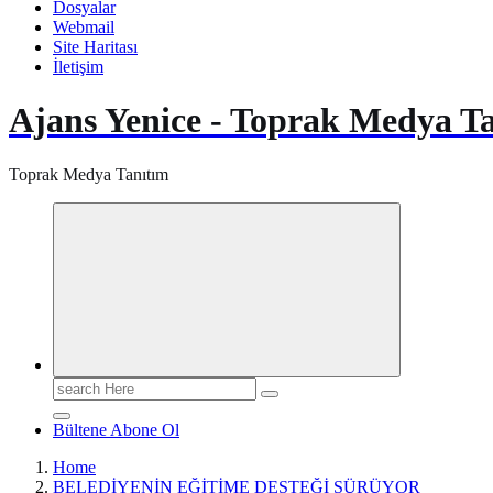
Dosyalar
Webmail
Site Haritası
İletişim
Ajans Yenice - Toprak Medya T
Toprak Medya Tanıtım
Search
for:
Bültene Abone Ol
Home
BELEDİYENİN EĞİTİME DESTEĞİ SÜRÜYOR