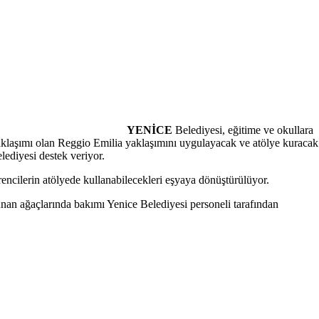
YENİCE
Belediyesi, eğitime ve okullara
aklaşımı olan Reggio Emilia yaklaşımını uygulayacak ve atölye kuracak
ediyesi destek veriyor.
rencilerin atölyede kullanabilecekleri eşyaya dönüştürülüyor.
nan ağaçlarında bakımı Yenice Belediyesi personeli tarafından