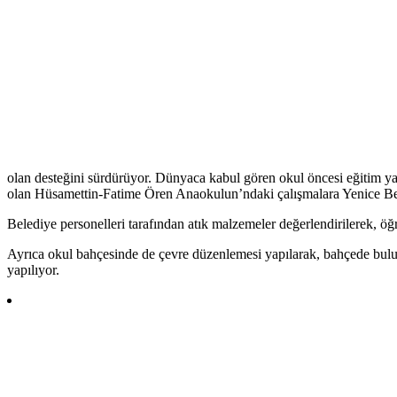
olan desteğini sürdürüyor. Dünyaca kabul gören okul öncesi eğitim y
olan Hüsamettin-Fatime Ören Anaokulun’ndaki çalışmalara Yenice Bel
Belediye personelleri tarafından atık malzemeler değerlendirilerek, öğ
Ayrıca okul bahçesinde de çevre düzenlemesi yapılarak, bahçede bulu
yapılıyor.