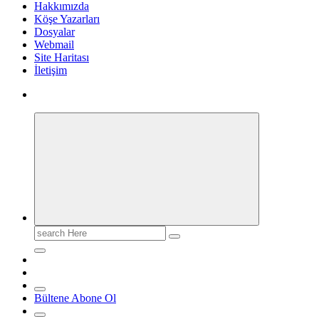
Hakkımızda
Köşe Yazarları
Dosyalar
Webmail
Site Haritası
İletişim
Search
for:
Bültene Abone Ol