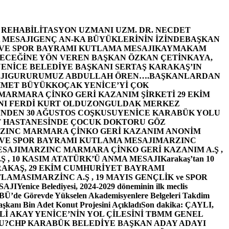
E REHABİLİTASYON UZMANI UZM. DR. NECDET
 MESAJI
GENÇ AN-KA BÜYÜKLERİNİN İZİNDE
BAŞKAN
 VE SPOR BAYRAMI KUTLAMA MESAJI
KAYMAKAM
ECEĞİNE YÖN VEREN BAŞKAN ÖZKAN ÇETİNKAYA,
ENİCE BELEDİYE BAŞKANI SERTAŞ KARAKAŞ’IN
JI
GURURUMUZ ABDULLAH ÖREN….
BAŞKANLARDAN
MET BÜYÜKKOÇAK YENİCE’Yİ ÇOK
MARMARA ÇİNKO GERİ KAZANIM ŞİRKETİ 29 EKİM
I FERDİ KURT OLDU
ZONGULDAK MERKEZ
’NDEN 30 AĞUSTOS COŞKUSU
YENİCE KARABÜK YOLU
 HASTANESİNDE ÇOCUK DOKTORU GÖZ
ZINC MARMARA ÇİNKO GERİ KAZANIM ANONİM
 VE SPOR BAYRAMI KUTLAMA MESAJI
MARZINC
ESAJI
MARZINC MARMARA ÇİNKO GERİ KAZANIM A.Ş ,
Ş , 10 KASIM ATATÜRK’Ü ANMA MESAJI
Karakaş’tan 10
RAKAŞ, 29 EKİM CUMHURİYET BAYRAMI
TLAMASI
MARZİNC A.Ş , 19 MAYIS GENÇLİK ve SPOR
SAJI
Yenice Belediyesi, 2024-2029 döneminin ilk meclis
BÜ’de Görevde Yükselen Akademisyenlere Belgeleri Takdim
şkanı Bin Adet Konut Projesini Açıkladı
Son dakika: ÇAYLI,
İ AKAY YENİCE’NİN YOL ÇİLESİNİ TBMM GENEL
U?
CHP KARABÜK BELEDİYE BAŞKAN ADAY ADAYI