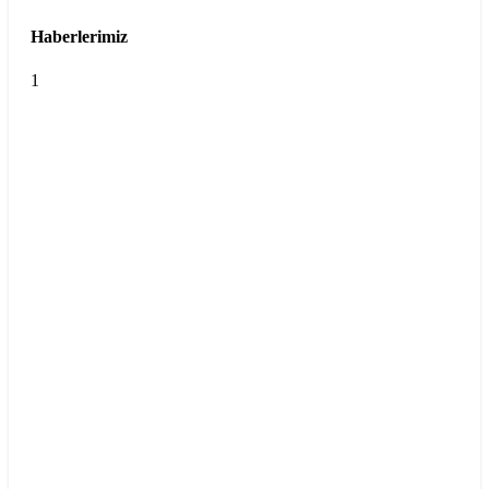
Haberlerimiz
1