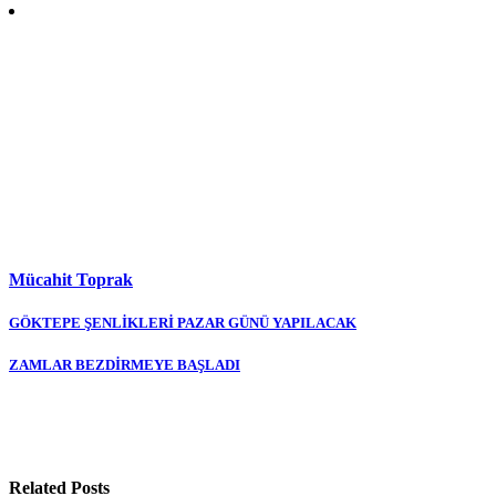
Mücahit Toprak
Yazı
GÖKTEPE ŞENLİKLERİ PAZAR GÜNÜ YAPILACAK
gezinmesi
ZAMLAR BEZDİRMEYE BAŞLADI
Related Posts