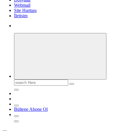
Webmail
Site Haritası
İletişim
Search
for:
Bültene Abone Ol