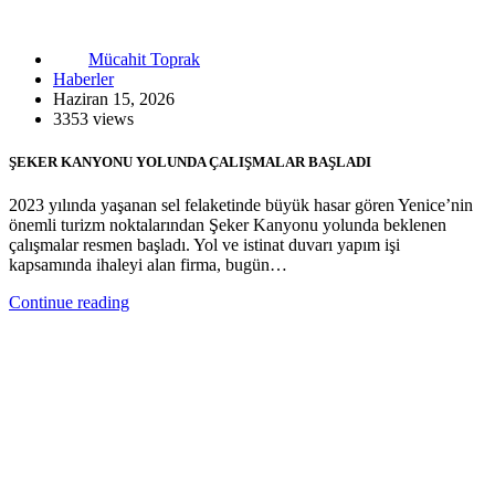
Mücahit Toprak
Haberler
Haziran 15, 2026
3353 views
ŞEKER KANYONU YOLUNDA ÇALIŞMALAR BAŞLADI
2023 yılında yaşanan sel felaketinde büyük hasar gören Yenice’nin
önemli turizm noktalarından Şeker Kanyonu yolunda beklenen
çalışmalar resmen başladı. Yol ve istinat duvarı yapım işi
kapsamında ihaleyi alan firma, bugün…
Continue reading