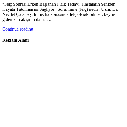
“Felç Sonrası Erken Başlanan Fizik Tedavi, Hastaların Yeniden
Hayata Tutunmasını Sağlıyor” Soru: İnme (felç) nedir? Uzm. Dr.
Necdet Çatalbaş: İnme, halk arasında felç olarak bilinen, beyne
giden kan akışının damar…
Continue reading
Reklam Alanı