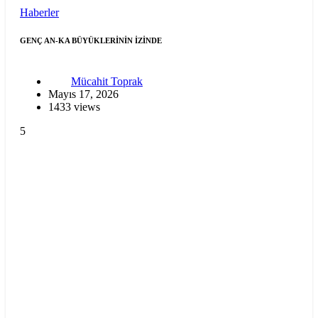
Haberler
GENÇ AN-KA BÜYÜKLERİNİN İZİNDE
Mücahit Toprak
Mayıs 17, 2026
1433 views
5