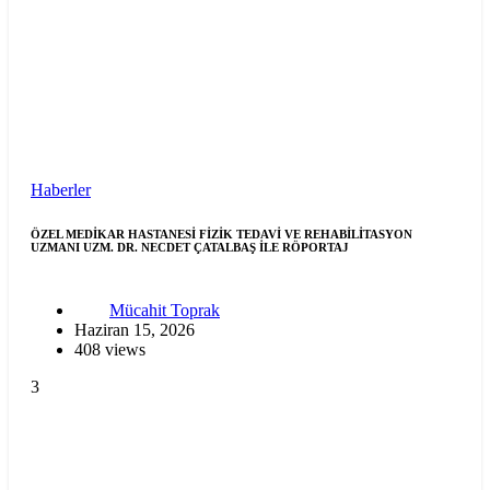
Haberler
ÖZEL MEDİKAR HASTANESİ FİZİK TEDAVİ VE REHABİLİTASYON
UZMANI UZM. DR. NECDET ÇATALBAŞ İLE RÖPORTAJ
Mücahit Toprak
Haziran 15, 2026
408 views
3