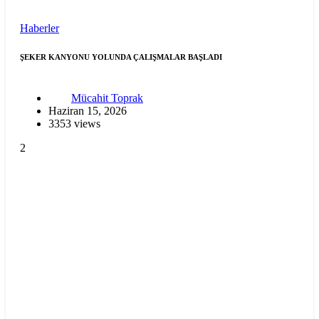
Haberler
ŞEKER KANYONU YOLUNDA ÇALIŞMALAR BAŞLADI
Mücahit Toprak
Haziran 15, 2026
3353 views
2