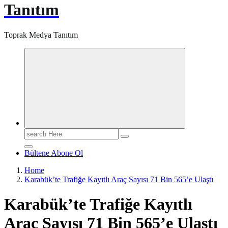
Tanıtım
Toprak Medya Tanıtım
Search
for:
Bültene Abone Ol
Home
Karabük’te Trafiğe Kayıtlı Araç Sayısı 71 Bin 565’e Ulaştı
Karabük’te Trafiğe Kayıtlı
Araç Sayısı 71 Bin 565’e Ulaştı