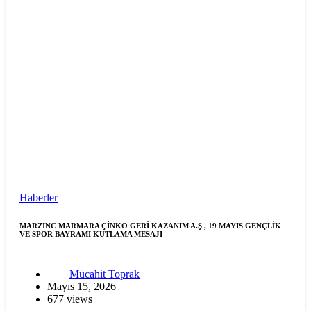
Haberler
MARZINC MARMARA ÇİNKO GERİ KAZANIM A.Ş , 19 MAYIS GENÇLİK
VE SPOR BAYRAMI KUTLAMA MESAJI
Mücahit Toprak
Mayıs 15, 2026
677 views