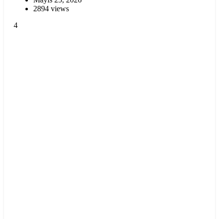
2894 views
4