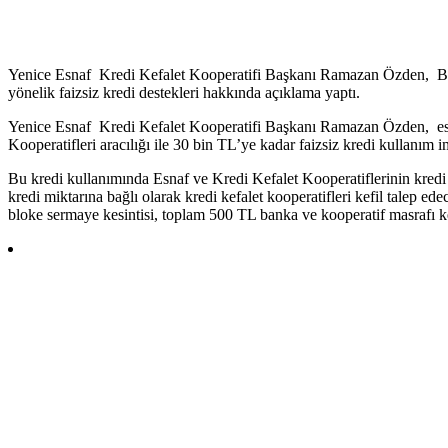
Yenice Esnaf Kredi Kefalet Kooperatifi Başkanı Ramazan Özden, Ba
yönelik faizsiz kredi destekleri hakkında açıklama yaptı.
Yenice Esnaf Kredi Kefalet Kooperatifi Başkanı Ramazan Özden, esna
Kooperatifleri aracılığı ile 30 bin TL’ye kadar faizsiz kredi kullanım
Bu kredi kullanımında Esnaf ve Kredi Kefalet Kooperatiflerinin kredi 
kredi miktarına bağlı olarak kredi kefalet kooperatifleri kefil talep ed
bloke sermaye kesintisi, toplam 500 TL banka ve kooperatif masrafı kes