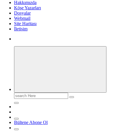
Hakkımızda
Köşe Yazarları
Dosyalar
Webmail
Site Haritası
İletişim
Search
for:
Bültene Abone Ol