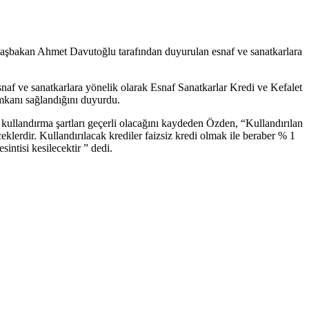
şbakan Ahmet Davutoğlu tarafından duyurulan esnaf ve sanatkarlara
f ve sanatkarlara yönelik olarak Esnaf Sanatkarlar Kredi ve Kefalet
 imkanı sağlandığını duyurdu.
kullandırma şartları geçerli olacağını kaydeden Özden, “Kullandırılan
eceklerdir. Kullandırılacak krediler faizsiz kredi olmak ile beraber % 1
intisi kesilecektir ” dedi.