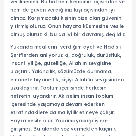
verilmemeli. Bu hal hem kendimiz açısından ve
hem de güven verdiğimiz kişi açısından iyi
olmaz. Karşımızdaki kişinin bize olan güvenini
yitirmiş oluruz. Onun hayata küsmesine vesile
olmuş oluruz ki, bu da iyi bir davranış değildir.
Yukarıda meallerini verdiğim ayet ve Hadis-i
Şeriflerden anlıyoruz ki, doğruluk, dürüstlük,
insani iyiliğe, güzelliğe, Allah’ın sevgisine
ulaştırır. Yalancılık, sözümüzde durmama,
emanete hıyanetlik, kişiyi Allah’ın sevgisinden
uzaklaştırır. Toplum içerisinde herkesin
nefretini uyandırır. Aklıselim insan toplum
içeresinde yaşamaya devam ederken
etrafındakilere daima iyilik etmeye çalışır.
Hayra vesile olur. Yapamayacağı işlere
girişmez. Bu alanda söz vermekten kaçınır.