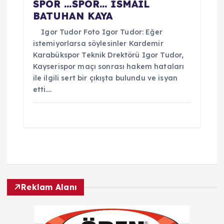
SPOR …SPOR… İSMAİL
BATUHAN KAYA
Igor Tudor Foto Igor Tudor: Eğer
istemiyorlarsa söylesinler Kardemir
Karabükspor Teknik Drektörü Igor Tudor,
Kayserispor maçı sonrası hakem hataları
ile ilgili sert bir çıkışta bulundu ve isyan
etti.…
Reklam Alanı