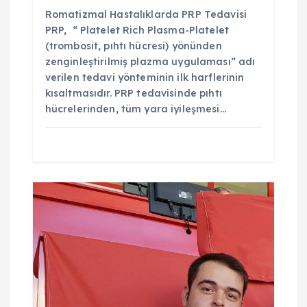
Romatizmal Hastalıklarda PRP Tedavisi
PRP, “ Platelet Rich Plasma-Platelet
(trombosit, pıhtı hücresi) yönünden
zenginleştirilmiş plazma uygulaması” adı
verilen tedavi yönteminin ilk harflerinin
kısaltmasıdır. PRP tedavisinde pıhtı
hücrelerinden, tüm yara iyileşmesi…