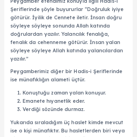
Peygamber efendimiz konuyla ilgili Hadis-i
Şeriflerinde şöyle buyururlar “Doğruluk iyiye
götürür. İyilik de Cennete iletir. İnsan doğru
söyleye söyleye sonunda Allah katında
doğrulardan yazılır. Yalancılık fenalığa,
fenalık da cehenneme götürür. İnsan yalan
söyleye söyleye Allah katında yalancılardan
yazılır.”
Peygamberimiz diğer bir Hadis-i Şeriflerinde
ise münafıklığın alameti üçtür.
Konuştuğu zaman yalan konuşur.
Emanete hıyanetlik eder.
Verdiği sözünde durmaz.
Yukarıda sıraladığım üç haslet kimde mevcut
ise o kişi münafıktır. Bu hasletlerden biri veya