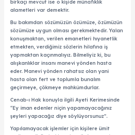
birkaçı mevcut ise o kişide münafıklık
alametleri var demektir.
Bu bakımdan sözümüzün özümüze, özümüzün
sözümüze uygun olması gerekmektedir. Yalan
konuşmaktan, verilen emanetleri hıyanetlik
etmekten, verdiğimiz sözlerin hilafına iş
yapmaktan kaçınmalıyız. Bilmeliyiz ki, bu
alışkanlıklar insanı manevi yönden hasta
eder. Manevi yönden rahatsız olan yani
hasta olan fert ve toplumla bunalım
geçirmeye, çökmeye mahkûmdurlar.
Cenab-ı Hak konuyla ilgili Ayeti Kerimesinde
“Ey iman edenler niçin yapamayacağınız
şeyleri yapacağız diye söylüyorsunuz”.
Yapılamayacak işlemler için kişilere ümit