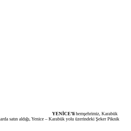
YENİCE’li
hemşehrimiz, Karabük
arda satın aldığı, Yenice – Karabük yolu üzerindeki Şeker Piknik