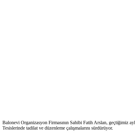
Balonevi Organizasyon Firmasının Sahibi Fatih Arslan, geçtiğimiz ayl
Tesislerinde tadilat ve düzenleme çalışmalarını sürdürüyor.