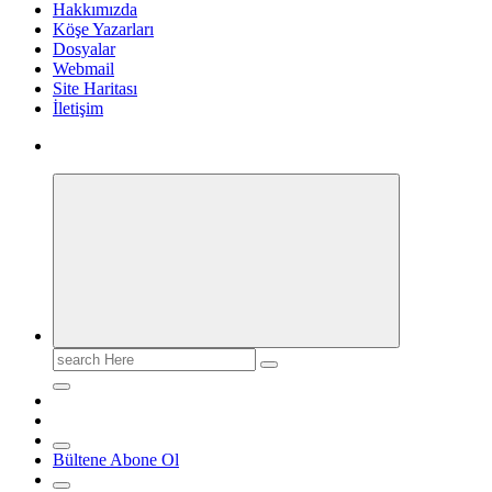
Hakkımızda
Köşe Yazarları
Dosyalar
Webmail
Site Haritası
İletişim
Search
for:
Bültene Abone Ol