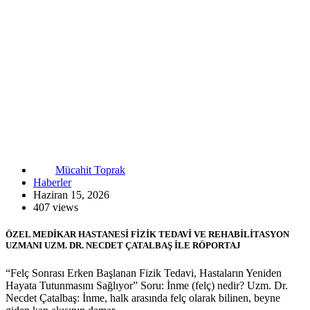
Mücahit Toprak
Haberler
Haziran 15, 2026
407 views
ÖZEL MEDİKAR HASTANESİ FİZİK TEDAVİ VE REHABİLİTASYON
UZMANI UZM. DR. NECDET ÇATALBAŞ İLE RÖPORTAJ
“Felç Sonrası Erken Başlanan Fizik Tedavi, Hastaların Yeniden
Hayata Tutunmasını Sağlıyor” Soru: İnme (felç) nedir? Uzm. Dr.
Necdet Çatalbaş: İnme, halk arasında felç olarak bilinen, beyne