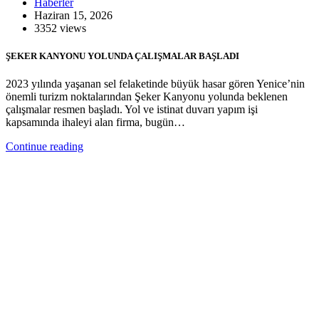
Haberler
Haziran 15, 2026
3352 views
ŞEKER KANYONU YOLUNDA ÇALIŞMALAR BAŞLADI
2023 yılında yaşanan sel felaketinde büyük hasar gören Yenice’nin
önemli turizm noktalarından Şeker Kanyonu yolunda beklenen
çalışmalar resmen başladı. Yol ve istinat duvarı yapım işi
kapsamında ihaleyi alan firma, bugün…
Continue reading