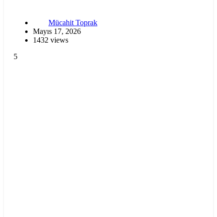
Mücahit Toprak
Mayıs 17, 2026
1432 views
5