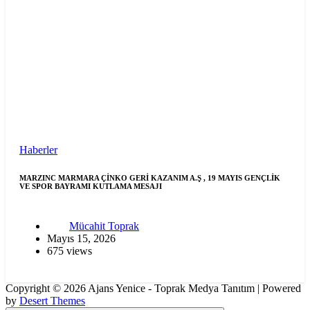
Haberler
MARZINC MARMARA ÇİNKO GERİ KAZANIM A.Ş , 19 MAYIS GENÇLİK
VE SPOR BAYRAMI KUTLAMA MESAJI
Mücahit Toprak
Mayıs 15, 2026
675 views
Copyright © 2026 Ajans Yenice - Toprak Medya Tanıtım | Powered
by
Desert Themes