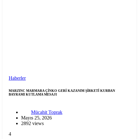
Haberler
MARZINC MARMARA ÇİNKO GERİ KAZANIM ŞİRKETİ KURBAN
BAYRAMI KUTLAMA MESAJI
Mücahit Toprak
Mayıs 25, 2026
2892 views
4