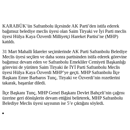
KARABÜK’ün Safranbolu ilçesinde AK Parti’den istifa ederek
bağımsız belediye meclis üyesi olan Saim Tiryaki ve İyi Parti meclis
üyesi Hülya Kaya Özverdi Milliyetçi Hareket Partisi’ne (MHP)
katıldı.
31 Mart Mahalli İdareler seçimlerinde AK Parti Safranbolu Belediye
Meclis üyesi seçilen ve daha sonra partisinden istifa ederek görevine
bağımsız devam eden ve Safranbolu Emekliler Cemiyeti Başkanlığı
görevini de yürüten Saim Tiryaki ile İYİ Parti Safranbolu Meclis
üyesi Hülya Kaya Özverdi MHP’ye geçti. MHP Safranbolu İlçe
Başkanı Emre Barbaros Tunç, Tiryaki ve Özverdi’nin rozetlerini
takarak, başarılar diledi.
İlçe Başkanı Tunç, MHP Genel Başkanı Devlet Bahçeli’nin çağrısı
üzerine geri dönüşlerin devam ettiğini belirterek, MHP Safranbolu
Belediye Meclis üyesi sayısının ise 5’e çıktığını söyledi.