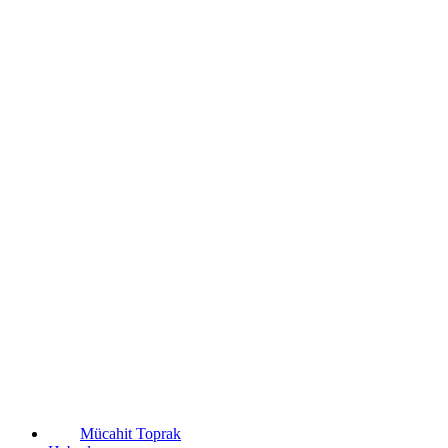
Mücahit Toprak