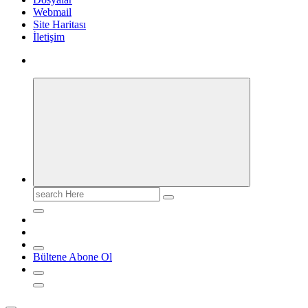
Webmail
Site Haritası
İletişim
Search
for:
Bültene Abone Ol