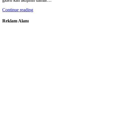
giden kan akışının damar…
Continue reading
Reklam Alanı