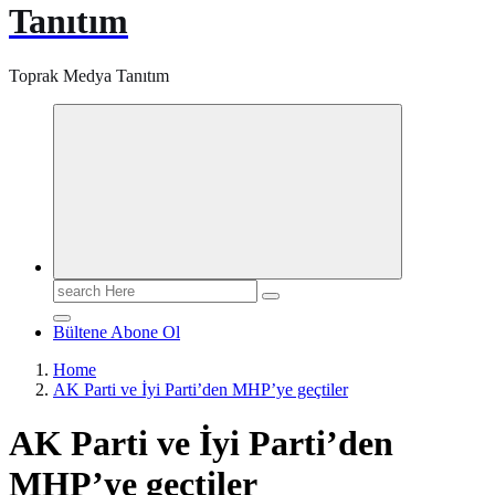
Tanıtım
Toprak Medya Tanıtım
Search
for:
Bültene Abone Ol
Home
AK Parti ve İyi Parti’den MHP’ye geçtiler
AK Parti ve İyi Parti’den
MHP’ye geçtiler