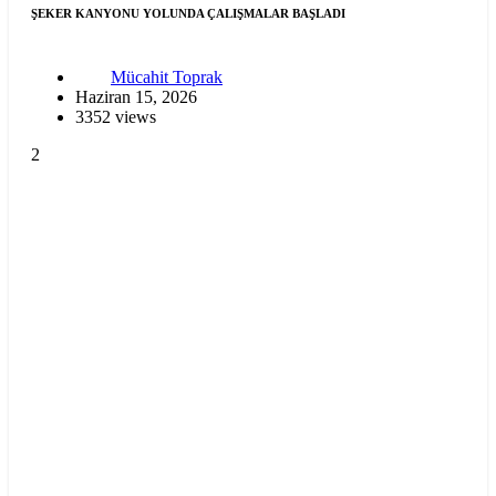
ŞEKER KANYONU YOLUNDA ÇALIŞMALAR BAŞLADI
Mücahit Toprak
Haziran 15, 2026
3352 views
2