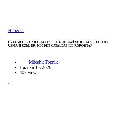
Haberler
ÖZEL MEDİKAR HASTANESİ FİZİK TEDAVİ VE REHABİLİTASYON
UZMANI UZM. DR. NECDET ÇATALBAŞ İLE RÖPORTAJ
Mücahit Toprak
Haziran 15, 2026
407 views
3