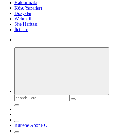
Hakkımızda
Köşe Yazarları
Dosyalar
Webmail
Site Haritası
İletişim
Search
for:
Bültene Abone Ol