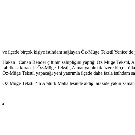
ve ilçede birçok kişiye istihdam sağlayan Öz-Müge Tekstil Yenice’de 
Hakan –Canan Bender çiftinin sahipliğini yaptığı Öz-Müge Tekstil, Ata
fabrikası kuracak. Öz-Müge Tekstil, Almanya olmak üzere birçok ülkeye
Öz-Müge Tekstil yapacağı yeni yatırımla ilçede daha fazla istihdam s
Öz-Müge Tekstil ‘in Atatürk Mahallesinde aldığı arazide yakın zamand