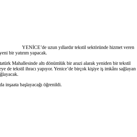
YENİCE’de uzun yıllardır tekstil sektöründe hizmet veren
yeni bir yatırım yapacak.
türk Mahallesinde altı dönümlük bir arazi alarak yeniden bir tekstil
 de tekstil ihracı yapıyor. Yenice’de birçok kişiye iş imkânı sağlayan
ağlayacak.
a inşaata başlayacağı öğrenildi.