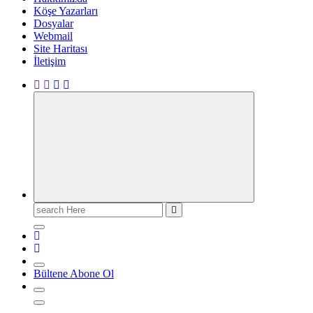
Köşe Yazarları
Dosyalar
Webmail
Site Haritası
İletişim
Search
for:
Bültene Abone Ol