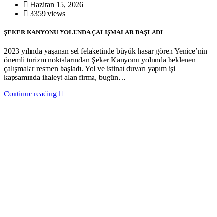
Haziran 15, 2026
3359 views
ŞEKER KANYONU YOLUNDA ÇALIŞMALAR BAŞLADI
2023 yılında yaşanan sel felaketinde büyük hasar gören Yenice’nin
önemli turizm noktalarından Şeker Kanyonu yolunda beklenen
çalışmalar resmen başladı. Yol ve istinat duvarı yapım işi
kapsamında ihaleyi alan firma, bugün…
Continue reading