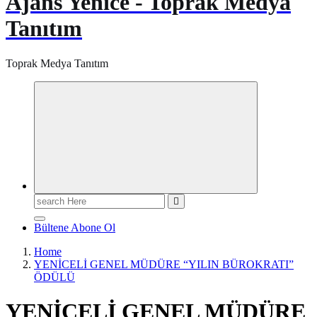
Ajans Yenice - Toprak Medya
Tanıtım
Toprak Medya Tanıtım
Search
for:
Bültene Abone Ol
Home
YENİCELİ GENEL MÜDÜRE “YILIN BÜROKRATI”
ÖDÜLÜ
YENİCELİ GENEL MÜDÜRE