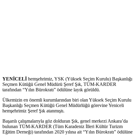
YENİCELİ
hemşehrimiz, YSK (Yüksek Seçim Kurulu) Başkanlığı
Seçmen Kütüğü Genel Müdürü Şeref Şık, TÜM-KARDER
tarafından “Yılın Bürokratı” ödülüne layık görüldü.
Ülkemizin en önemli kurumlarından biri olan Yüksek Seçim Kurulu
Başkanlığı Seçmen Kütüğü Genel Müdürlüğü görevine Yeniceli
hemşehrimiz Şeref Şık atanmıştı.
Başarılı çalışmalarıyla göz dolduran Şık, genel merkezi Ankara’da
bulunan TÜM-KARDER (Tüm Karadeniz İlleri Kültür Turizm
Eğitim Derneği) tarafından 2020 yılına ait “Yılın Bürokratı” ödülüne