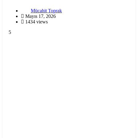
Mücahit Toprak
Mayıs 17, 2026
1434 views
5