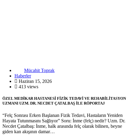
Mücahit Toprak
Haberler
Haziran 15, 2026
413 views
ÖZEL MEDİKAR HASTANESİ FİZİK TEDAVİ VE REHABİLİTASYON
UZMANI UZM. DR. NECDET ÇATALBAŞ İLE RÖPORTAJ
“Felç Sonrası Erken Başlanan Fizik Tedavi, Hastaların Yeniden
Hayata Tutunmasını Sağlıyor” Soru: İnme (felç) nedir? Uzm. Dr.
Necdet Çatalbaş: İnme, halk arasında felç olarak bilinen, beyne
giden kan akışının damar…