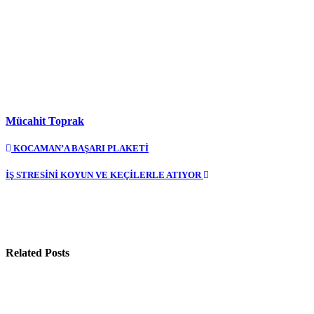
Mücahit Toprak
Yazı
KOCAMAN’A BAŞARI PLAKETİ
gezinmesi
İŞ STRESİNİ KOYUN VE KEÇİLERLE ATIYOR
Related Posts