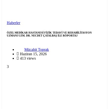
Haberler
ÖZEL MEDİKAR HASTANESİ FİZİK TEDAVİ VE REHABİLİTASYON
UZMANI UZM. DR. NECDET ÇATALBAŞ İLE RÖPORTAJ
Mücahit Toprak
Haziran 15, 2026
413 views
3