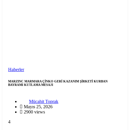
Haberler
MARZINC MARMARA ÇİNKO GERİ KAZANIM ŞİRKETİ KURBAN
BAYRAMI KUTLAMA MESAJI
Mücahit Toprak
Mayıs 25, 2026
2900 views
4