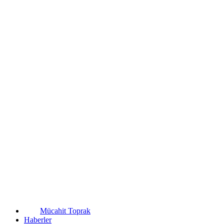
Mücahit Toprak
Haberler