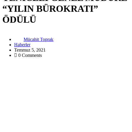
“YILIN BÜROKRATI”
ÖDÜLÜ
Mücahit Toprak
Haberler
Temmuz 5, 2021
0 Comments