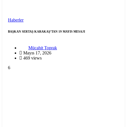
Haberler
BAŞKAN SERTAŞ KARAKAŞ’TAN 19 MAYIS MESAJI
Mücahit Toprak
Mayıs 17, 2026
469 views
6