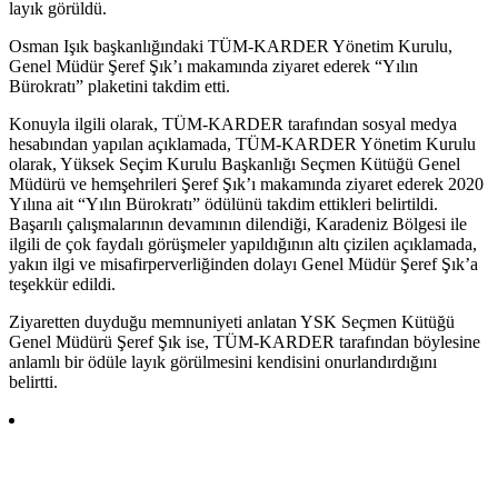
layık görüldü.
Osman Işık başkanlığındaki TÜM-KARDER Yönetim Kurulu,
Genel Müdür Şeref Şık’ı makamında ziyaret ederek “Yılın
Bürokratı” plaketini takdim etti.
Konuyla ilgili olarak, TÜM-KARDER tarafından sosyal medya
hesabından yapılan açıklamada, TÜM-KARDER Yönetim Kurulu
olarak, Yüksek Seçim Kurulu Başkanlığı Seçmen Kütüğü Genel
Müdürü ve hemşehrileri Şeref Şık’ı makamında ziyaret ederek 2020
Yılına ait “Yılın Bürokratı” ödülünü takdim ettikleri belirtildi.
Başarılı çalışmalarının devamının dilendiği, Karadeniz Bölgesi ile
ilgili de çok faydalı görüşmeler yapıldığının altı çizilen açıklamada,
yakın ilgi ve misafirperverliğinden dolayı Genel Müdür Şeref Şık’a
teşekkür edildi.
Ziyaretten duyduğu memnuniyeti anlatan YSK Seçmen Kütüğü
Genel Müdürü Şeref Şık ise, TÜM-KARDER tarafından böylesine
anlamlı bir ödüle layık görülmesini kendisini onurlandırdığını
belirtti.