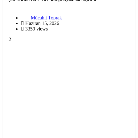
Mücahit Toprak
Haziran 15, 2026
3359 views
2