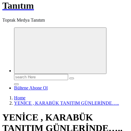
Tanıtım
Toprak Medya Tanıtım
Search
for:
Bültene Abone Ol
Home
YENİCE , KARABÜK TANITIM GÜNLERİNDE…..
YENİCE , KARABÜK
TANITIM GÜNLERİNDE…..