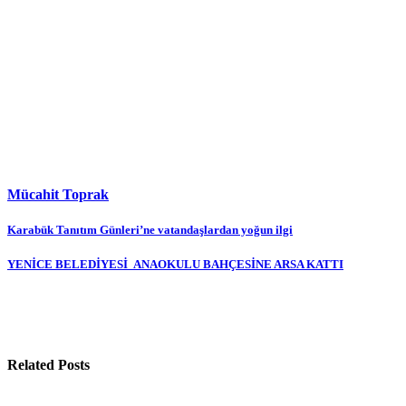
Mücahit Toprak
Yazı
Karabük Tanıtım Günleri’ne vatandaşlardan yoğun ilgi
gezinmesi
YENİCE BELEDİYESİ ANAOKULU BAHÇESİNE ARSA KATTI
Related Posts