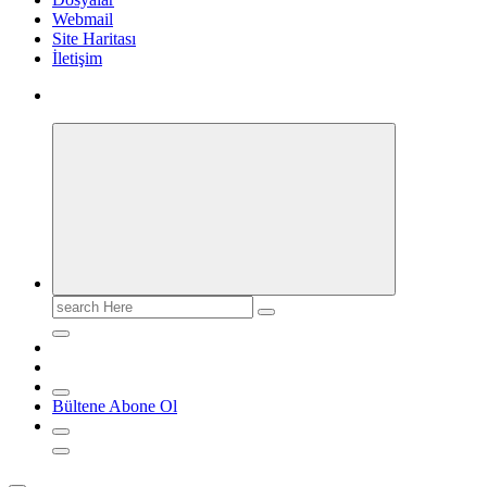
Webmail
Site Haritası
İletişim
Search
for:
Bültene Abone Ol