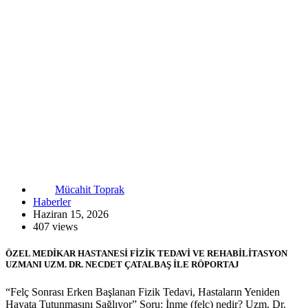
Mücahit Toprak
Haberler
Haziran 15, 2026
407 views
ÖZEL MEDİKAR HASTANESİ FİZİK TEDAVİ VE REHABİLİTASYON
UZMANI UZM. DR. NECDET ÇATALBAŞ İLE RÖPORTAJ
“Felç Sonrası Erken Başlanan Fizik Tedavi, Hastaların Yeniden
Hayata Tutunmasını Sağlıyor” Soru: İnme (felç) nedir? Uzm. Dr.