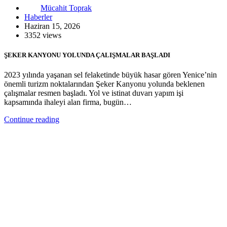
Mücahit Toprak
Haberler
Haziran 15, 2026
3352 views
ŞEKER KANYONU YOLUNDA ÇALIŞMALAR BAŞLADI
2023 yılında yaşanan sel felaketinde büyük hasar gören Yenice’nin
önemli turizm noktalarından Şeker Kanyonu yolunda beklenen
çalışmalar resmen başladı. Yol ve istinat duvarı yapım işi
kapsamında ihaleyi alan firma, bugün…
Continue reading