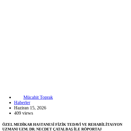
Mücahit Toprak
Haberler
Haziran 15, 2026
409 views
ÖZEL MEDİKAR HASTANESİ FİZİK TEDAVİ VE REHABİLİTASYON
UZMANI UZM. DR. NECDET ÇATALBAŞ İLE RÖPORTAJ