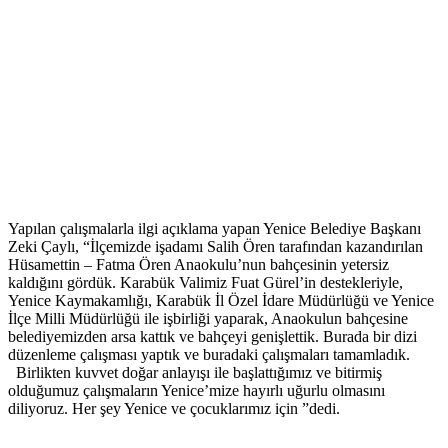
Yapılan çalışmalarla ilgi açıklama yapan Yenice Belediye Başkanı
Zeki Çaylı, “İlçemizde işadamı Salih Ören tarafından kazandırılan
Hüsamettin – Fatma Ören Anaokulu’nun bahçesinin yetersiz
kaldığını gördük. Karabük Valimiz Fuat Gürel’in destekleriyle,
Yenice Kaymakamlığı, Karabük İl Özel İdare Müdürlüğü ve Yenice
İlçe Milli Müdürlüğü ile işbirliği yaparak, Anaokulun bahçesine
belediyemizden arsa kattık ve bahçeyi genişlettik. Burada bir dizi
düzenleme çalışması yaptık ve buradaki çalışmaları tamamladık.
Birlikten kuvvet doğar anlayışı ile başlattığımız ve bitirmiş
olduğumuz çalışmaların Yenice’mize hayırlı uğurlu olmasını
diliyoruz. Her şey Yenice ve çocuklarımız için ”dedi.