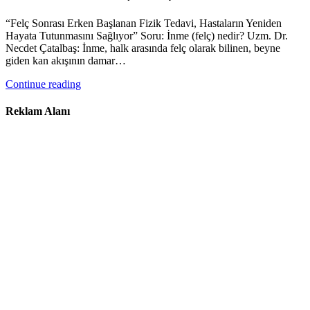
“Felç Sonrası Erken Başlanan Fizik Tedavi, Hastaların Yeniden
Hayata Tutunmasını Sağlıyor” Soru: İnme (felç) nedir? Uzm. Dr.
Necdet Çatalbaş: İnme, halk arasında felç olarak bilinen, beyne
giden kan akışının damar…
Continue reading
Reklam Alanı