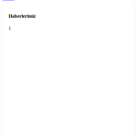
Haberlerimiz
1