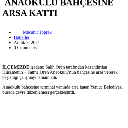
ANAOKULU BAHÇESİNE
ARSA KATTI
Mücahit Toprak
Haberler
Aralık 3, 2021
0 Comments
İLÇEMİZDE
işadamı Salih Ören tarafından kazandırılan
Hüsamettin – Fatma Ören Anaokulu’nun bahçesine arsa vererek
başlattığı çalışmayı tamamladı.
Anaokulu bahçesine terminal yanında arsa katan Yenice Belediyesi
burada çevre düzenlemesi gerçekleştirdi.