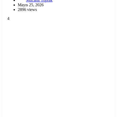
Mücahit Toprak
Mayıs 25, 2026
2896 views
4