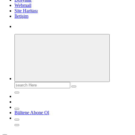
Webmail
Site Haritası
İletişim
Search
for:
Bültene Abone Ol