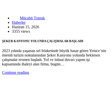
Mücahit Toprak
Haberler
Haziran 15, 2026
3355 views
ŞEKER KANYONU YOLUNDA ÇALIŞMALAR BAŞLADI
2023 yılında yaşanan sel felaketinde büyük hasar gören Yenice’nin
önemli turizm noktalarından Şeker Kanyonu yolunda beklenen
çalışmalar resmen başladı. Yol ve istinat duvarı yapım işi
kapsamında ihaleyi alan firma, bugün…
Continue reading