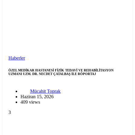
Haberler
ÖZEL MEDİKAR HASTANESİ FİZİK TEDAVİ VE REHABİLİTASYON
UZMANI UZM. DR. NECDET ÇATALBAŞ İLE RÖPORTAJ
Mücahit Toprak
Haziran 15, 2026
409 views
3