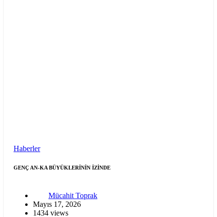
Haberler
GENÇ AN-KA BÜYÜKLERİNİN İZİNDE
Mücahit Toprak
Mayıs 17, 2026
1434 views