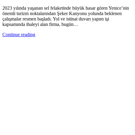
2023 yılında yaşanan sel felaketinde büyük hasar gören Yenice’nin
önemli turizm noktalarından Şeker Kanyonu yolunda beklenen
çalışmalar resmen başladı. Yol ve istinat duvarı yapım işi
kapsamında ihaleyi alan firma, bugün…
Continue reading