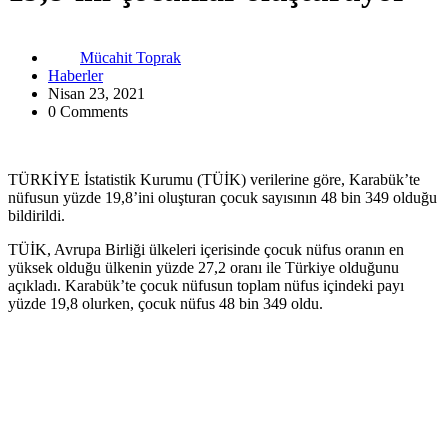
Mücahit Toprak
Haberler
Nisan 23, 2021
0 Comments
TÜRKİYE İstatistik Kurumu (TÜİK) verilerine göre, Karabük’te
nüfusun yüzde 19,8’ini oluşturan çocuk sayısının 48 bin 349 olduğu
bildirildi.
TÜİK, Avrupa Birliği ülkeleri içerisinde çocuk nüfus oranın en
yüksek olduğu ülkenin yüzde 27,2 oranı ile Türkiye olduğunu
açıkladı. Karabük’te çocuk nüfusun toplam nüfus içindeki payı
yüzde 19,8 olurken, çocuk nüfus 48 bin 349 oldu.