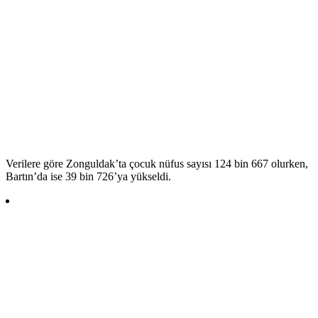
Verilere göre Zonguldak’ta çocuk nüfus sayısı 124 bin 667 olurken,
Bartın’da ise 39 bin 726’ya yükseldi.