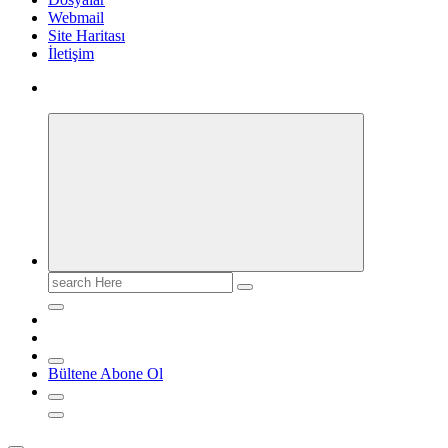
Webmail
Site Haritası
İletişim
Search
for:
Bültene Abone Ol