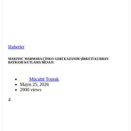
Haberler
MARZINC MARMARA ÇİNKO GERİ KAZANIM ŞİRKETİ KURBAN
BAYRAMI KUTLAMA MESAJI
Mücahit Toprak
Mayıs 25, 2026
2900 views
4