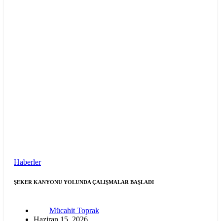
Haberler
ŞEKER KANYONU YOLUNDA ÇALIŞMALAR BAŞLADI
Mücahit Toprak
Haziran 15, 2026