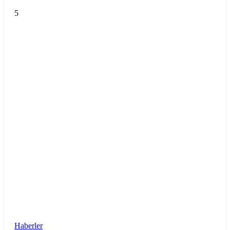
5
Haberler