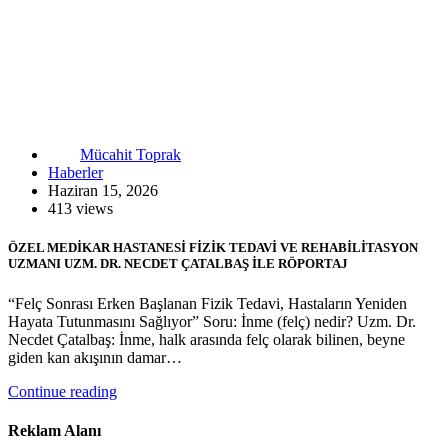
Mücahit Toprak
Haberler
Haziran 15, 2026
413 views
ÖZEL MEDİKAR HASTANESİ FİZİK TEDAVİ VE REHABİLİTASYON
UZMANI UZM. DR. NECDET ÇATALBAŞ İLE RÖPORTAJ
“Felç Sonrası Erken Başlanan Fizik Tedavi, Hastaların Yeniden
Hayata Tutunmasını Sağlıyor” Soru: İnme (felç) nedir? Uzm. Dr.
Necdet Çatalbaş: İnme, halk arasında felç olarak bilinen, beyne
giden kan akışının damar…
Continue reading
Reklam Alanı