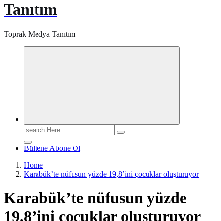
Tanıtım
Toprak Medya Tanıtım
Search
for:
Bültene Abone Ol
Home
Karabük’te nüfusun yüzde 19,8’ini çocuklar oluşturuyor
Karabük’te nüfusun yüzde
19,8’ini çocuklar oluşturuyor