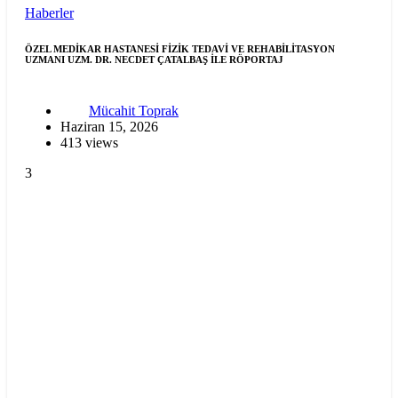
Haberler
ÖZEL MEDİKAR HASTANESİ FİZİK TEDAVİ VE REHABİLİTASYON
UZMANI UZM. DR. NECDET ÇATALBAŞ İLE RÖPORTAJ
Mücahit Toprak
Haziran 15, 2026
413 views
3