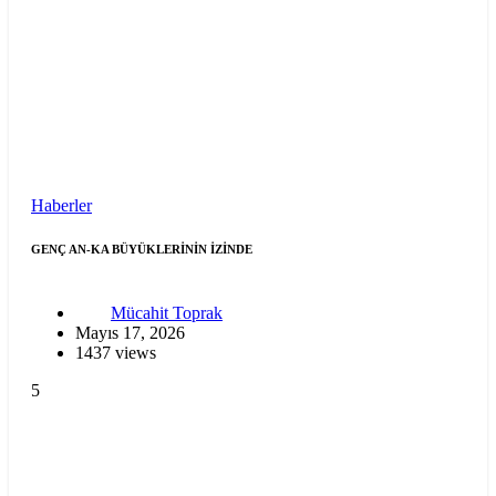
Haberler
GENÇ AN-KA BÜYÜKLERİNİN İZİNDE
Mücahit Toprak
Mayıs 17, 2026
1437 views
5