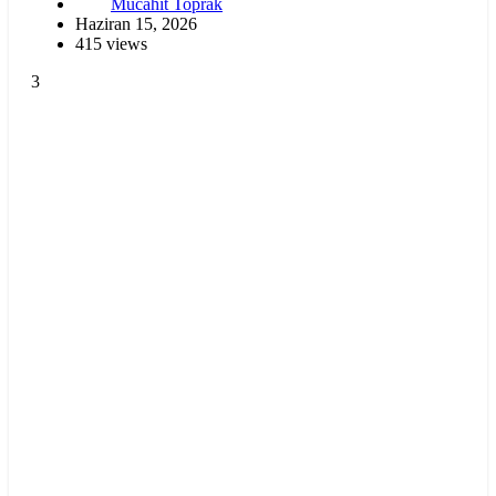
Mücahit Toprak
Haziran 15, 2026
415 views
3