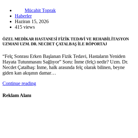
Mücahit Toprak
Haberler
Haziran 15, 2026
415 views
ÖZEL MEDİKAR HASTANESİ FİZİK TEDAVİ VE REHABİLİTASYON
UZMANI UZM. DR. NECDET ÇATALBAŞ İLE RÖPORTAJ
“Felç Sonrası Erken Başlanan Fizik Tedavi, Hastaların Yeniden
Hayata Tutunmasını Sağlıyor” Soru: İnme (felç) nedir? Uzm. Dr.
Necdet Çatalbaş: İnme, halk arasında felç olarak bilinen, beyne
giden kan akışının damar…
Continue reading
Reklam Alanı