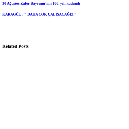
Yazı
30 Ağustos Zafer Bayramı’nın 100. yılı kutlandı
gezinmesi
KARAGÜL : “ DAHA ÇOK ÇALIŞACAĞIZ “
Related Posts