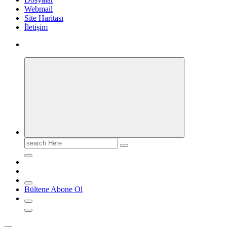
Webmail
Site Haritası
İletişim
Search
for:
Bültene Abone Ol