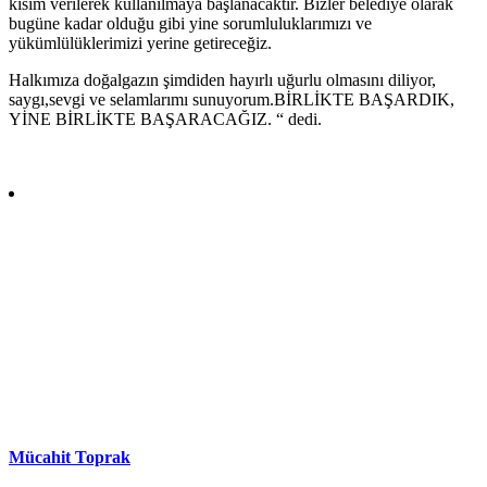
kısım verilerek kullanılmaya başlanacaktır. Bizler belediye olarak
bugüne kadar olduğu gibi yine sorumluluklarımızı ve
yükümlülüklerimizi yerine getireceğiz.
Halkımıza doğalgazın şimdiden hayırlı uğurlu olmasını diliyor,
saygı,sevgi ve selamlarımı sunuyorum.BİRLİKTE BAŞARDIK,
YİNE BİRLİKTE BAŞARACAĞIZ. “ dedi.
Mücahit Toprak