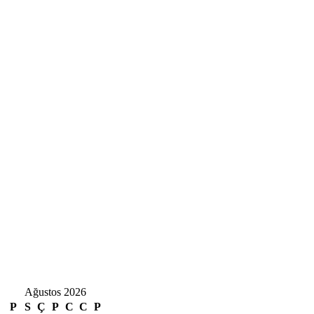
Ağustos 2026
P
S
Ç
P
C
C
P