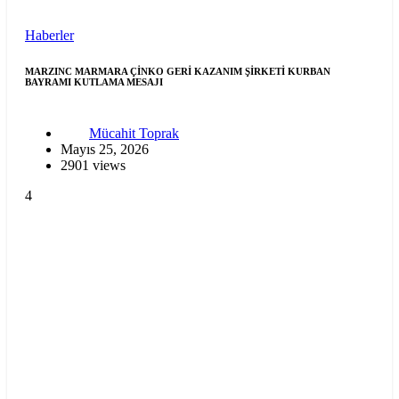
Haberler
MARZINC MARMARA ÇİNKO GERİ KAZANIM ŞİRKETİ KURBAN
BAYRAMI KUTLAMA MESAJI
Mücahit Toprak
Mayıs 25, 2026
2901 views
4