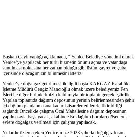
Başkan Çaylı yaptığı açıklamada, “ Yenice Belediye yönetimi olarak
Yenice’ye yapılacak her türlü hizmetin önünü açma ve vatandaşa
sunulması noktasına her zaman olduğu gibi üstün gayret ve çaba
içerisinde olacağımızın bilinmesini isteriz.
Yenice’ye doğalgaz getirilmesi ile ilgili başta KARGAZ Karabük
İşletme Müdürü Cengiz Mancıoğlu olmak üzere belediyemiz Fen
İşleri ile diğer birimlerimizin katılımıyla bir toplantı gerçekleştirdik.
Yapılan toplantıda dağıtım deposunun yerinin belirlenmesinden şehir
içi dağıtım planlanmasına kadar istişareler edilerek, fikir birliği
sağlandı.Öncelikle çalışma Özal Mahallesine dağıtım deposunun
yapılmasıyla başlayacak, akabinde ise dağıtım boruları döşenerek
evlere doğalgaz verilmesi için çalışma yapılacak.
Yıllardır özlem çeken Yenice’mize 2023 yılında doğalgaz kısım