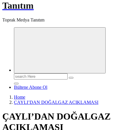
Tanıtım
Toprak Medya Tanıtım
Search
for:
Bültene Abone Ol
Home
ÇAYLI’DAN DOĞALGAZ AÇIKLAMASI
ÇAYLI’DAN DOĞALGAZ
AÇIKLAMASI