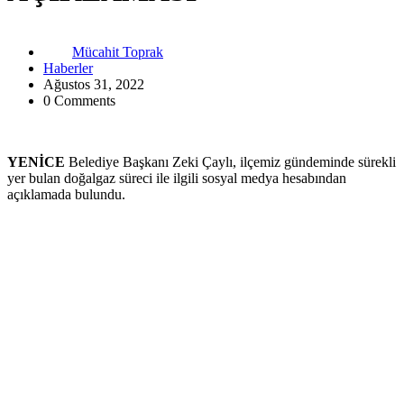
Mücahit Toprak
Haberler
Ağustos 31, 2022
0 Comments
YENİCE
Belediye Başkanı Zeki Çaylı, ilçemiz gündeminde sürekli
yer bulan doğalgaz süreci ile ilgili sosyal medya hesabından
açıklamada bulundu.