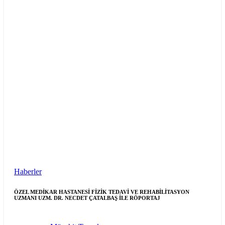
Haberler
ÖZEL MEDİKAR HASTANESİ FİZİK TEDAVİ VE REHABİLİTASYON
UZMANI UZM. DR. NECDET ÇATALBAŞ İLE RÖPORTAJ