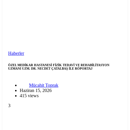
Haberler
ÖZEL MEDİKAR HASTANESİ FİZİK TEDAVİ VE REHABİLİTASYON
UZMANI UZM. DR. NECDET ÇATALBAŞ İLE RÖPORTAJ
Mücahit Toprak
Haziran 15, 2026
415 views
3