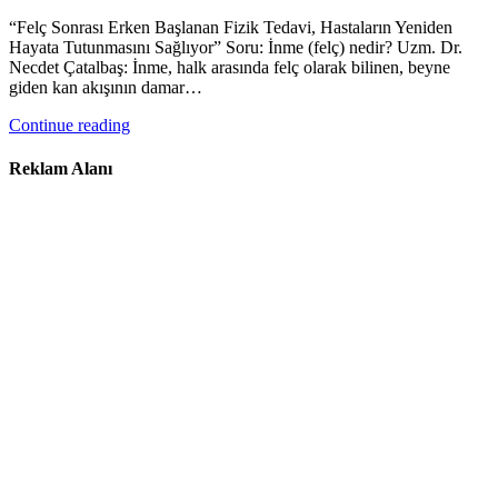
“Felç Sonrası Erken Başlanan Fizik Tedavi, Hastaların Yeniden
Hayata Tutunmasını Sağlıyor” Soru: İnme (felç) nedir? Uzm. Dr.
Necdet Çatalbaş: İnme, halk arasında felç olarak bilinen, beyne
giden kan akışının damar…
Continue reading
Reklam Alanı