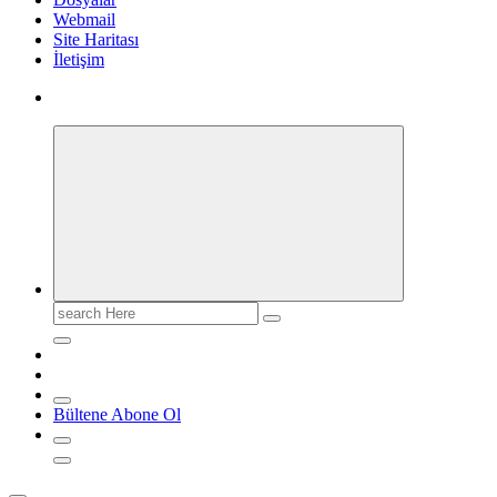
Webmail
Site Haritası
İletişim
Search
for:
Bültene Abone Ol