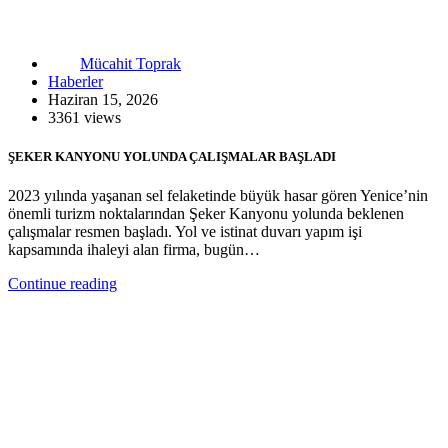
Mücahit Toprak
Haberler
Haziran 15, 2026
3361 views
ŞEKER KANYONU YOLUNDA ÇALIŞMALAR BAŞLADI
2023 yılında yaşanan sel felaketinde büyük hasar gören Yenice’nin
önemli turizm noktalarından Şeker Kanyonu yolunda beklenen
çalışmalar resmen başladı. Yol ve istinat duvarı yapım işi
kapsamında ihaleyi alan firma, bugün…
Continue reading