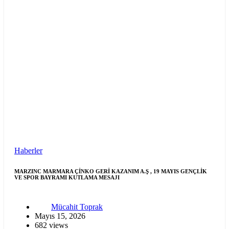
Haberler
MARZINC MARMARA ÇİNKO GERİ KAZANIM A.Ş , 19 MAYIS GENÇLİK
VE SPOR BAYRAMI KUTLAMA MESAJI
Mücahit Toprak
Mayıs 15, 2026
682 views