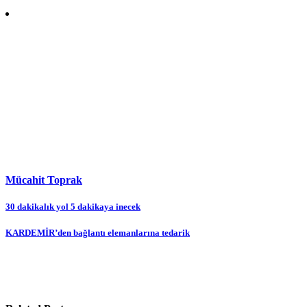
Mücahit Toprak
Yazı
30 dakikalık yol 5 dakikaya inecek
gezinmesi
KARDEMİR’den bağlantı elemanlarına tedarik