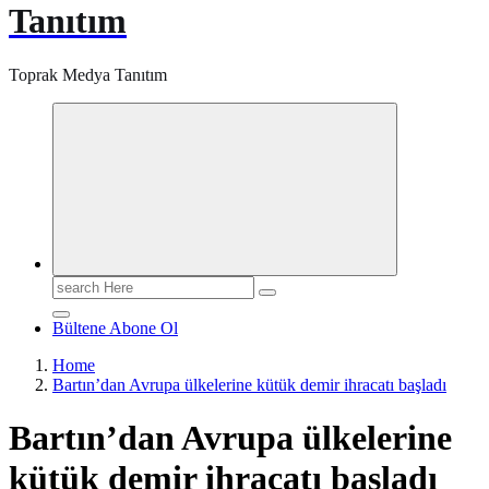
Tanıtım
Toprak Medya Tanıtım
Search
for:
Bültene Abone Ol
Home
Bartın’dan Avrupa ülkelerine kütük demir ihracatı başladı
Bartın’dan Avrupa ülkelerine
kütük demir ihracatı başladı