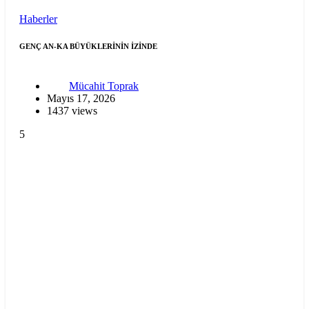
Haberler
GENÇ AN-KA BÜYÜKLERİNİN İZİNDE
Mücahit Toprak
Mayıs 17, 2026
1437 views
5