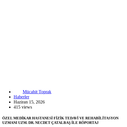
Mücahit Toprak
Haberler
Haziran 15, 2026
415 views
ÖZEL MEDİKAR HASTANESİ FİZİK TEDAVİ VE REHABİLİTASYON
UZMANI UZM. DR. NECDET ÇATALBAŞ İLE RÖPORTAJ