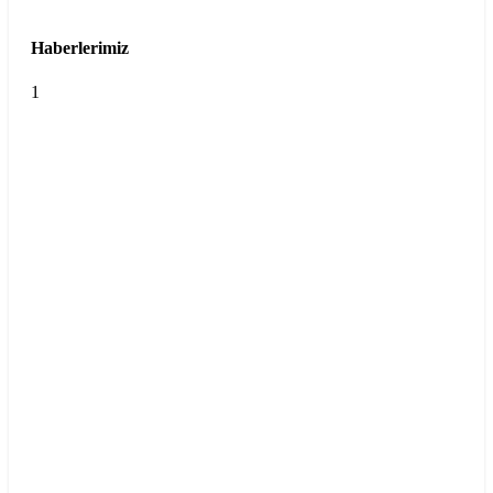
Haberlerimiz
1