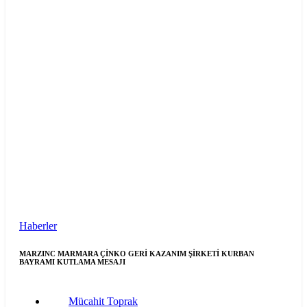
Haberler
MARZINC MARMARA ÇİNKO GERİ KAZANIM ŞİRKETİ KURBAN
BAYRAMI KUTLAMA MESAJI
Mücahit Toprak