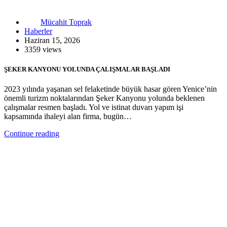
Mücahit Toprak
Haberler
Haziran 15, 2026
3359 views
ŞEKER KANYONU YOLUNDA ÇALIŞMALAR BAŞLADI
2023 yılında yaşanan sel felaketinde büyük hasar gören Yenice’nin
önemli turizm noktalarından Şeker Kanyonu yolunda beklenen
çalışmalar resmen başladı. Yol ve istinat duvarı yapım işi
kapsamında ihaleyi alan firma, bugün…
Continue reading