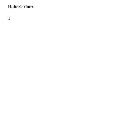
Haberlerimiz
1