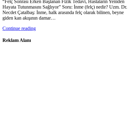
“Felç Sonrası Erken Başlanan Fizik Tedavi, Hastaların Yeniden
Hayata Tutunmasını Sağlıyor” Soru: İnme (felç) nedir? Uzm. Dr.
Necdet Çatalbaş: İnme, halk arasında felç olarak bilinen, beyne
giden kan akışının damar…
Continue reading
Reklam Alanı