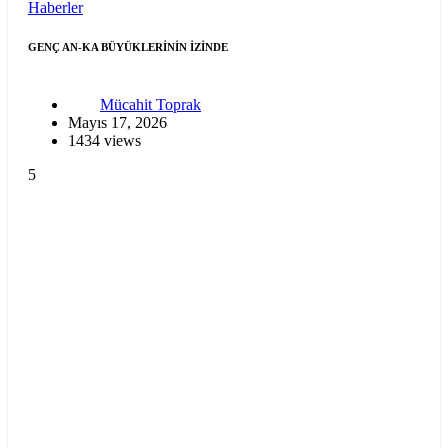
Haberler
GENÇ AN-KA BÜYÜKLERİNİN İZİNDE
Mücahit Toprak
Mayıs 17, 2026
1434 views
5