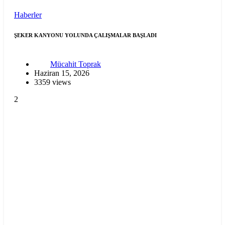
Haberler
ŞEKER KANYONU YOLUNDA ÇALIŞMALAR BAŞLADI
Mücahit Toprak
Haziran 15, 2026
3359 views
2