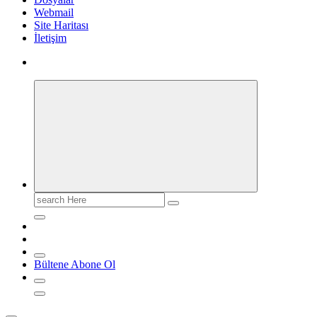
Webmail
Site Haritası
İletişim
Search
for:
Bültene Abone Ol