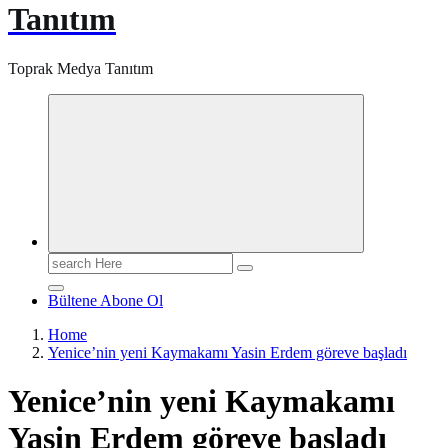
Tanıtım
Toprak Medya Tanıtım
Search
for:
Bültene Abone Ol
Home
Yenice’nin yeni Kaymakamı Yasin Erdem göreve başladı
Yenice’nin yeni Kaymakamı
Yasin Erdem göreve başladı