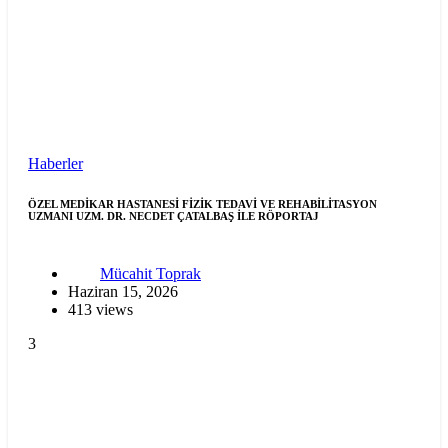
Haberler
ÖZEL MEDİKAR HASTANESİ FİZİK TEDAVİ VE REHABİLİTASYON
UZMANI UZM. DR. NECDET ÇATALBAŞ İLE RÖPORTAJ
Mücahit Toprak
Haziran 15, 2026
413 views
3