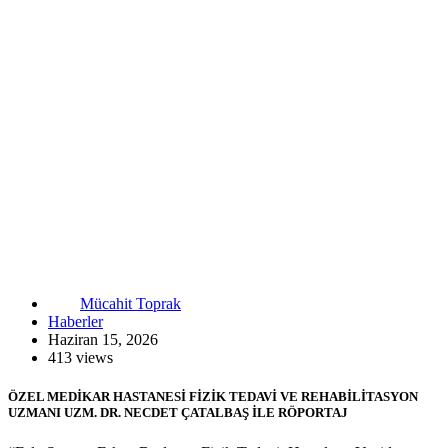
Mücahit Toprak
Haberler
Haziran 15, 2026
413 views
ÖZEL MEDİKAR HASTANESİ FİZİK TEDAVİ VE REHABİLİTASYON
UZMANI UZM. DR. NECDET ÇATALBAŞ İLE RÖPORTAJ