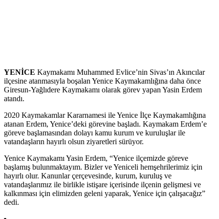
YENİCE
Kaymakamı Muhammed Evlice’nin Sivas’ın Akıncılar
ilçesine atanmasıyla boşalan Yenice Kaymakamlığına daha önce
Giresun-Yağlıdere Kaymakamı olarak görev yapan Yasin Erdem
atandı.
2020 Kaymakamlar Kararnamesi ile Yenice İlçe Kaymakamlığına
atanan Erdem, Yenice’deki görevine başladı. Kaymakam Erdem’e
göreve başlamasından dolayı kamu kurum ve kuruluşlar ile
vatandaşların hayırlı olsun ziyaretleri sürüyor.
Yenice Kaymakamı Yasin Erdem, “Yenice ilçemizde göreve
başlamış bulunmaktayım. Bizler ve Yeniceli hemşehrilerimiz için
hayırlı olur. Kanunlar çerçevesinde, kurum, kuruluş ve
vatandaşlarımız ile birlikle istişare içerisinde ilçenin gelişmesi ve
kalkınması için elimizden geleni yaparak, Yenice için çalışacağız”
dedi.