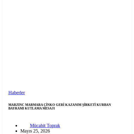
Haberler
MARZINC MARMARA ÇİNKO GERİ KAZANIM ŞİRKETİ KURBAN
BAYRAMI KUTLAMA MESAJI
Mücahit Toprak
Mayıs 25, 2026