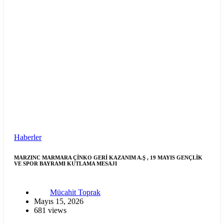
Haberler
MARZINC MARMARA ÇİNKO GERİ KAZANIM A.Ş , 19 MAYIS GENÇLİK
VE SPOR BAYRAMI KUTLAMA MESAJI
Mücahit Toprak
Mayıs 15, 2026
681 views