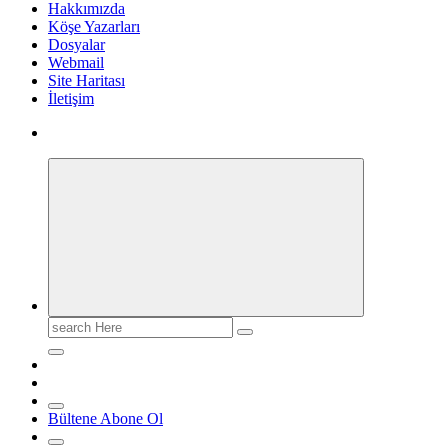
Hakkımızda
Köşe Yazarları
Dosyalar
Webmail
Site Haritası
İletişim
Search
for:
Bültene Abone Ol