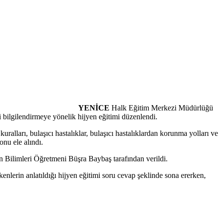
YENİCE
Halk Eğitim Merkezi Müdürlüğü
i bilgilendirmeye yönelik hijyen eğitimi düzenlendi.
alları, bulaşıcı hastalıklar, bulaşıcı hastalıklardan korunma yolları ve
nu ele alındı.
Fen Bilimleri Öğretmeni Büşra Baybaş tarafından verildi.
kenlerin anlatıldığı hijyen eğitimi soru cevap şeklinde sona ererken,