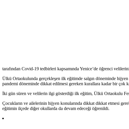
tarafından Covid-19 tedbirleri kapsamında Yenice’de öğrenci velilerin
Ülkü Ortaokulunda gerçekleşen ilk eğitimde salgın döneminde hijyen kur
pandemi döneminde dikkat edilmesi gereken kurallara kadar bir çok ko
İki gün süren ve velilerin ilgi gösterdiği ilk eğitim, Ülkü Ortaokulu 
Çocukların ve ailelerinin hijyen konularında dikkat dikkat etmesi gere
eğitimin ilçede diğer okullarda da devam edeceği öğrenildi.