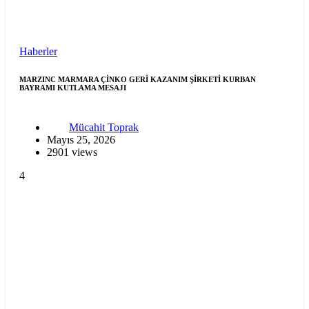
Haberler
MARZINC MARMARA ÇİNKO GERİ KAZANIM ŞİRKETİ KURBAN
BAYRAMI KUTLAMA MESAJI
Mücahit Toprak
Mayıs 25, 2026
2901 views
4