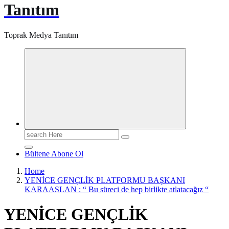
Tanıtım
Toprak Medya Tanıtım
Search
for:
Bültene Abone Ol
Home
YENİCE GENÇLİK PLATFORMU BAŞKANI
KARAASLAN : “ Bu süreci de hep birlikte atlatacağız “
YENİCE GENÇLİK