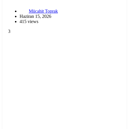
Mücahit Toprak
Haziran 15, 2026
415 views
3