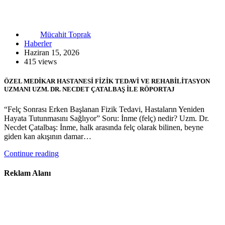
Mücahit Toprak
Haberler
Haziran 15, 2026
415 views
ÖZEL MEDİKAR HASTANESİ FİZİK TEDAVİ VE REHABİLİTASYON
UZMANI UZM. DR. NECDET ÇATALBAŞ İLE RÖPORTAJ
“Felç Sonrası Erken Başlanan Fizik Tedavi, Hastaların Yeniden
Hayata Tutunmasını Sağlıyor” Soru: İnme (felç) nedir? Uzm. Dr.
Necdet Çatalbaş: İnme, halk arasında felç olarak bilinen, beyne
giden kan akışının damar…
Continue reading
Reklam Alanı