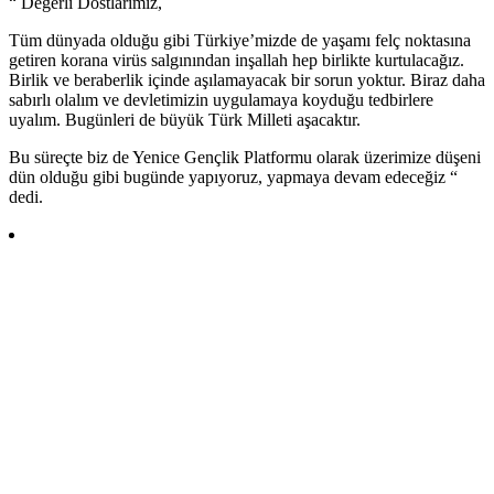
“ Değerli Dostlarımız,
Tüm dünyada olduğu gibi Türkiye’mizde de yaşamı felç noktasına
getiren korana virüs salgınından inşallah hep birlikte kurtulacağız.
Birlik ve beraberlik içinde aşılamayacak bir sorun yoktur. Biraz daha
sabırlı olalım ve devletimizin uygulamaya koyduğu tedbirlere
uyalım. Bugünleri de büyük Türk Milleti aşacaktır.
Bu süreçte biz de Yenice Gençlik Platformu olarak üzerimize düşeni
dün olduğu gibi bugünde yapıyoruz, yapmaya devam edeceğiz “
dedi.