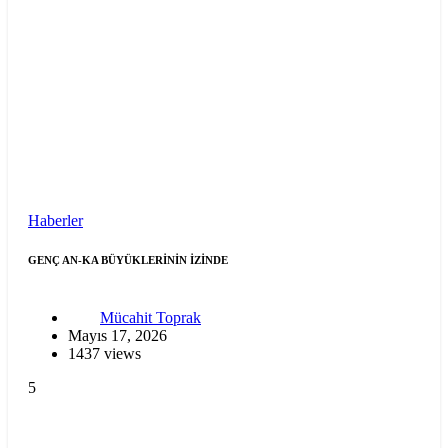
Haberler
GENÇ AN-KA BÜYÜKLERİNİN İZİNDE
Mücahit Toprak
Mayıs 17, 2026
1437 views
5