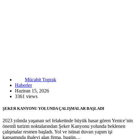
Mücahit Toprak
Haberler
Haziran 15, 2026
3361 views
ŞEKER KANYONU YOLUNDA ÇALIŞMALAR BAŞLADI
2023 yılında yaşanan sel felaketinde büyük hasar gören Yenice’nin
önemli turizm noktalarından Şeker Kanyonu yolunda beklenen
çalışmalar resmen başladı. Yol ve istinat duvarı yapım işi
kapsamında ihaleyi alan firma, bugün…