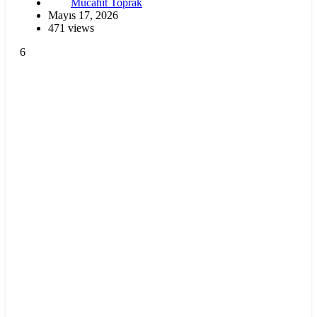
Mücahit Toprak
Mayıs 17, 2026
471 views
6