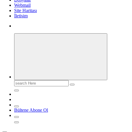
Webmail
Site Haritası
İletişim
Search
for:
Bültene Abone Ol