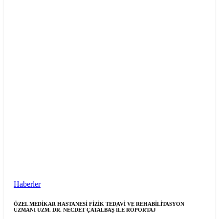
Haberler
ÖZEL MEDİKAR HASTANESİ FİZİK TEDAVİ VE REHABİLİTASYON
UZMANI UZM. DR. NECDET ÇATALBAŞ İLE RÖPORTAJ