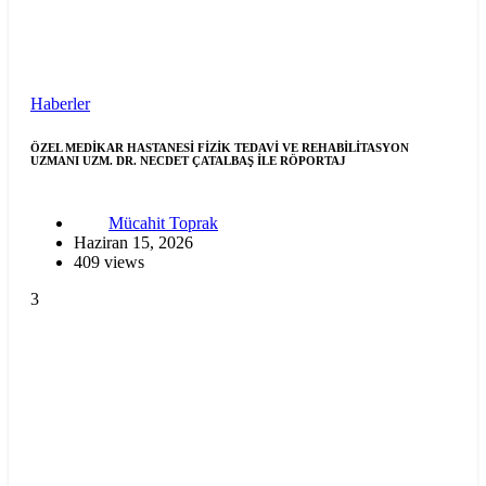
Haberler
ÖZEL MEDİKAR HASTANESİ FİZİK TEDAVİ VE REHABİLİTASYON
UZMANI UZM. DR. NECDET ÇATALBAŞ İLE RÖPORTAJ
Mücahit Toprak
Haziran 15, 2026
409 views
3