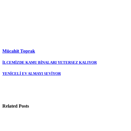
Mücahit Toprak
Yazı
İLÇEMİZDE KAMU BİNALARI YETERSEZ KALIYOR
gezinmesi
YENİCELİ EV ALMAYI SEVİYOR
Related Posts