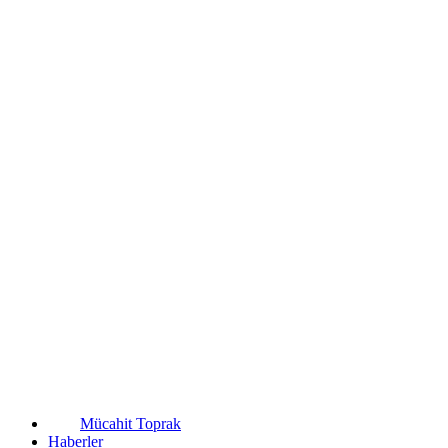
Mücahit Toprak
Haberler