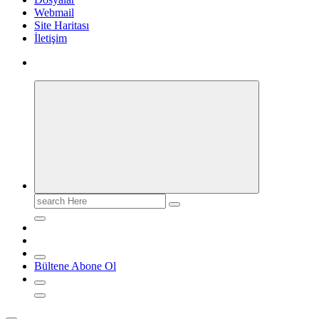
Webmail
Site Haritası
İletişim
Search
for:
Bültene Abone Ol