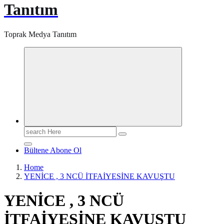
Tanıtım
Toprak Medya Tanıtım
Search
for:
Bültene Abone Ol
Home
YENİCE , 3 NCÜ İTFAİYESİNE KAVUŞTU
YENİCE , 3 NCÜ
İTFAİYESİNE KAVUŞTU