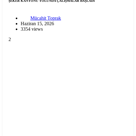
ŞEKER KANYONU YOLUNDA ÇALIŞMALAR BAŞLADI
Mücahit Toprak
Haziran 15, 2026
3354 views
2