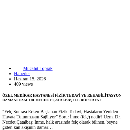
Mücahit Toprak
Haberler
Haziran 15, 2026
409 views
ÖZEL MEDİKAR HASTANESİ FİZİK TEDAVİ VE REHABİLİTASYON
UZMANI UZM. DR. NECDET ÇATALBAŞ İLE RÖPORTAJ
“Felç Sonrası Erken Başlanan Fizik Tedavi, Hastaların Yeniden
Hayata Tutunmasını Sağlıyor” Soru: İnme (felç) nedir? Uzm. Dr.
Necdet Çatalbaş: İnme, halk arasında felç olarak bilinen, beyne
giden kan akışının damar…