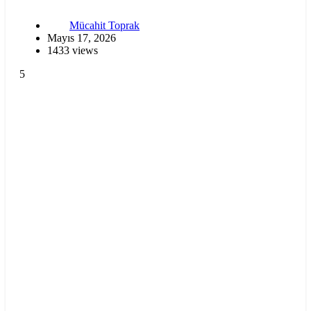
Mücahit Toprak
Mayıs 17, 2026
1433 views
5