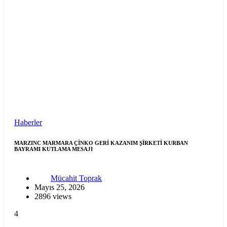
Haberler
MARZINC MARMARA ÇİNKO GERİ KAZANIM ŞİRKETİ KURBAN
BAYRAMI KUTLAMA MESAJI
Mücahit Toprak
Mayıs 25, 2026
2896 views
4