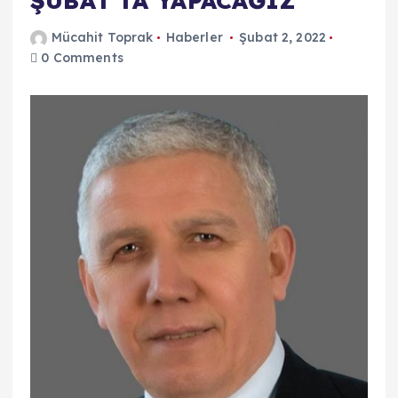
ŞUBAT’TA YAPACAĞIZ “
Mücahit Toprak
Haberler
Şubat 2, 2022
0 Comments