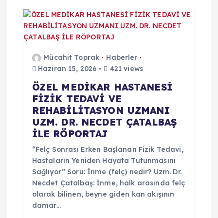
Mücahit Toprak
Haberler
Haziran 15, 2026
421 views
ÖZEL MEDİKAR HASTANESİ
FİZİK TEDAVİ VE
REHABİLİTASYON UZMANI
UZM. DR. NECDET ÇATALBAŞ
İLE RÖPORTAJ
“Felç Sonrası Erken Başlanan Fizik Tedavi,
Hastaların Yeniden Hayata Tutunmasını
Sağlıyor” Soru: İnme (felç) nedir? Uzm. Dr.
Necdet Çatalbaş: İnme, halk arasında felç
olarak bilinen, beyne giden kan akışının
damar…