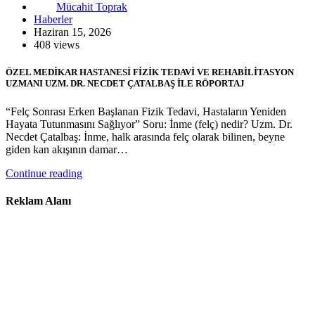
Mücahit Toprak
Haberler
Haziran 15, 2026
408 views
ÖZEL MEDİKAR HASTANESİ FİZİK TEDAVİ VE REHABİLİTASYON
UZMANI UZM. DR. NECDET ÇATALBAŞ İLE RÖPORTAJ
“Felç Sonrası Erken Başlanan Fizik Tedavi, Hastaların Yeniden
Hayata Tutunmasını Sağlıyor” Soru: İnme (felç) nedir? Uzm. Dr.
Necdet Çatalbaş: İnme, halk arasında felç olarak bilinen, beyne
giden kan akışının damar…
Continue reading
Reklam Alanı