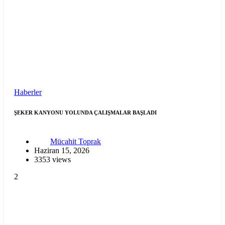
Haberler
ŞEKER KANYONU YOLUNDA ÇALIŞMALAR BAŞLADI
Mücahit Toprak
Haziran 15, 2026
3353 views
2