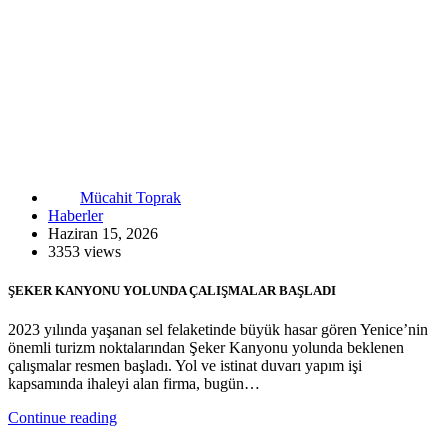
Mücahit Toprak
Haberler
Haziran 15, 2026
3353 views
ŞEKER KANYONU YOLUNDA ÇALIŞMALAR BAŞLADI
2023 yılında yaşanan sel felaketinde büyük hasar gören Yenice’nin
önemli turizm noktalarından Şeker Kanyonu yolunda beklenen
çalışmalar resmen başladı. Yol ve istinat duvarı yapım işi
kapsamında ihaleyi alan firma, bugün…
Continue reading