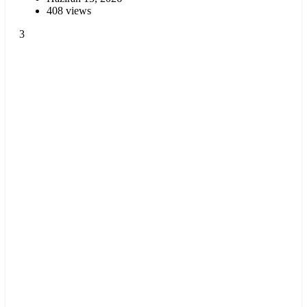
408 views
3