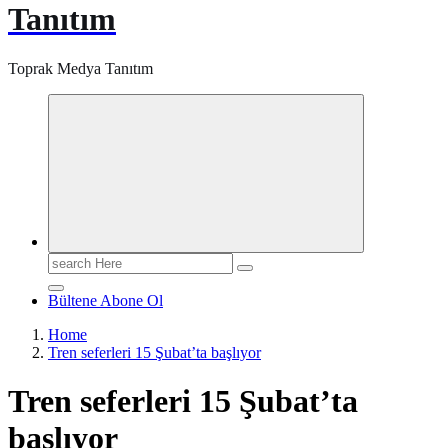
Tanıtım
Toprak Medya Tanıtım
Search
for:
Bültene Abone Ol
Home
Tren seferleri 15 Şubat’ta başlıyor
Tren seferleri 15 Şubat’ta
başlıyor