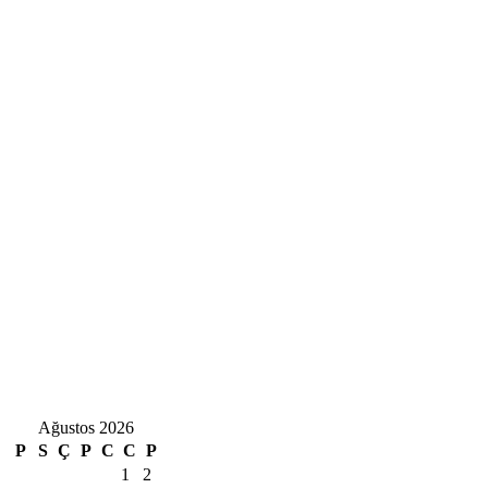
Ağustos 2026
P
S
Ç
P
C
C
P
1
2