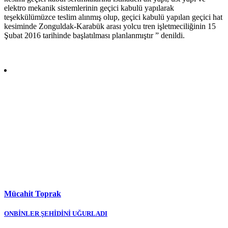
elektro mekanik sistemlerinin geçici kabulü yapılarak
teşekkülümüzce teslim alınmış olup, geçici kabulü yapılan geçici hat
kesiminde Zonguldak-Karabük arası yolcu tren işletmeciliğinin 15
Şubat 2016 tarihinde başlatılması planlanmıştır ” denildi.
Mücahit Toprak
Yazı
ONBİNLER ŞEHİDİNİ UĞURLADI