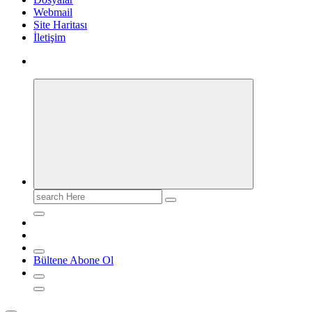
Webmail
Site Haritası
İletişim
Search
for:
Bültene Abone Ol