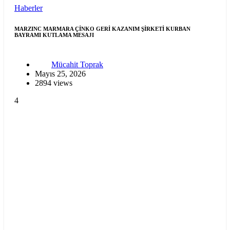
Haberler
MARZINC MARMARA ÇİNKO GERİ KAZANIM ŞİRKETİ KURBAN
BAYRAMI KUTLAMA MESAJI
Mücahit Toprak
Mayıs 25, 2026
2894 views
4