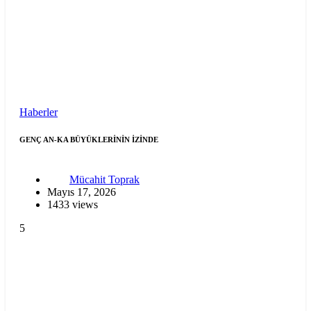
Haberler
GENÇ AN-KA BÜYÜKLERİNİN İZİNDE
Mücahit Toprak
Mayıs 17, 2026
1433 views
5