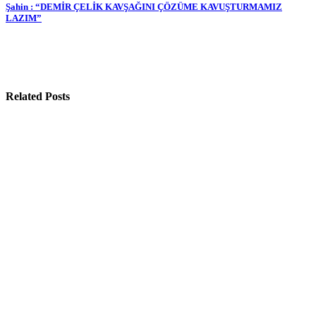
gezinmesi
Şahin : “DEMİR ÇELİK KAVŞAĞINI ÇÖZÜME KAVUŞTURMAMIZ
LAZIM”
Related Posts