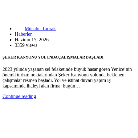
Mücahit Toprak
Haberler
Haziran 15, 2026
3359 views
ŞEKER KANYONU YOLUNDA ÇALIŞMALAR BAŞLADI
2023 yılında yaşanan sel felaketinde büyük hasar gören Yenice’nin
önemli turizm noktalarından Şeker Kanyonu yolunda beklenen
çalışmalar resmen başladı. Yol ve istinat duvarı yapım işi
kapsamında ihaleyi alan firma, bugün…
Continue reading