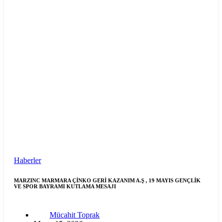
Haberler
MARZINC MARMARA ÇİNKO GERİ KAZANIM A.Ş , 19 MAYIS GENÇLİK
VE SPOR BAYRAMI KUTLAMA MESAJI
Mücahit Toprak