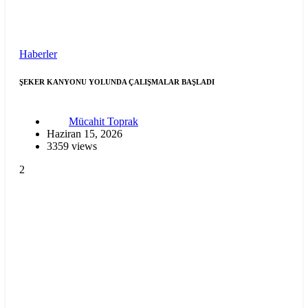
Haberler
ŞEKER KANYONU YOLUNDA ÇALIŞMALAR BAŞLADI
Mücahit Toprak
Haziran 15, 2026
3359 views
2