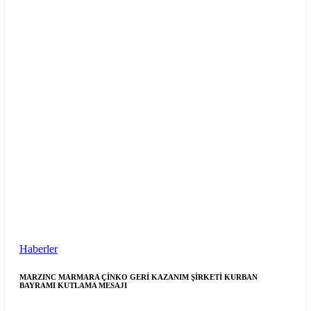
Haberler
MARZINC MARMARA ÇİNKO GERİ KAZANIM ŞİRKETİ KURBAN
BAYRAMI KUTLAMA MESAJI