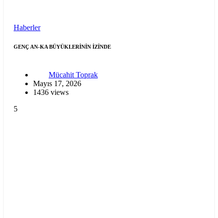
Haberler
GENÇ AN-KA BÜYÜKLERİNİN İZİNDE
Mücahit Toprak
Mayıs 17, 2026
1436 views
5