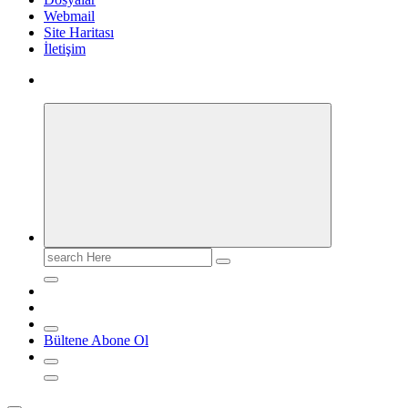
Webmail
Site Haritası
İletişim
Search
for:
Bültene Abone Ol