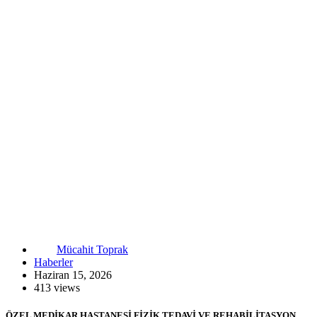
Mücahit Toprak
Haberler
Haziran 15, 2026
413 views
ÖZEL MEDİKAR HASTANESİ FİZİK TEDAVİ VE REHABİLİTASYON