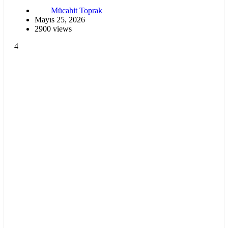
Mücahit Toprak
Mayıs 25, 2026
2900 views
4