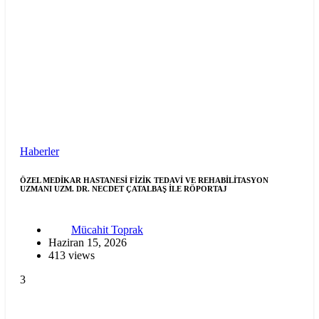
Haberler
ÖZEL MEDİKAR HASTANESİ FİZİK TEDAVİ VE REHABİLİTASYON
UZMANI UZM. DR. NECDET ÇATALBAŞ İLE RÖPORTAJ
Mücahit Toprak
Haziran 15, 2026
413 views
3