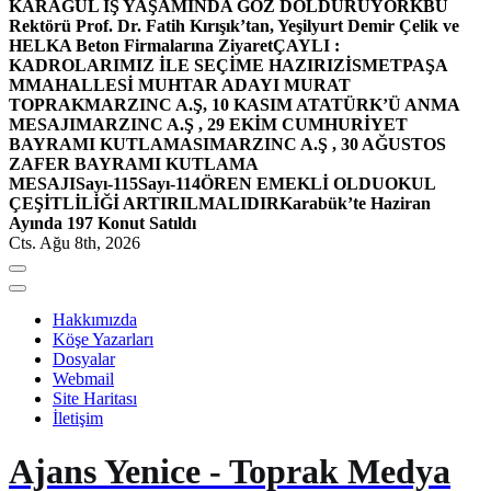
KARAGÜL İŞ YAŞAMINDA GÖZ DOLDURUYOR
KBÜ
Rektörü Prof. Dr. Fatih Kırışık’tan, Yeşilyurt Demir Çelik ve
HELKA Beton Firmalarına Ziyaret
ÇAYLI :
KADROLARIMIZ İLE SEÇİME HAZIRIZ
İSMETPAŞA
MMAHALLESİ MUHTAR ADAYI MURAT
TOPRAK
MARZINC A.Ş, 10 KASIM ATATÜRK’Ü ANMA
MESAJI
MARZINC A.Ş , 29 EKİM CUMHURİYET
BAYRAMI KUTLAMASI
MARZINC A.Ş , 30 AĞUSTOS
ZAFER BAYRAMI KUTLAMA
MESAJI
Sayı-115
Sayı-114
ÖREN EMEKLİ OLDU
OKUL
ÇEŞİTLİLİĞİ ARTIRILMALIDIR
Karabük’te Haziran
Ayında 197 Konut Satıldı
Cts. Ağu 8th, 2026
Hakkımızda
Köşe Yazarları
Dosyalar
Webmail
Site Haritası
İletişim
Ajans Yenice - Toprak Medya