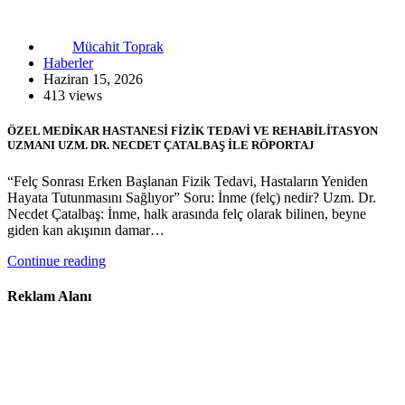
Mücahit Toprak
Haberler
Haziran 15, 2026
413 views
ÖZEL MEDİKAR HASTANESİ FİZİK TEDAVİ VE REHABİLİTASYON
UZMANI UZM. DR. NECDET ÇATALBAŞ İLE RÖPORTAJ
“Felç Sonrası Erken Başlanan Fizik Tedavi, Hastaların Yeniden
Hayata Tutunmasını Sağlıyor” Soru: İnme (felç) nedir? Uzm. Dr.
Necdet Çatalbaş: İnme, halk arasında felç olarak bilinen, beyne
giden kan akışının damar…
Continue reading
Reklam Alanı