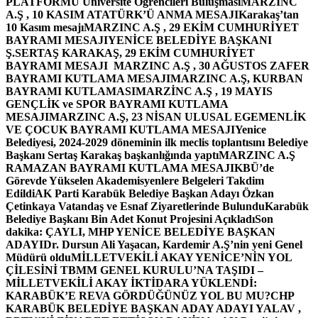
PLATFORMU Üniversite Öğrencileri Buluşması
MARZINC
A.Ş , 10 KASIM ATATÜRK’Ü ANMA MESAJI
Karakaş’tan
10 Kasım mesajı
MARZINC A.Ş , 29 EKİM CUMHURİYET
BAYRAMI MESAJI
YENİCE BELEDİYE BAŞKANI
Ş.SERTAŞ KARAKAŞ, 29 EKİM CUMHURİYET
BAYRAMI MESAJI
MARZINC A.Ş , 30 AĞUSTOS ZAFER
BAYRAMI KUTLAMA MESAJI
MARZINC A.Ş, KURBAN
BAYRAMI KUTLAMASI
MARZİNC A.Ş , 19 MAYIS
GENÇLİK ve SPOR BAYRAMI KUTLAMA
MESAJI
MARZINC A.Ş, 23 NİSAN ULUSAL EGEMENLİK
VE ÇOCUK BAYRAMI KUTLAMA MESAJI
Yenice
Belediyesi, 2024-2029 döneminin ilk meclis toplantısını Belediye
Başkanı Sertaş Karakaş başkanlığında yaptı
MARZINC A.Ş
RAMAZAN BAYRAMI KUTLAMA MESAJI
KBÜ’de
Görevde Yükselen Akademisyenlere Belgeleri Takdim
Edildi
AK Parti Karabük Belediye Başkan Adayı Özkan
Çetinkaya Vatandaş ve Esnaf Ziyaretlerinde Bulundu
Karabük
Belediye Başkanı Bin Adet Konut Projesini Açıkladı
Son
dakika: ÇAYLI, MHP YENİCE BELEDİYE BAŞKAN
ADAYI
Dr. Dursun Ali Yaşacan, Kardemir A.Ş’nin yeni Genel
Müdürü oldu
MİLLETVEKİLİ AKAY YENİCE’NİN YOL
ÇİLESİNİ TBMM GENEL KURULU’NA TAŞIDI –
MİLLETVEKİLİ AKAY İKTİDARA YÜKLENDİ:
KARABÜK’E REVA GÖRDÜĞÜNÜZ YOL BU MU?
CHP
KARABÜK BELEDİYE BAŞKAN ADAY ADAYI YALAV ,