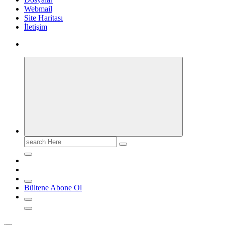
Webmail
Site Haritası
İletişim
Search
for:
Bültene Abone Ol