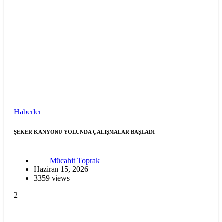
Haberler
ŞEKER KANYONU YOLUNDA ÇALIŞMALAR BAŞLADI
Mücahit Toprak
Haziran 15, 2026
3359 views
2