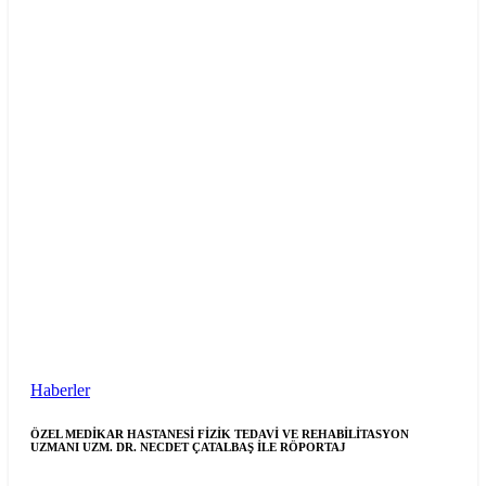
Haberler
ÖZEL MEDİKAR HASTANESİ FİZİK TEDAVİ VE REHABİLİTASYON
UZMANI UZM. DR. NECDET ÇATALBAŞ İLE RÖPORTAJ