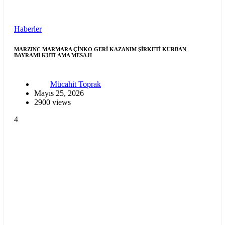
Haberler
MARZINC MARMARA ÇİNKO GERİ KAZANIM ŞİRKETİ KURBAN
BAYRAMI KUTLAMA MESAJI
Mücahit Toprak
Mayıs 25, 2026
2900 views
4