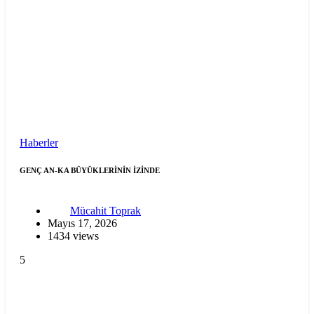
Haberler
GENÇ AN-KA BÜYÜKLERİNİN İZİNDE
Mücahit Toprak
Mayıs 17, 2026
1434 views
5