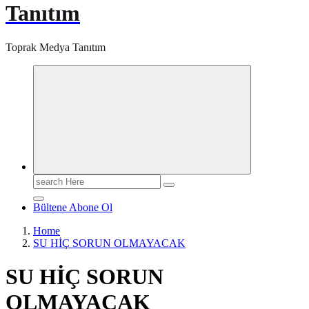
Tanıtım
Toprak Medya Tanıtım
Search
for:
Bültene Abone Ol
Home
SU HİÇ SORUN OLMAYACAK
SU HİÇ SORUN
OLMAYACAK