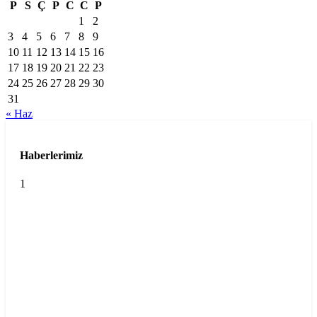
P
S
Ç
P
C
C
P
1
2
3
4
5
6
7
8
9
10
11
12
13
14
15
16
17
18
19
20
21
22
23
24
25
26
27
28
29
30
31
« Haz
Haberlerimiz
1