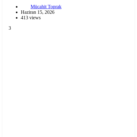
Mücahit Toprak
Haziran 15, 2026
413 views
3