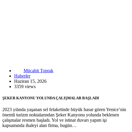
Mücahit Toprak
Haberler
Haziran 15, 2026
3359 views
ŞEKER KANYONU YOLUNDA ÇALIŞMALAR BAŞLADI
2023 yılında yaşanan sel felaketinde büyük hasar gören Yenice’nin
önemli turizm noktalarından Şeker Kanyonu yolunda beklenen
çalışmalar resmen başladı. Yol ve istinat duvarı yapım işi
kapsamında ihaleyi alan firma, bugün…