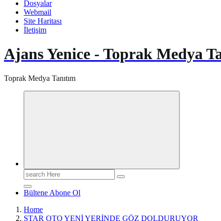
Dosyalar
Webmail
Site Haritası
İletişim
Ajans Yenice - Toprak Medya T
Toprak Medya Tanıtım
Search
for:
Bültene Abone Ol
Home
STAR OTO YENİ YERİNDE GÖZ DOLDURUYOR