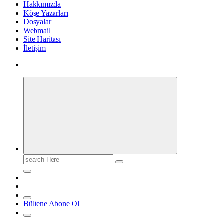
Hakkımızda
Köşe Yazarları
Dosyalar
Webmail
Site Haritası
İletişim
Search
for:
Bültene Abone Ol