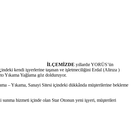
İLÇEMİZDE
yıllardır YORÜS’ün
indeki kendi işyerlerine taşınan ve işletmeciliğini Erdal (Alirıza )
 Oto Yıkama Yağlama göz dolduruyor.
lama – Yıkama, Sanayi Sitesi içindeki dükkânda müşterilerine bekleme
li sunma hizmeti içinde olan Star Otonun yeni işyeri, müşterileri