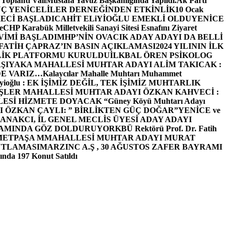
 Toplantı ValiMustafa Yavuz Başkanlığında Yapıldı.
Ak Parti
Ç YENİCELİLER DERNEĞİNDEN ETKİNLİK
10 Ocak
ECİ BAŞLADI
CAHİT ELiYİOĞLU EMEKLİ OLDU
YENİCE
e
CHP Karabük Milletvekili Sanayi Sitesi Esnafını Ziyaret
VİMİ BAŞLADI
MHP’NİN OVACIK ADAY ADAYI DA BELLİ
FATİH ÇAPRAZ’IN BASIN AÇIKLAMASI
2024 YILININ İLK
LİK PLATFORMU KURULDU
İLKBAL ÖREN PSİKOLOG
ŞIYAKA MAHALLESİ MUHTAR ADAYI ALİM TAKICAK :
BİZDE VARIZ…
Kalaycılar Mahalle Muhtarı Muhammet
Elieyioğlu : EK İŞİMİZ DEĞİL, TEK İŞİMİZ MUHTARLIK
ŞLER MAHALLESİ MUHTAR ADAYI ÖZKAN KAHVECİ :
ESİ HİZMETE DOYACAK “
Güney Köyü Muhtarı Adayı
 ÖZKAN ÇAYLI: ” BİRLİKTEN GÜÇ DOĞAR”
YENİCE ve
ANAKCI, İL GENEL MECLİS ÜYESİ ADAY ADAYI
ŞAMINDA GÖZ DOLDURUYOR
KBÜ Rektörü Prof. Dr. Fatih
METPAŞA MMAHALLESİ MUHTAR ADAYI MURAT
UTLAMASI
MARZINC A.Ş , 30 AĞUSTOS ZAFER BAYRAMI
nda 197 Konut Satıldı