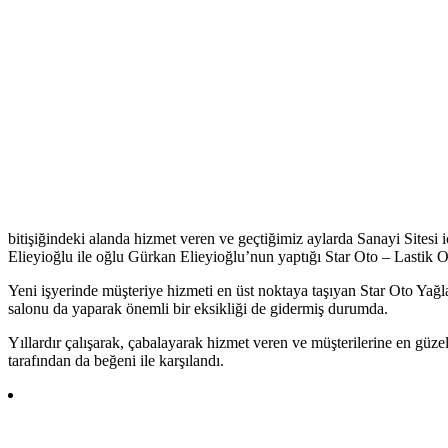
bitişiğindeki alanda hizmet veren ve geçtiğimiz aylarda Sanayi Sitesi iç
Elieyioğlu ile oğlu Gürkan Elieyioğlu’nun yaptığı Star Oto – Lastik
Yeni işyerinde müşteriye hizmeti en üst noktaya taşıyan Star Oto Yağ
salonu da yaparak önemli bir eksikliği de gidermiş durumda.
Yıllardır çalışarak, çabalayarak hizmet veren ve müşterilerine en güze
tarafından da beğeni ile karşılandı.