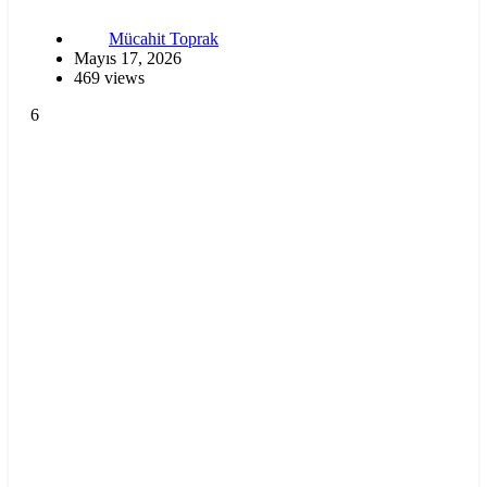
Mücahit Toprak
Mayıs 17, 2026
469 views
6