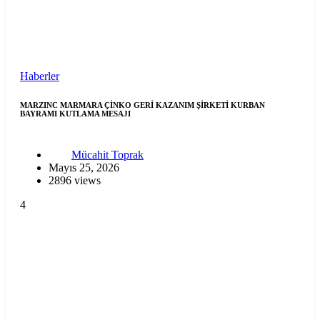
Haberler
MARZINC MARMARA ÇİNKO GERİ KAZANIM ŞİRKETİ KURBAN
BAYRAMI KUTLAMA MESAJI
Mücahit Toprak
Mayıs 25, 2026
2896 views
4