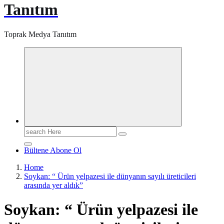
Tanıtım
Toprak Medya Tanıtım
Search
for:
Bültene Abone Ol
Home
Soykan: “ Ürün yelpazesi ile dünyanın sayılı üreticileri
arasında yer aldık”
Soykan: “ Ürün yelpazesi ile