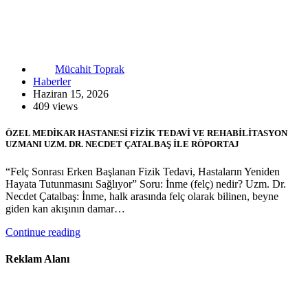
Mücahit Toprak
Haberler
Haziran 15, 2026
409 views
ÖZEL MEDİKAR HASTANESİ FİZİK TEDAVİ VE REHABİLİTASYON
UZMANI UZM. DR. NECDET ÇATALBAŞ İLE RÖPORTAJ
“Felç Sonrası Erken Başlanan Fizik Tedavi, Hastaların Yeniden
Hayata Tutunmasını Sağlıyor” Soru: İnme (felç) nedir? Uzm. Dr.
Necdet Çatalbaş: İnme, halk arasında felç olarak bilinen, beyne
giden kan akışının damar…
Continue reading
Reklam Alanı