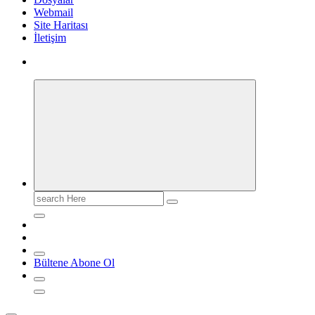
Webmail
Site Haritası
İletişim
Search
for:
Bültene Abone Ol