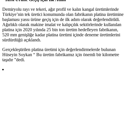
Demiryolu rayı ve tekeri, ağır profil ve kalın kangal üretimlerinde
Türkiye’nin tek üretici konumunda olan fabrikanın platina üretimine
başlaması yassı ürüne geçiş için de ilk adım olarak değerlendirildi.
Ağırlıklı olarak makine imalat ve kalıpçılık sektörlerinde kullanılan
platina için 2020 yılında 25 bin ton üretim hedefleyen fabrikanın,
520 mm genişliğe kadar platina üretimi içinde deneme üretimlerini
sürdürdüğü açıklandı.
Gerçekleştirilen platina üretimi için değerlendirmelerde bulunan
Hüseyin Soykan “ Bu üretim fabrikamız için önemli bir kilometre
taşıdır ”dedi.