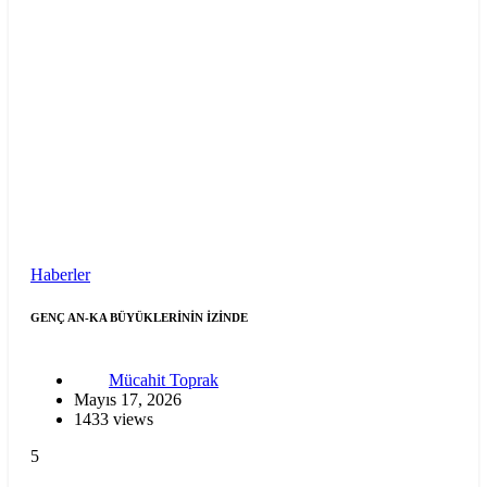
Haberler
GENÇ AN-KA BÜYÜKLERİNİN İZİNDE
Mücahit Toprak
Mayıs 17, 2026
1433 views
5