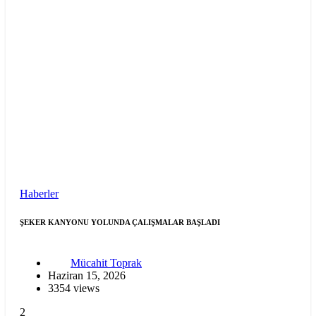
Haberler
ŞEKER KANYONU YOLUNDA ÇALIŞMALAR BAŞLADI
Mücahit Toprak
Haziran 15, 2026
3354 views
2