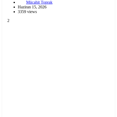
Mücahit Toprak
Haziran 15, 2026
3359 views
2