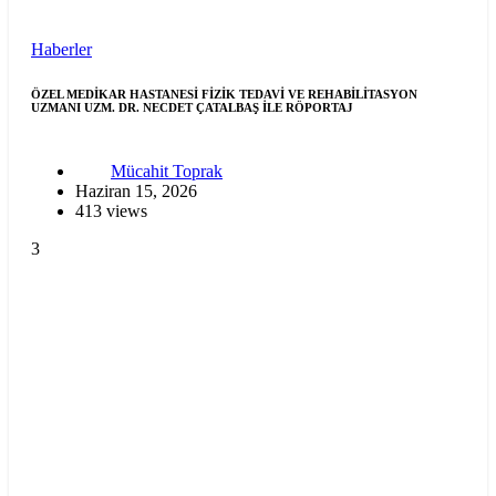
Haberler
ÖZEL MEDİKAR HASTANESİ FİZİK TEDAVİ VE REHABİLİTASYON
UZMANI UZM. DR. NECDET ÇATALBAŞ İLE RÖPORTAJ
Mücahit Toprak
Haziran 15, 2026
413 views
3