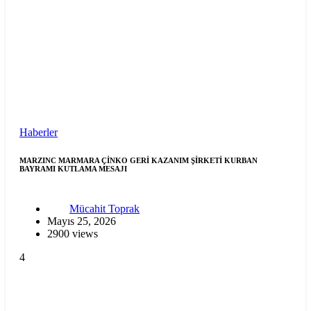
Haberler
MARZINC MARMARA ÇİNKO GERİ KAZANIM ŞİRKETİ KURBAN
BAYRAMI KUTLAMA MESAJI
Mücahit Toprak
Mayıs 25, 2026
2900 views
4