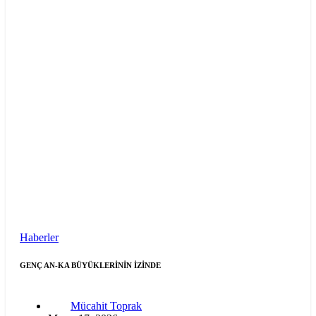
Haberler
GENÇ AN-KA BÜYÜKLERİNİN İZİNDE
Mücahit Toprak