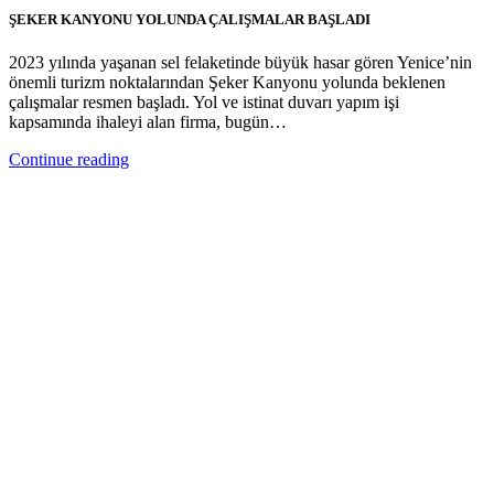
ŞEKER KANYONU YOLUNDA ÇALIŞMALAR BAŞLADI
2023 yılında yaşanan sel felaketinde büyük hasar gören Yenice’nin
önemli turizm noktalarından Şeker Kanyonu yolunda beklenen
çalışmalar resmen başladı. Yol ve istinat duvarı yapım işi
kapsamında ihaleyi alan firma, bugün…
Continue reading