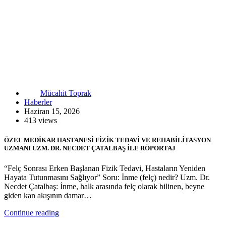
Mücahit Toprak
Haberler
Haziran 15, 2026
413 views
ÖZEL MEDİKAR HASTANESİ FİZİK TEDAVİ VE REHABİLİTASYON
UZMANI UZM. DR. NECDET ÇATALBAŞ İLE RÖPORTAJ
“Felç Sonrası Erken Başlanan Fizik Tedavi, Hastaların Yeniden
Hayata Tutunmasını Sağlıyor” Soru: İnme (felç) nedir? Uzm. Dr.
Necdet Çatalbaş: İnme, halk arasında felç olarak bilinen, beyne
giden kan akışının damar…
Continue reading