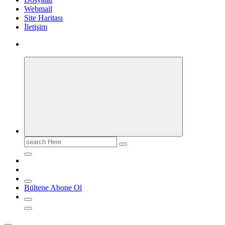
Webmail
Site Haritası
İletişim
Search
for:
Bültene Abone Ol