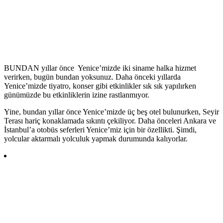
BUNDAN yıllar önce Yenice’mizde iki siname halka hizmet
verirken, bugün bundan yoksunuz. Daha önceki yıllarda
Yenice’mizde tiyatro, konser gibi etkinlikler sık sık yapılırken
günümüzde bu etkinliklerin izine rastlanmıyor.
Yine, bundan yıllar önce Yenice’mizde üç beş otel bulunurken, Seyir
Terası hariç konaklamada sıkıntı çekiliyor. Daha önceleri Ankara ve
İstanbul’a otobüs seferleri Yenice’miz için bir özellikti. Şimdi,
yolcular aktarmalı yolculuk yapmak durumunda kalıyorlar.