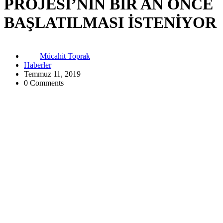
PROJESİ’NİN BİR AN ÖNCE
BAŞLATILMASI İSTENİYOR
Mücahit Toprak
Haberler
Temmuz 11, 2019
0 Comments