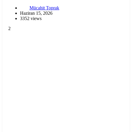
Mücahit Toprak
Haziran 15, 2026
3352 views
2