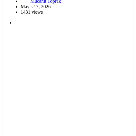
Mücahit Toprak
Mayıs 17, 2026
1431 views
5