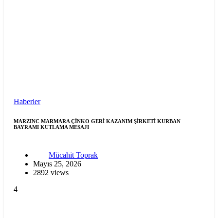
Haberler
MARZINC MARMARA ÇİNKO GERİ KAZANIM ŞİRKETİ KURBAN
BAYRAMI KUTLAMA MESAJI
Mücahit Toprak
Mayıs 25, 2026
2892 views
4