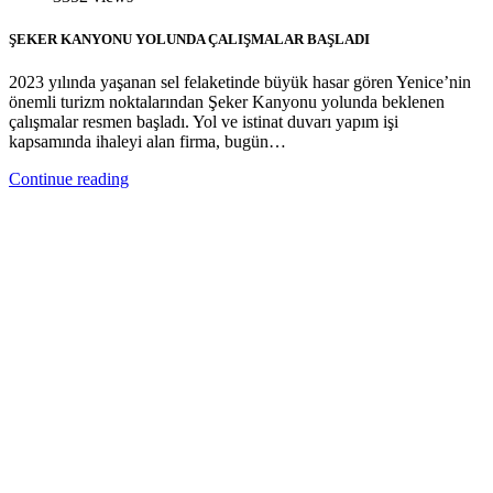
ŞEKER KANYONU YOLUNDA ÇALIŞMALAR BAŞLADI
2023 yılında yaşanan sel felaketinde büyük hasar gören Yenice’nin
önemli turizm noktalarından Şeker Kanyonu yolunda beklenen
çalışmalar resmen başladı. Yol ve istinat duvarı yapım işi
kapsamında ihaleyi alan firma, bugün…
Continue reading