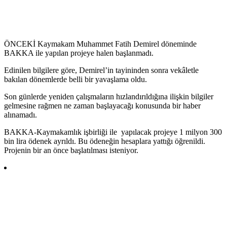
ÖNCEKİ Kaymakam Muhammet Fatih Demirel döneminde
BAKKA ile yapılan projeye halen başlanmadı.
Edinilen bilgilere göre, Demirel’in tayininden sonra vekâletle
bakılan dönemlerde belli bir yavaşlama oldu.
Son günlerde yeniden çalışmaların hızlandırıldığına ilişkin bilgiler
gelmesine rağmen ne zaman başlayacağı konusunda bir haber
alınamadı.
BAKKA-Kaymakamlık işbirliği ile yapılacak projeye 1 milyon 300
bin lira ödenek ayrıldı. Bu ödeneğin hesaplara yattığı öğrenildi.
Projenin bir an önce başlatılması isteniyor.