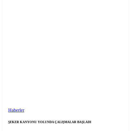
Haberler
ŞEKER KANYONU YOLUNDA ÇALIŞMALAR BAŞLADI