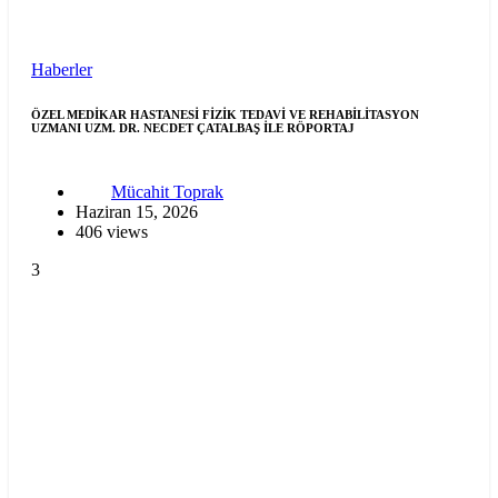
Haberler
ÖZEL MEDİKAR HASTANESİ FİZİK TEDAVİ VE REHABİLİTASYON
UZMANI UZM. DR. NECDET ÇATALBAŞ İLE RÖPORTAJ
Mücahit Toprak
Haziran 15, 2026
406 views
3