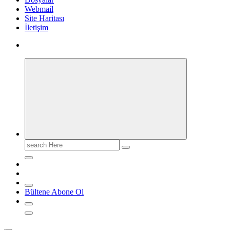
Webmail
Site Haritası
İletişim
Search
for:
Bültene Abone Ol