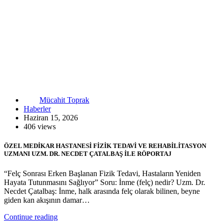
Mücahit Toprak
Haberler
Haziran 15, 2026
406 views
ÖZEL MEDİKAR HASTANESİ FİZİK TEDAVİ VE REHABİLİTASYON
UZMANI UZM. DR. NECDET ÇATALBAŞ İLE RÖPORTAJ
“Felç Sonrası Erken Başlanan Fizik Tedavi, Hastaların Yeniden
Hayata Tutunmasını Sağlıyor” Soru: İnme (felç) nedir? Uzm. Dr.
Necdet Çatalbaş: İnme, halk arasında felç olarak bilinen, beyne
giden kan akışının damar…
Continue reading