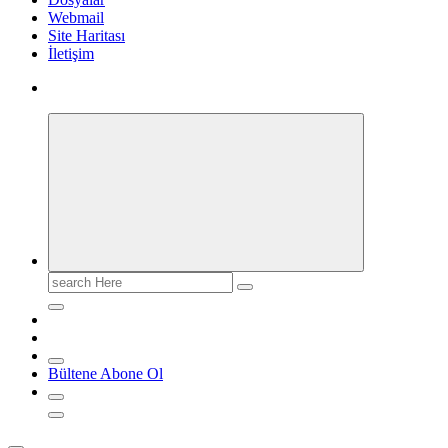
Webmail
Site Haritası
İletişim
Search
for:
Bültene Abone Ol