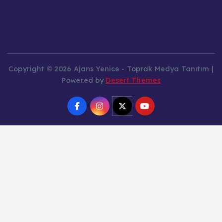
Copyright © 2026 Ajans Yenice - Toprak Medya Tanıtım |
Powered by
Desert Themes