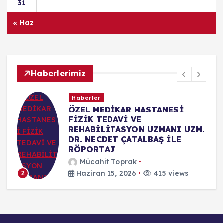
31
« Haz
Haberlerimiz
Haberler
ÖZEL MEDİKAR HASTANESİ
FİZİK TEDAVİ VE
REHABİLİTASYON UZMANI UZM.
DR. NECDET ÇATALBAŞ İLE
RÖPORTAJ
Mücahit Toprak
Haziran 15, 2026
415 views
2