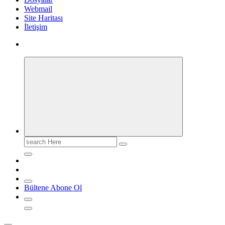
Webmail
Site Haritası
İletişim
Search
for:
Bültene Abone Ol