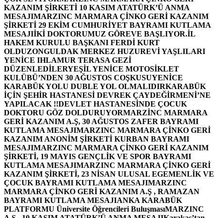
KAZANIM ŞİRKETİ 10 KASIM ATATÜRK’Ü ANMA
MESAJI
MARZINC MARMARA ÇİNKO GERİ KAZANIM
ŞİRKETİ 29 EKİM CUMHURİYET BAYRAMI KUTLAMA
MESAJI
İKİ DOKTORUMUZ GÖREVE BAŞLIYOR.
İL
HAKEM KURULU BAŞKANI FERDİ KURT
OLDU
ZONGULDAK MERKEZ HUZUREVİ YAŞLILARI
YENİCE IHLAMUR TERASA GEZİ
DÜZENLEDİLER
YEŞİL YENİCE MOTOSİKLET
KULÜBÜ’NDEN 30 AĞUSTOS COŞKUSU
YENİCE
KARABÜK YOLU DUBLE YOL OLMALIDIR
KARABÜK
İÇİN ŞEHİR HASTANESİ DEVREK ÇAYDEĞİRMENİ’NE
YAPILACAK !!
DEVLET HASTANESİNDE ÇOCUK
DOKTORU GÖZ DOLDURUYOR
MARZİNC MARMARA
GERİ KAZANIM A.Ş, 30 AĞUSTOS ZAFER BAYRAMI
KUTLAMA MESAJI
MARZINC MARMARA ÇİNKO GERİ
KAZANIM ANONİM ŞİRKETİ KURBAN BAYRAMI
MESAJI
MARZINC MARMARA ÇİNKO GERİ KAZANIM
ŞİRKETİ, 19 MAYIS GENÇLİK VE SPOR BAYRAMI
KUTLAMA MESAJI
MARZINC MARMARA ÇİNKO GERİ
KAZANIM ŞİRKETİ, 23 NİSAN ULUSAL EGEMENLİK VE
ÇOCUK BAYRAMI KUTLAMA MESAJI
MARZINC
MARMARA ÇİNKO GERİ KAZANIM A.Ş , RAMAZAN
BAYRAMI KUTLAMA MESAJI
ANKA KARABÜK
PLATFORMU Üniversite Öğrencileri Buluşması
MARZINC
A.Ş , 10 KASIM ATATÜRK’Ü ANMA MESAJI
Karakaş’tan