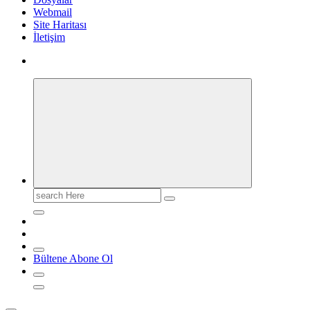
Webmail
Site Haritası
İletişim
Search
for:
Bültene Abone Ol