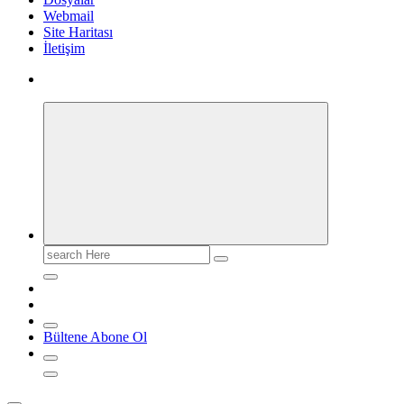
Webmail
Site Haritası
İletişim
Search
for:
Bültene Abone Ol