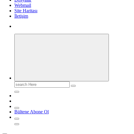
Webmail
Site Haritası
İletişim
Search
for:
Bültene Abone Ol