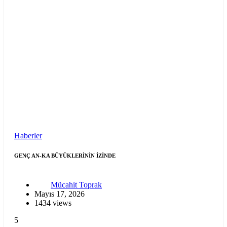
Haberler
GENÇ AN-KA BÜYÜKLERİNİN İZİNDE
Mücahit Toprak
Mayıs 17, 2026
1434 views
5