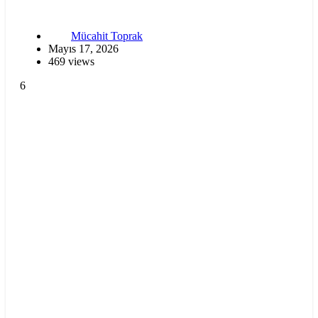
Mücahit Toprak
Mayıs 17, 2026
469 views
6