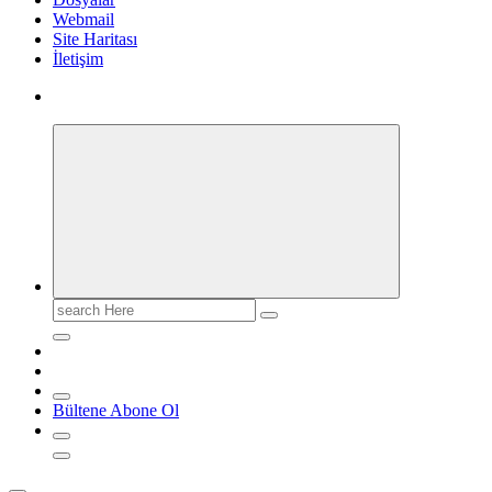
Webmail
Site Haritası
İletişim
Search
for:
Bültene Abone Ol