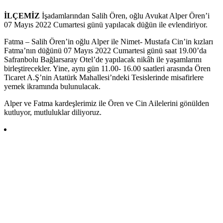
İLÇEMİZ
İşadamlarından Salih Ören, oğlu Avukat Alper Ören’i
07 Mayıs 2022 Cumartesi günü yapılacak düğün ile evlendiriyor.
Fatma – Salih Ören’in oğlu Alper ile Nimet- Mustafa Cin’in kızları
Fatma’nın düğünü 07 Mayıs 2022 Cumartesi günü saat 19.00’da
Safranbolu Bağlarsaray Otel’de yapılacak nikâh ile yaşamlarını
birleştirecekler. Yine, aynı gün 11.00- 16.00 saatleri arasında Ören
Ticaret A.Ş’nin Atatürk Mahallesi’ndeki Tesislerinde misafirlere
yemek ikramında bulunulacak.
Alper ve Fatma kardeşlerimiz ile Ören ve Cin Ailelerini gönülden
kutluyor, mutluluklar diliyoruz.