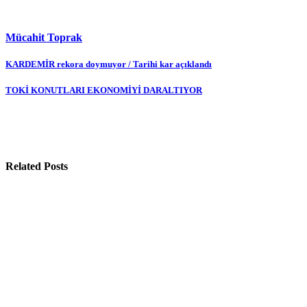
Mücahit Toprak
Yazı
KARDEMİR rekora doymuyor / Tarihi kar açıklandı
gezinmesi
TOKİ KONUTLARI EKONOMİYİ DARALTIYOR
Related Posts