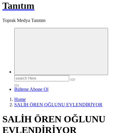
Tanıtım
Toprak Medya Tanıtım
Search
for:
Bültene Abone Ol
Home
SALİH ÖREN OĞLUNU EVLENDİRİYOR
SALİH ÖREN OĞLUNU
EVLENDİRİYOR