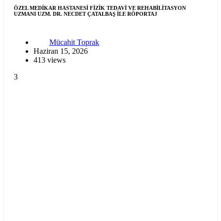
ÖZEL MEDİKAR HASTANESİ FİZİK TEDAVİ VE REHABİLİTASYON
UZMANI UZM. DR. NECDET ÇATALBAŞ İLE RÖPORTAJ
Mücahit Toprak
Haziran 15, 2026
413 views
3