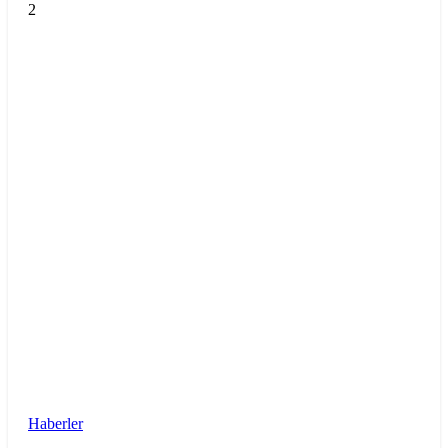
2
Haberler