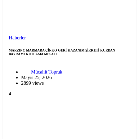
Haberler
MARZINC MARMARA ÇİNKO GERİ KAZANIM ŞİRKETİ KURBAN
BAYRAMI KUTLAMA MESAJI
Mücahit Toprak
Mayıs 25, 2026
2899 views
4