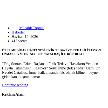
Mücahit Toprak
Haberler
Haziran 15, 2026
413 views
ÖZEL MEDİKAR HASTANESİ FİZİK TEDAVİ VE REHABİLİTASYON
UZMANI UZM. DR. NECDET ÇATALBAŞ İLE RÖPORTAJ
“Felç Sonrası Erken Başlanan Fizik Tedavi, Hastaların Yeniden
Hayata Tutunmasını Sağlıyor” Soru: İnme (felç) nedir? Uzm. Dr.
Necdet Çatalbaş: İnme, halk arasında felç olarak bilinen, beyne
giden kan akışının damar…
Continue reading
Reklam Alanı