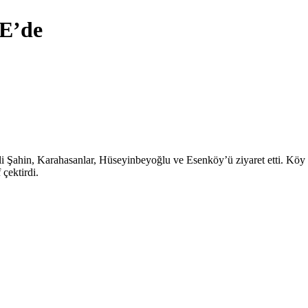
E’de
 Şahin, Karahasanlar, Hüseyinbeyoğlu ve Esenköy’ü ziyaret etti. Köy
 çektirdi.