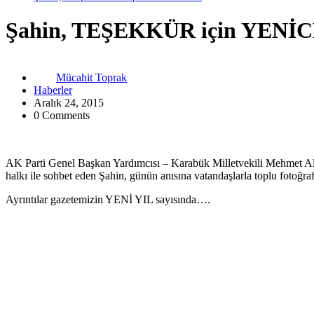
Şahin, TEŞEKKÜR için YENİC
Mücahit Toprak
Haberler
Aralık 24, 2015
0 Comments
AK Parti Genel Başkan Yardımcısı – Karabük Milletvekili Mehmet Ali
halkı ile sohbet eden Şahin, günün anısına vatandaşlarla toplu fotoğraf
Ayrıntılar gazetemizin YENİ YIL sayısında….