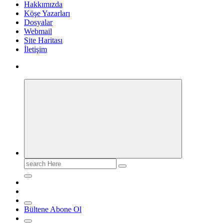
Hakkımızda
Köşe Yazarları
Dosyalar
Webmail
Site Haritası
İletişim
Search
for:
Bültene Abone Ol