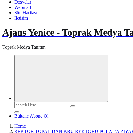
Dosyalar
Webmail
Site Haritası
İletişim
Ajans Yenice - Toprak Medya T
Toprak Medya Tanıtım
Search
for:
Bültene Abone Ol
Home
REKTÖR TOPAL’DAN KBÜ REKTÖRÜ POLAT’A ZİYA