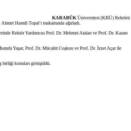
KARABÜK
Üniversitesi (KBÜ) Rektörü
r. Ahmet Hamdi Topal’ı makamında ağırladı.
rinde Rektör Yardımcısı Prof. Dr. Mehmet Atalan ve Prof. Dr. Kasım
ustafa Yaşar, Prof. Dr. Mücahit Coşkun ve Prof. Dr. İzzet Açar ile
 birliği konuları görüşüldü.