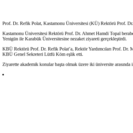
Prof. Dr. Refik Polat, Kastamonu Üniversitesi (KÜ) Rektörü Prof. D
Kastamonu Üniversitesi Rektörü Prof. Dr. Ahmet Hamdi Topal berabe
Yenigün ile Karabük Üniversitesine nezaket ziyareti gerçekleştirdi.
KBÜ Rektörü Prof. Dr. Refik Polat’a, Rektör Yardımcıları Prof. Dr. M
KBÜ Genel Sekreteri Lütfü Köm eşlik etti.
Ziyarette akademik konular başta olmak üzere iki üniversite arasında iş