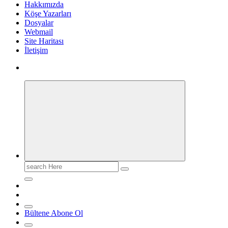
Hakkımızda
Köşe Yazarları
Dosyalar
Webmail
Site Haritası
İletişim
Search
for:
Bültene Abone Ol