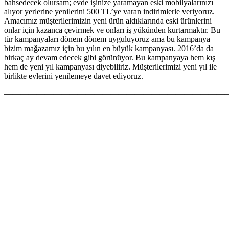
bahsedecek olursam; evde işinize yaramayan eski mobilyalarınızı
alıyor yerlerine yenilerini 500 TL’ye varan indirimlerle veriyoruz.
Amacımız müşterilerimizin yeni ürün aldıklarında eski ürünlerini
onlar için kazanca çevirmek ve onları iş yükünden kurtarmaktır. Bu
tür kampanyaları dönem dönem uyguluyoruz ama bu kampanya
bizim mağazamız için bu yılın en büyük kampanyası. 2016’da da
birkaç ay devam edecek gibi görünüyor. Bu kampanyaya hem kış
hem de yeni yıl kampanyası diyebiliriz. Müşterilerimizi yeni yıl ile
birlikte evlerini yenilemeye davet ediyoruz.
———————————————————————————