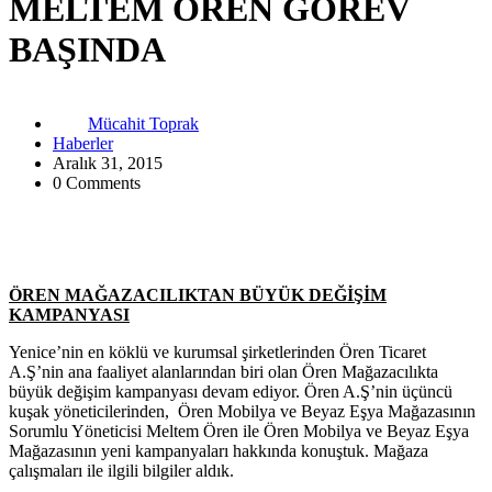
MELTEM ÖREN GÖREV
BAŞINDA
Mücahit Toprak
Haberler
Aralık 31, 2015
0 Comments
ÖREN MAĞAZACILIKTAN BÜYÜK DEĞİŞİM
KAMPANYASI
Yenice’nin en köklü ve kurumsal şirketlerinden Ören Ticaret
A.Ş’nin ana faaliyet alanlarından biri olan Ören Mağazacılıkta
büyük değişim kampanyası devam ediyor. Ören A.Ş’nin üçüncü
kuşak yöneticilerinden, Ören Mobilya ve Beyaz Eşya Mağazasının
Sorumlu Yöneticisi Meltem Ören ile Ören Mobilya ve Beyaz Eşya
Mağazasının yeni kampanyaları hakkında konuştuk. Mağaza
çalışmaları ile ilgili bilgiler aldık.