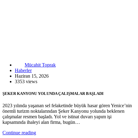
Mücahit Toprak
Haberler
Haziran 15, 2026
3353 views
ŞEKER KANYONU YOLUNDA ÇALIŞMALAR BAŞLADI
2023 yılında yaşanan sel felaketinde büyük hasar gören Yenice’nin
önemli turizm noktalarından Şeker Kanyonu yolunda beklenen
çalışmalar resmen başladı. Yol ve istinat duvarı yapım işi
kapsamında ihaleyi alan firma, bugün…
Continue reading