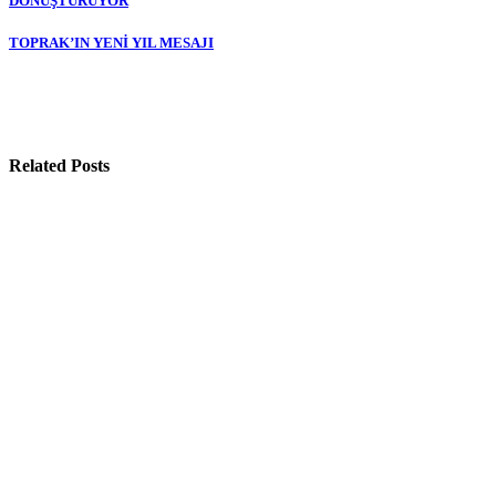
DÖNÜŞTÜRÜYOR
gezinmesi
TOPRAK’IN YENİ YIL MESAJI
Related Posts