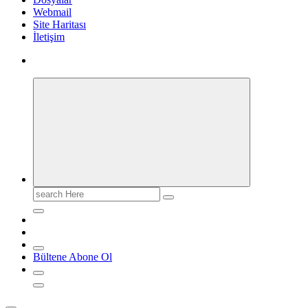
Webmail
Site Haritası
İletişim
Search
for:
Bültene Abone Ol