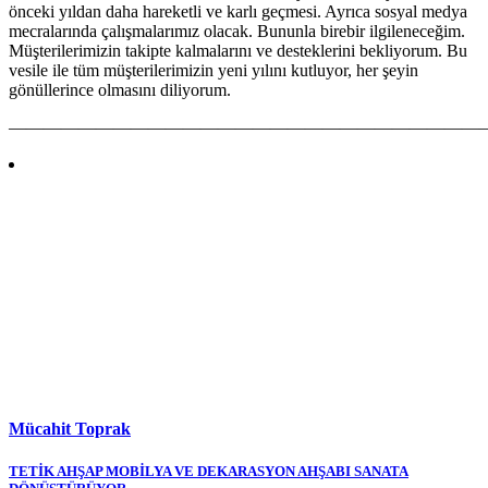
önceki yıldan daha hareketli ve karlı geçmesi. Ayrıca sosyal medya
mecralarında çalışmalarımız olacak. Bununla birebir ilgileneceğim.
Müşterilerimizin takipte kalmalarını ve desteklerini bekliyorum. Bu
vesile ile tüm müşterilerimizin yeni yılını kutluyor, her şeyin
gönüllerince olmasını diliyorum.
————————————————————————————
Mücahit Toprak
Yazı
TETİK AHŞAP MOBİLYA VE DEKARASYON AHŞABI SANATA