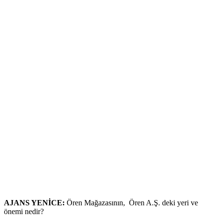
AJANS YENİCE:
Ören Mağazasının, Ören A.Ş. deki yeri ve
önemi nedir?