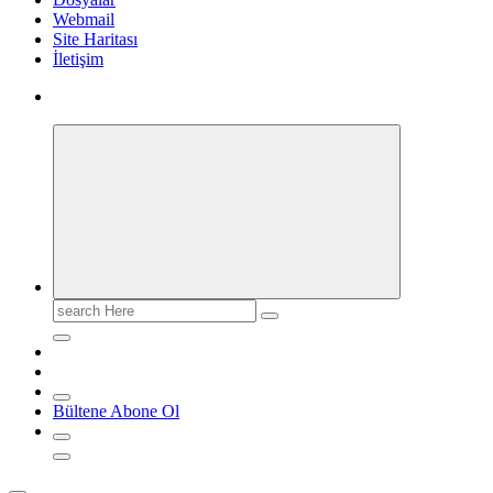
Webmail
Site Haritası
İletişim
Search
for:
Bültene Abone Ol