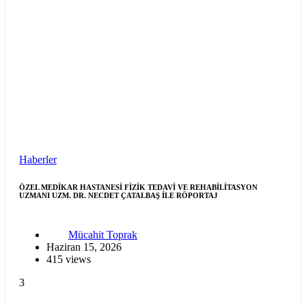
Haberler
ÖZEL MEDİKAR HASTANESİ FİZİK TEDAVİ VE REHABİLİTASYON
UZMANI UZM. DR. NECDET ÇATALBAŞ İLE RÖPORTAJ
Mücahit Toprak
Haziran 15, 2026
415 views
3