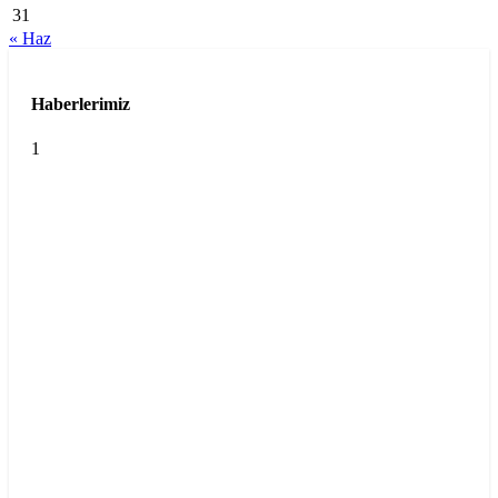
31
« Haz
Haberlerimiz
1