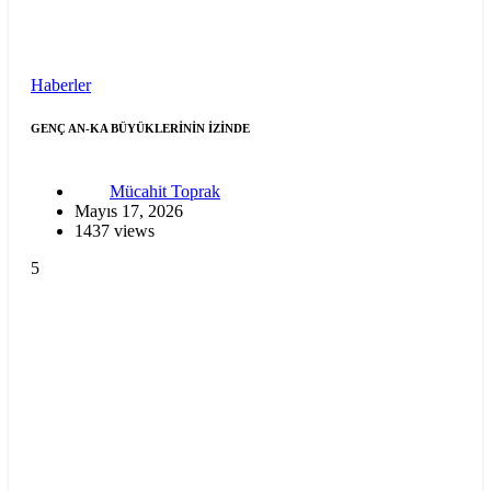
Haberler
GENÇ AN-KA BÜYÜKLERİNİN İZİNDE
Mücahit Toprak
Mayıs 17, 2026
1437 views
5