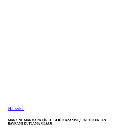
Haberler
MARZINC MARMARA ÇİNKO GERİ KAZANIM ŞİRKETİ KURBAN
BAYRAMI KUTLAMA MESAJI