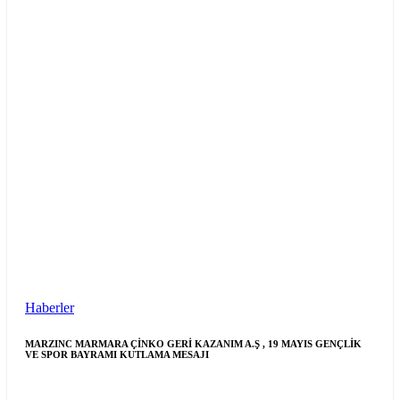
Haberler
MARZINC MARMARA ÇİNKO GERİ KAZANIM A.Ş , 19 MAYIS GENÇLİK
VE SPOR BAYRAMI KUTLAMA MESAJI