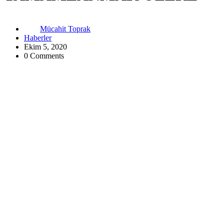
Mücahit Toprak
Haberler
Ekim 5, 2020
0 Comments