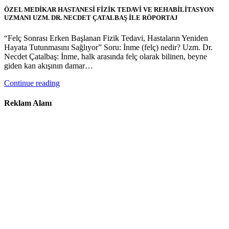
ÖZEL MEDİKAR HASTANESİ FİZİK TEDAVİ VE REHABİLİTASYON
UZMANI UZM. DR. NECDET ÇATALBAŞ İLE RÖPORTAJ
“Felç Sonrası Erken Başlanan Fizik Tedavi, Hastaların Yeniden
Hayata Tutunmasını Sağlıyor” Soru: İnme (felç) nedir? Uzm. Dr.
Necdet Çatalbaş: İnme, halk arasında felç olarak bilinen, beyne
giden kan akışının damar…
Continue reading
Reklam Alanı