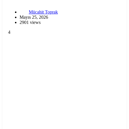
Mücahit Toprak
Mayıs 25, 2026
2901 views
4