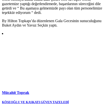
gazetemize yaptığı değerlendirmede, başarılarının süreceğini dile
getirdi ve “ Bu aşamaya gelmemizde payı olan tüm personelimize
teşekkür ediyorum “ dedi.
By Hilton Topkapı’da düzenlenen Gala Gecesinin sunuculuğunu
Buket Aydın ve Yavuz Seçkin yaptı.
Mücahit Toprak
Yazı
KÖSEOĞLU VE KASKATI GÜVEN TAZELEDİ