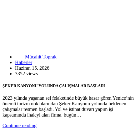
Mücahit Toprak
Haberler
Haziran 15, 2026
3352 views
ŞEKER KANYONU YOLUNDA ÇALIŞMALAR BAŞLADI
2023 yılında yaşanan sel felaketinde büyük hasar gören Yenice’nin
önemli turizm noktalarından Şeker Kanyonu yolunda beklenen
çalışmalar resmen başladı. Yol ve istinat duvarı yapım işi
kapsamında ihaleyi alan firma, bugün…
Continue reading