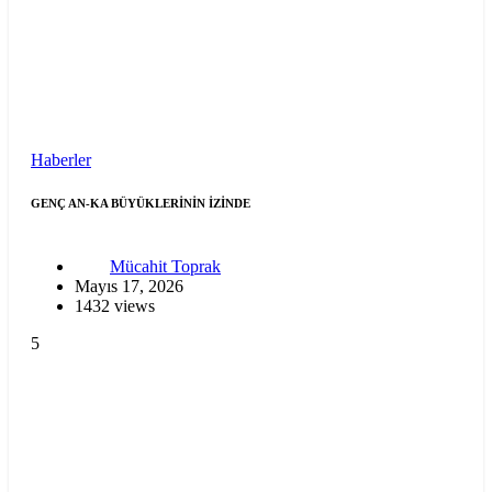
Haberler
GENÇ AN-KA BÜYÜKLERİNİN İZİNDE
Mücahit Toprak
Mayıs 17, 2026
1432 views
5