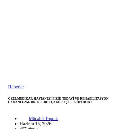
Haberler
ÖZEL MEDİKAR HASTANESİ FİZİK TEDAVİ VE REHABİLİTASYON
UZMANI UZM. DR. NECDET ÇATALBAŞ İLE RÖPORTAJ
Mücahit Toprak
Haziran 15, 2026
407 views