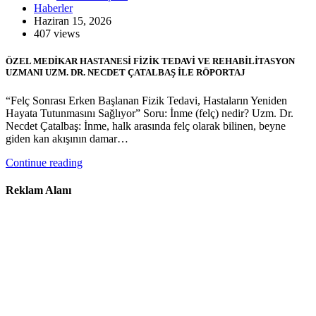
Haberler
Haziran 15, 2026
407 views
ÖZEL MEDİKAR HASTANESİ FİZİK TEDAVİ VE REHABİLİTASYON
UZMANI UZM. DR. NECDET ÇATALBAŞ İLE RÖPORTAJ
“Felç Sonrası Erken Başlanan Fizik Tedavi, Hastaların Yeniden
Hayata Tutunmasını Sağlıyor” Soru: İnme (felç) nedir? Uzm. Dr.
Necdet Çatalbaş: İnme, halk arasında felç olarak bilinen, beyne
giden kan akışının damar…
Continue reading
Reklam Alanı