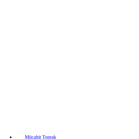
Mücahit Toprak