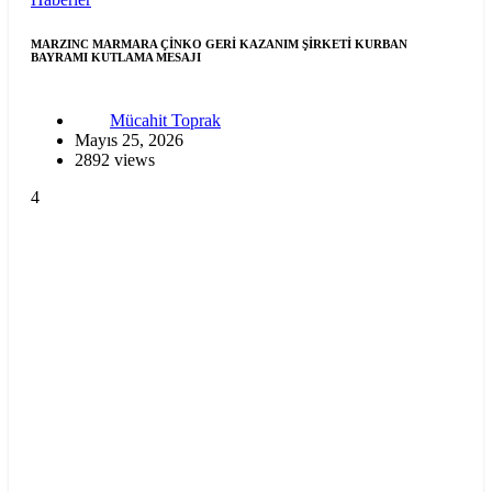
MARZINC MARMARA ÇİNKO GERİ KAZANIM ŞİRKETİ KURBAN
BAYRAMI KUTLAMA MESAJI
Mücahit Toprak
Mayıs 25, 2026
2892 views
4