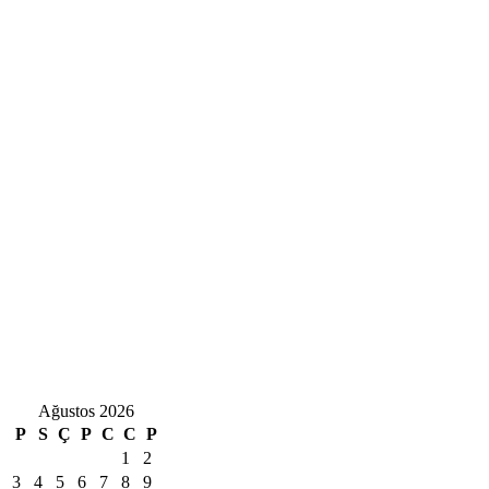
Ağustos 2026
P
S
Ç
P
C
C
P
1
2
3
4
5
6
7
8
9