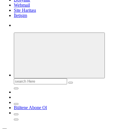
Webmail
Site Haritası
İletişim
Search
for:
Bültene Abone Ol