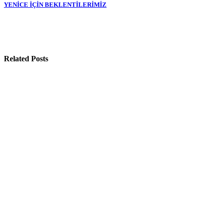
gezinmesi
YENİCE İÇİN BEKLENTİLERİMİZ
Related Posts