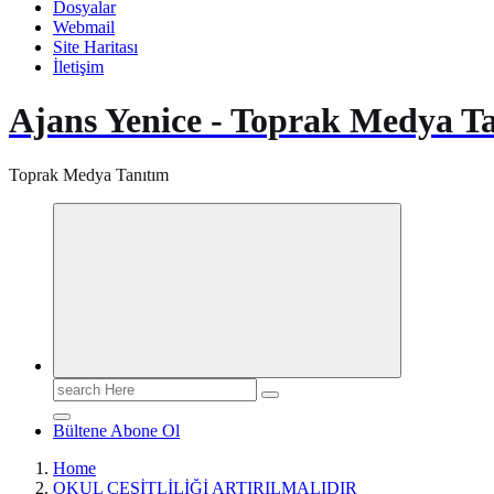
Dosyalar
Webmail
Site Haritası
İletişim
Ajans Yenice - Toprak Medya T
Toprak Medya Tanıtım
Search
for:
Bültene Abone Ol
Home
OKUL ÇEŞİTLİLİĞİ ARTIRILMALIDIR