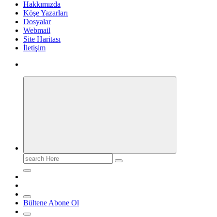
Hakkımızda
Köşe Yazarları
Dosyalar
Webmail
Site Haritası
İletişim
Search
for:
Bültene Abone Ol