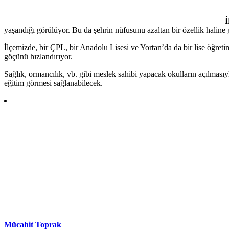
yaşandığı görülüyor. Bu da şehrin nüfusunu azaltan bir özellik haline 
İlçemizde, bir ÇPL, bir Anadolu Lisesi ve Yortan’da da bir lise öğret
göçünü hızlandırıyor.
Sağlık, ormancılık, vb. gibi meslek sahibi yapacak okulların açılması
eğitim görmesi sağlanabilecek.
Mücahit Toprak