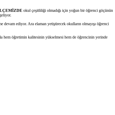
İLÇEMİZDE
okul çeşitliliği olmadığı için yoğun bir öğrenci göçünün
geliyor.
ime devam ediyor. Ara elaman yetiştirecek okulların olmayışı öğrenci
yla hem öğretimin kalitesinin yükselmesi hem de öğrencinin yerinde