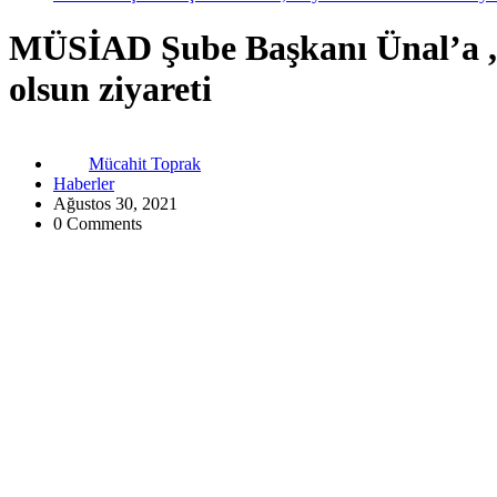
MÜSİAD Şube Başkanı Ünal’a ,
olsun ziyareti
Mücahit Toprak
Haberler
Ağustos 30, 2021
0 Comments