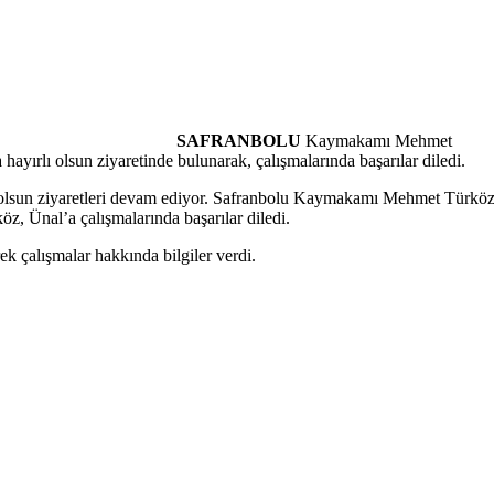
SAFRANBOLU
Kaymakamı Mehmet
rlı olsun ziyaretinde bulunarak, çalışmalarında başarılar diledi.
olsun ziyaretleri devam ediyor. Safranbolu Kaymakamı Mehmet Türkö
köz, Ünal’a çalışmalarında başarılar diledi.
 çalışmalar hakkında bilgiler verdi.