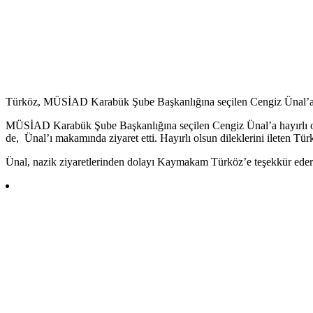
Türköz, MÜSİAD Karabük Şube Başkanlığına seçilen Cengiz Ünal’a hayı
MÜSİAD Karabük Şube Başkanlığına seçilen Cengiz Ünal’a hayırlı 
de, Ünal’ı makamında ziyaret etti. Hayırlı olsun dileklerini ileten Tür
Ünal, nazik ziyaretlerinden dolayı Kaymakam Türköz’e teşekkür ederek