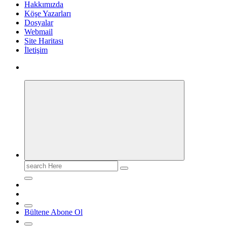
Hakkımızda
Köşe Yazarları
Dosyalar
Webmail
Site Haritası
İletişim
Search
for:
Bültene Abone Ol