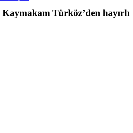
 Kaymakam Türköz’den hayırlı