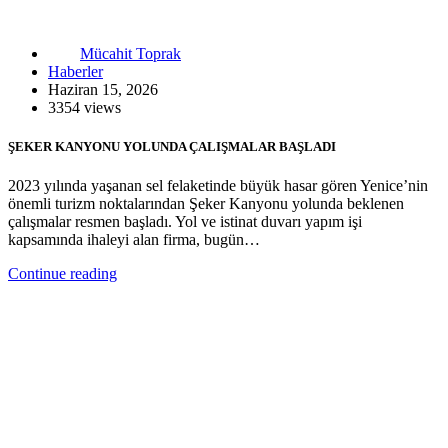
Mücahit Toprak
Haberler
Haziran 15, 2026
3354 views
ŞEKER KANYONU YOLUNDA ÇALIŞMALAR BAŞLADI
2023 yılında yaşanan sel felaketinde büyük hasar gören Yenice’nin
önemli turizm noktalarından Şeker Kanyonu yolunda beklenen
çalışmalar resmen başladı. Yol ve istinat duvarı yapım işi
kapsamında ihaleyi alan firma, bugün…
Continue reading