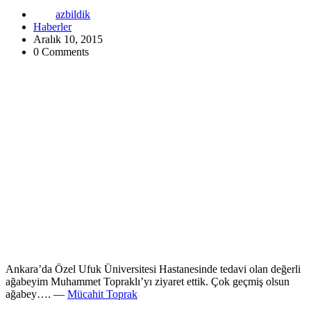
azbildik
Haberler
Aralık 10, 2015
0 Comments
Ankara’da Özel Ufuk Üniversitesi Hastanesinde tedavi olan değerli
ağabeyim Muhammet Topraklı’yı ziyaret ettik. Çok geçmiş olsun
ağabey….
—
Mücahit Toprak