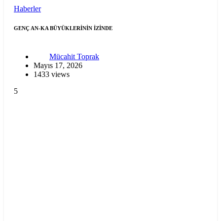
Haberler
GENÇ AN-KA BÜYÜKLERİNİN İZİNDE
Mücahit Toprak
Mayıs 17, 2026
1433 views
5