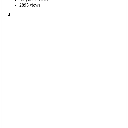
2895 views
4