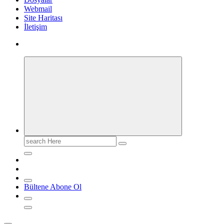
Webmail
Site Haritası
İletişim
Search
for:
Bültene Abone Ol