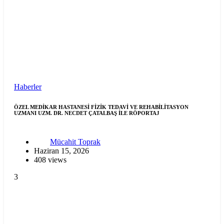
Haberler
ÖZEL MEDİKAR HASTANESİ FİZİK TEDAVİ VE REHABİLİTASYON
UZMANI UZM. DR. NECDET ÇATALBAŞ İLE RÖPORTAJ
Mücahit Toprak
Haziran 15, 2026
408 views
3