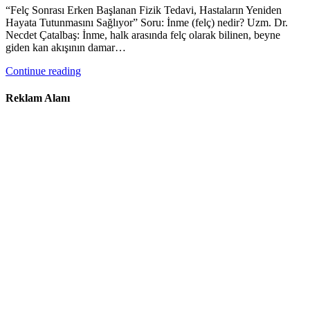
“Felç Sonrası Erken Başlanan Fizik Tedavi, Hastaların Yeniden
Hayata Tutunmasını Sağlıyor” Soru: İnme (felç) nedir? Uzm. Dr.
Necdet Çatalbaş: İnme, halk arasında felç olarak bilinen, beyne
giden kan akışının damar…
Continue reading
Reklam Alanı