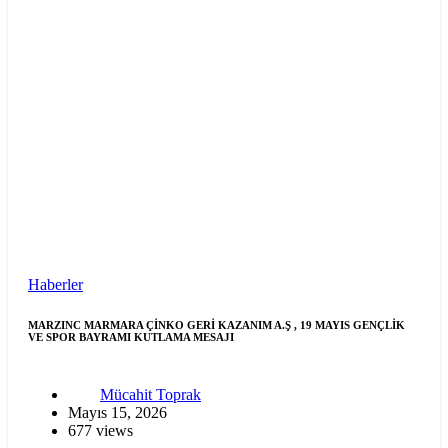
Haberler
MARZINC MARMARA ÇİNKO GERİ KAZANIM A.Ş , 19 MAYIS GENÇLİK
VE SPOR BAYRAMI KUTLAMA MESAJI
Mücahit Toprak
Mayıs 15, 2026
677 views