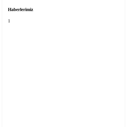
Haberlerimiz
1