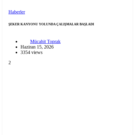
Haberler
ŞEKER KANYONU YOLUNDA ÇALIŞMALAR BAŞLADI
Mücahit Toprak
Haziran 15, 2026
3354 views
2