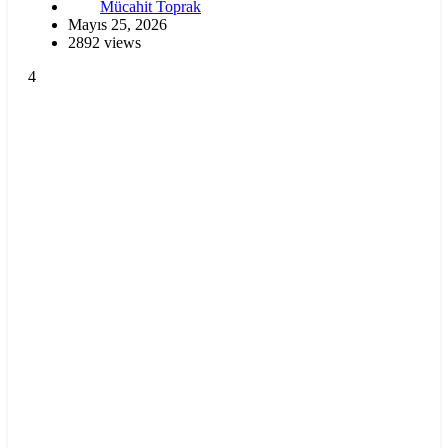
Mücahit Toprak
Mayıs 25, 2026
2892 views
4