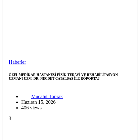
Haberler
ÖZEL MEDİKAR HASTANESİ FİZİK TEDAVİ VE REHABİLİTASYON
UZMANI UZM. DR. NECDET ÇATALBAŞ İLE RÖPORTAJ
Mücahit Toprak
Haziran 15, 2026
406 views
3