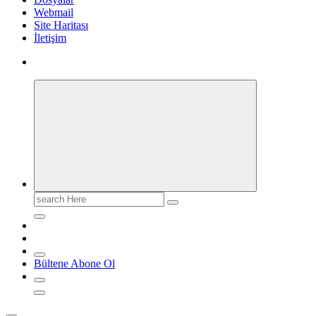
Webmail
Site Haritası
İletişim
Search
for:
Bültene Abone Ol