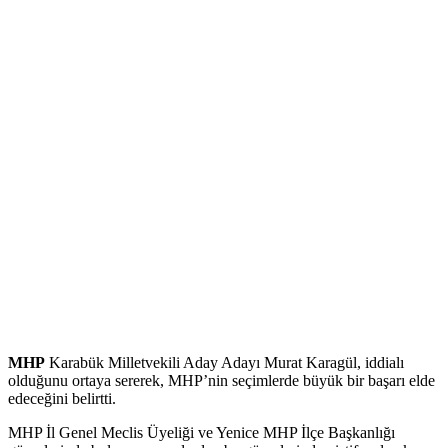
MHP
Karabük Milletvekili Aday Adayı Murat Karagül, iddialı
olduğunu ortaya sererek, MHP’nin seçimlerde büyük bir başarı elde
edeceğini belirtti.
MHP İl Genel Meclis Üyeliği ve Yenice MHP İlçe Başkanlığı