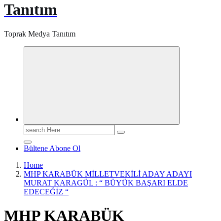
Tanıtım
Toprak Medya Tanıtım
Search
for:
Bültene Abone Ol
Home
MHP KARABÜK MİLLETVEKİLİ ADAY ADAYI
MURAT KARAGÜL : “ BÜYÜK BAŞARI ELDE
EDECEĞİZ “
MHP KARABÜK