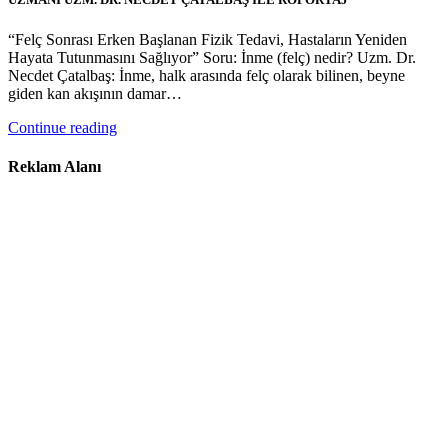
“Felç Sonrası Erken Başlanan Fizik Tedavi, Hastaların Yeniden
Hayata Tutunmasını Sağlıyor” Soru: İnme (felç) nedir? Uzm. Dr.
Necdet Çatalbaş: İnme, halk arasında felç olarak bilinen, beyne
giden kan akışının damar…
Continue reading
Reklam Alanı