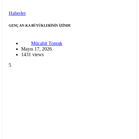
Haberler
GENÇ AN-KA BÜYÜKLERİNİN İZİNDE
Mücahit Toprak
Mayıs 17, 2026
1431 views
5