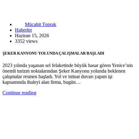
Mücahit Toprak
Haberler
Haziran 15, 2026
3352 views
ŞEKER KANYONU YOLUNDA ÇALIŞMALAR BAŞLADI
2023 yılında yaşanan sel felaketinde büyük hasar gören Yenice’nin
önemli turizm noktalarından Şeker Kanyonu yolunda beklenen
çalışmalar resmen başladı. Yol ve istinat duvarı yapım işi
kapsamında ihaleyi alan firma, bugün…
Continue reading