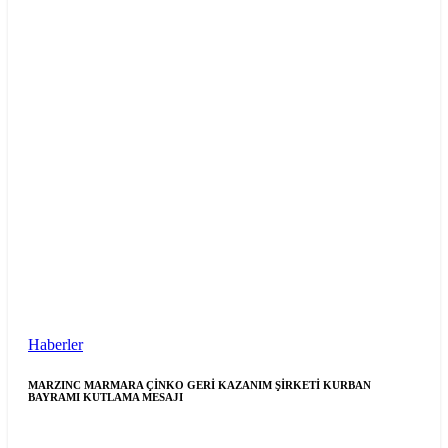
Haberler
MARZINC MARMARA ÇİNKO GERİ KAZANIM ŞİRKETİ KURBAN
BAYRAMI KUTLAMA MESAJI