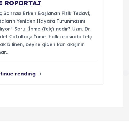
E RÖPORTAJ
ç Sonrası Erken Başlanan Fizik Tedavi,
taların Yeniden Hayata Tutunmasını
ıyor” Soru: İnme (felç) nedir? Uzm. Dr.
det Çatalbaş: İnme, halk arasında felç
ak bilinen, beyne giden kan akışının
ar…
tinue reading