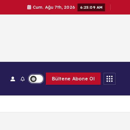
Cum. Ağu 7th, 2026
6:25:10 AM
Bültene Abone Ol