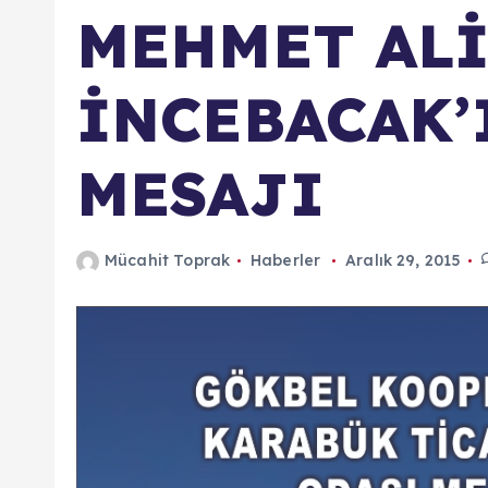
MEHMET AL
İNCEBACAK’
MESAJI
Mücahit Toprak
Haberler
Aralık 29, 2015