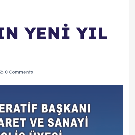
İ
IN YENİ YIL
0 Comments