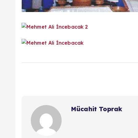
Mücahit Toprak