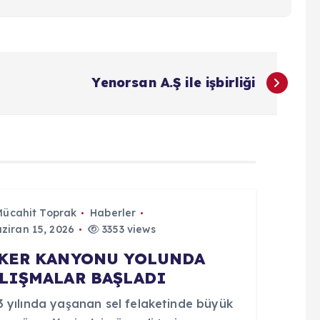
Yenorsan A.Ş ile işbirliği
Mücahit Toprak
Haberler
ziran 15, 2026
3353 views
KER KANYONU YOLUNDA
LIŞMALAR BAŞLADI
3 yılında yaşanan sel felaketinde büyük