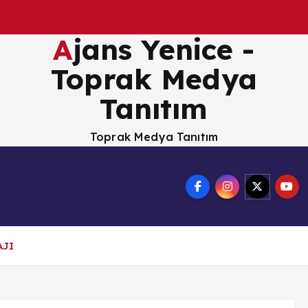
Ajans Yenice -
Toprak Medya
Tanıtım
Toprak Medya Tanıtım
Dosyalar
Webmail
AJI