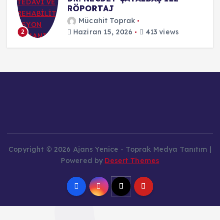
RÖPORTAJ
Mücahit Toprak
Haziran 15, 2026
413 views
2
Copyright © 2026 Ajans Yenice - Toprak Medya Tanıtım |
Powered by
Desert Themes