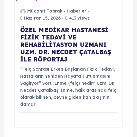
Mücahit Toprak
Haberler
Haziran 15, 2026
413 views
ÖZEL MEDİKAR HASTANESİ
FİZİK TEDAVİ VE
REHABİLİTASYON UZMANI
UZM. DR. NECDET ÇATALBAŞ
İLE RÖPORTAJ
“Felç Sonrası Erken Başlanan Fizik Tedavi,
Hastaların Yeniden Hayata Tutunmasını
Sağlıyor” Soru: İnme (felç) nedir? Uzm. Dr.
Necdet Çatalbaş: İnme, halk arasında felç
olarak bilinen, beyne giden kan akışının
damar…